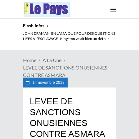
Flash Infos
ELECTION DE TALON A LA TETE DU SENAT BENINOIS :
JOHN DRAMANI EN JAMAIQUE POUR DES QUESTIONS
Quand Patrice quitte le pouvoir sans partir !
LIEES A L’ESCLAVAGE : Kingston valait bien un détour
Home
A La Une
LEVEE DE SANCTIONS ONUSIENNES
CONTRE ASMARA
14 novembre 2018
LEVEE DE
SANCTIONS
ONUSIENNES
CONTRE ASMARA