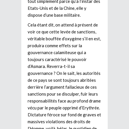
tout simplement parce qu’à l’instar des
Etats-Unis et de la Chine, elle y
dispose d’une base militaire.
Cela étant dit, on attend à présent de
voir ce que cette levée de sanctions,
véritable bouffée d’oxygène s’il en est,
produira comme effets sur la
gouvernance calamiteuse qui a
toujours caractérisé le pouvoir
d’Asmara. Reverra-t-il sa
gouvernance ? On le sait, les autorités
de ce pays se sont toujours abritées
derrière l’argument fallacieux de ces
sanctions pour se disculper, fuir leurs
responsabilités face au profond drame
vécu par le peuple opprimé d’Erythrée.
Dictature féroce sur fond de graves et
massives violations des droits de
l’Homme, voilà, hélas, le quotidien de