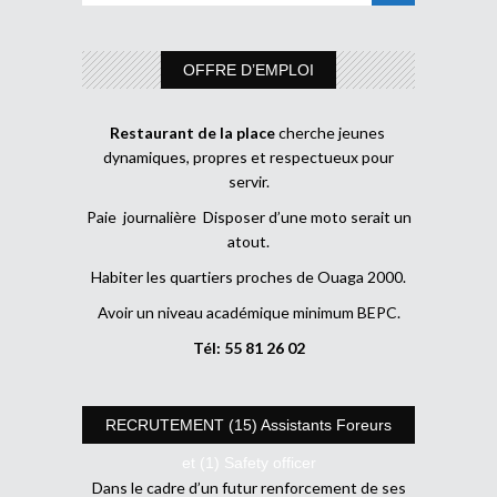
OFFRE D’EMPLOI
Restaurant de la place
cherche jeunes
dynamiques, propres et respectueux pour
servir.
Paie journalière Disposer d’une moto serait un
atout.
Habiter les quartiers proches de Ouaga 2000.
Avoir un niveau académique minimum BEPC.
Tél: 55 81 26 02
RECRUTEMENT (15) Assistants Foreurs
et (1) Safety officer
Dans le cadre d’un futur renforcement de ses