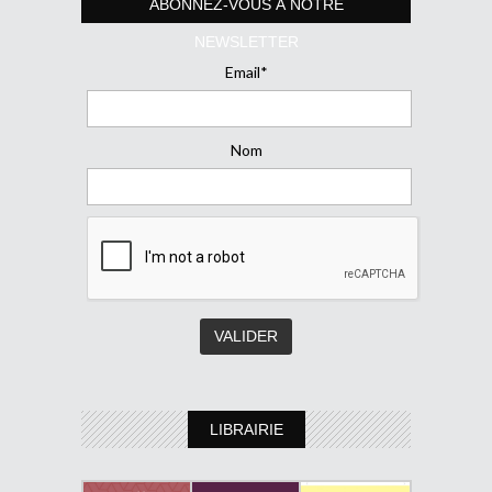
ABONNEZ-VOUS À NOTRE
NEWSLETTER
Email*
Nom
LIBRAIRIE