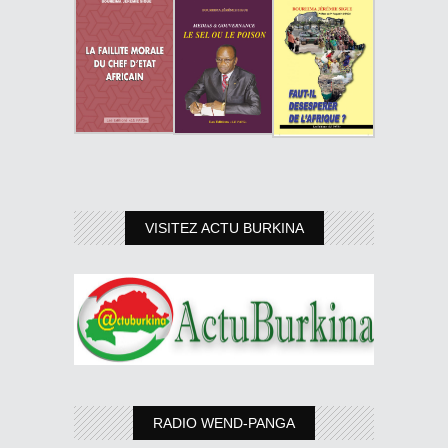
VISITEZ ACTU BURKINA
RADIO WEND-PANGA