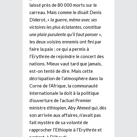
laissé près de 80 000 morts sur le
carreau. Mais comme le disait Denis
Diderot, «
la guerre, même avec ses
victoires les plus éclatantes, constitue
une plaie purulente qu’il faut panser
»,
les deux voisins ennemis ont fini par
faire la paix ; ce qui a permis à
l’Erythrée de rejoindre le concert des
nations. Mieux vaut tard que jamais,
est-on tenté de dire. Mais cette
décrispation de l’atmosphère dans la
Corne de l’Afrique, la communauté
internationale la doit à la politique
d’ouverture de l’actuel Premier
ministre éthiopien, Aby Ahmed qui, dès
son arrivée aux affaires, n’avait pas
fait mystère de sa volonté de
rapprocher l’Ethiopie à l’Erythrée et
partant, à Djibouti.