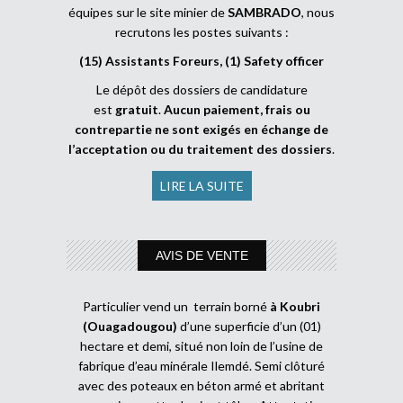
équipes sur le site minier de
SAMBRADO
, nous
recrutons les postes suivants :
(15) Assistants Foreurs, (1) Safety officer
Le dépôt des dossiers de candidature
est
gratuit
.
Aucun paiement, frais ou
contrepartie ne sont exigés en échange de
l’acceptation ou du traitement des dossiers
.
LIRE LA SUITE
AVIS DE VENTE
Particulier vend un terrain borné
à Koubri
(Ouagadougou)
d’une superficie d’un (01)
hectare et demi, situé non loin de l’usine de
fabrique d’eau minérale Ilemdé. Semi clôturé
avec des poteaux en béton armé et abritant