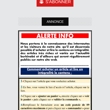
S'ABONNER
ANNONCE