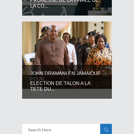
PROMESSE DE LA FINALE DE
LA CO...
JOHN DRAMANI EN JAMAIQUE
POUR...
ELECTION DE TALON A LA
TETE DU...