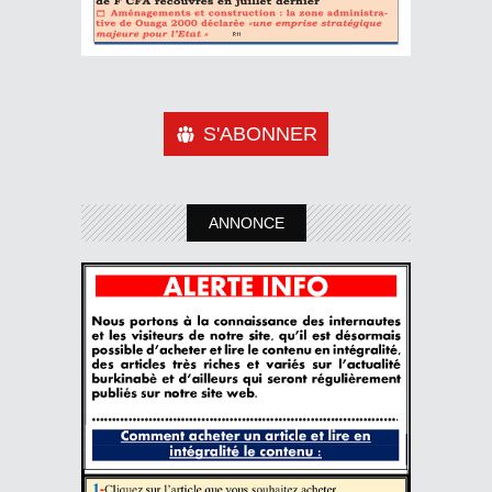
S'ABONNER
ANNONCE