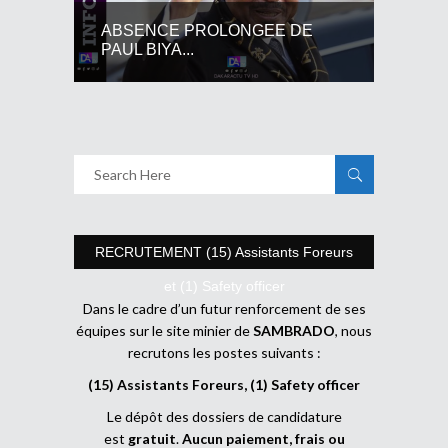
ABSENCE PROLONGEE DE
PAUL BIYA...
RECRUTEMENT (15) Assistants Foreurs
et (1) Safety officer
Dans le cadre d’un futur renforcement de ses
équipes sur le site minier de
SAMBRADO
, nous
recrutons les postes suivants :
(15) Assistants Foreurs, (1) Safety officer
Le dépôt des dossiers de candidature
est
gratuit
.
Aucun paiement, frais ou