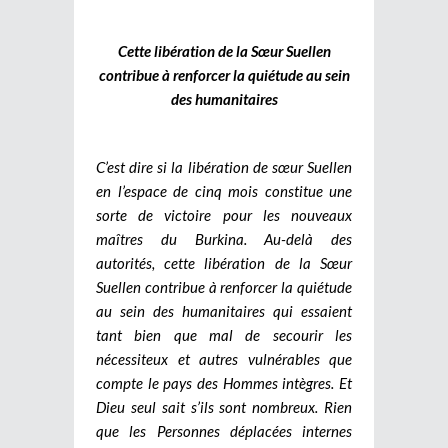
Cette libération de la Sœur Suellen
contribue à renforcer la quiétude au sein
des humanitaires
C’est dire si la libération de sœur Suellen
en l’espace de cinq mois constitue une
sorte de victoire pour les nouveaux
maîtres du Burkina. Au-delà des
autorités, cette libération de la Sœur
Suellen contribue à renforcer la quiétude
au sein des humanitaires qui essaient
tant bien que mal de secourir les
nécessiteux et autres vulnérables que
compte le pays des Hommes intègres. Et
Dieu seul sait s’ils sont nombreux. Rien
que les Personnes déplacées internes