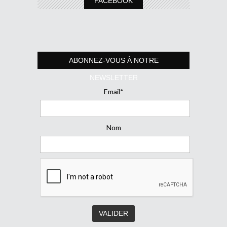
FACEBOOK
ABONNEZ-VOUS À NOTRE
NEWSLETTER
Email*
Nom