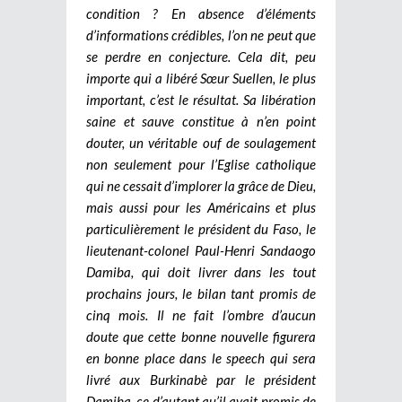
condition ? En absence d’éléments
d’informations crédibles, l’on ne peut que
se perdre en conjecture. Cela dit, peu
importe qui a libéré Sœur Suellen, le plus
important, c’est le résultat. Sa libération
saine et sauve constitue à n’en point
douter, un véritable ouf de soulagement
non seulement pour l’Eglise catholique
qui ne cessait d’implorer la grâce de Dieu,
mais aussi pour les Américains et plus
particulièrement le président du Faso, le
lieutenant-colonel Paul-Henri Sandaogo
Damiba, qui doit livrer dans les tout
prochains jours, le bilan tant promis de
cinq mois. Il ne fait l’ombre d’aucun
doute que cette bonne nouvelle figurera
en bonne place dans le speech qui sera
livré aux Burkinabè par le président
Damiba, ce d’autant qu’il avait promis de