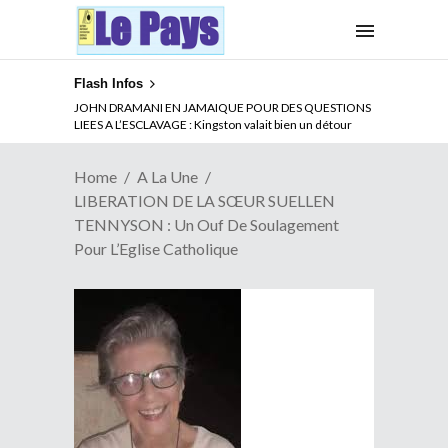
Flash Infos
ABSENCE PROLONGEE DE PAUL BIYA DU CAMEROUN :
JOHN DRAMANI EN JAMAIQUE POUR DES QUESTIONS
Qui pilote le Cameroun ?
LIEES A L’ESCLAVAGE : Kingston valait bien un détour
Home
A La Une
LIBERATION DE LA SŒUR SUELLEN
TENNYSON : Un Ouf De Soulagement
Pour L’Eglise Catholique