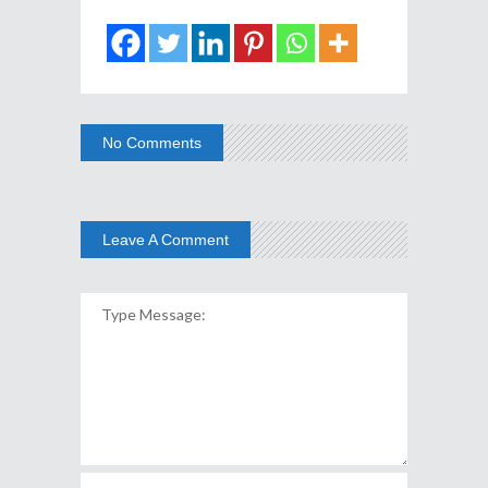
No Comments
Leave A Comment