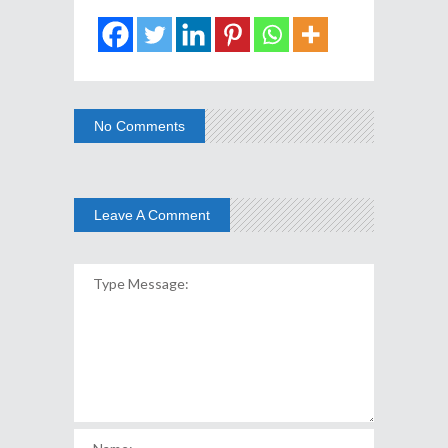
No Comments
Leave A Comment