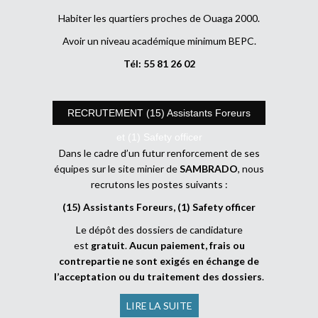
Habiter les quartiers proches de Ouaga 2000.
Avoir un niveau académique minimum BEPC.
Tél: 55 81 26 02
RECRUTEMENT (15) Assistants Foreurs
et (1) Safety officer
Dans le cadre d’un futur renforcement de ses
équipes sur le site minier de
SAMBRADO
, nous
recrutons les postes suivants :
(15) Assistants Foreurs, (1) Safety officer
Le dépôt des dossiers de candidature
est
gratuit
.
Aucun paiement, frais ou
contrepartie ne sont exigés en échange de
l’acceptation ou du traitement des dossiers
.
LIRE LA SUITE