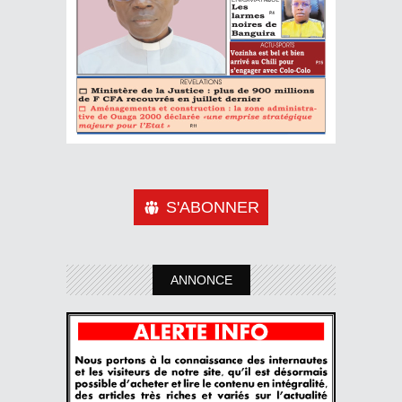
S'ABONNER
ANNONCE