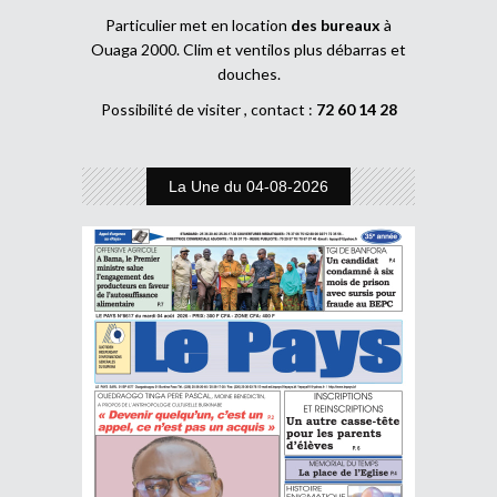
Particulier met en location
des bureaux
à
Ouaga 2000. Clim et ventilos plus débarras et
douches.
Possibilité de visiter , contact :
72 60 14 28
La Une du 04-08-2026