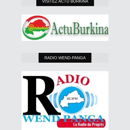
VISITEZ ACTU BURKINA
RADIO WEND-PANGA