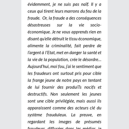
évidemment, je ne suis pas naïf. Il y a
ceux qui tirent leurs marrons du feu de la
fraude.
Or, la fraude a des conséquences
désastreuses sur la vie socio-
économique. Je ne vous apprends rien en
disant qu’elle détruit le tissu économique,
alimente la criminalité, fait perdre de
l’argent à l’Etat, met en danger la santé et
la vie de la population, crée le désordre…
Aujourd’hui, moi fou, j’ai le sentiment que
les fraudeurs ont surtout pris pour cible
la frange jeune de notre pays en tentant
de lui fournir des produiTs nocifs et
destructifs. Non seulement les jeunes
sont une cible privilégiée, mais aussi ils
apparaissent comme des acteurs clé du
système frauduleux. La preuve, en
regardant les images de présumés
fraudeurs, diffusées dans les médias, je