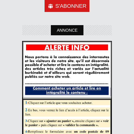
S'ABONNER
ANNONCE