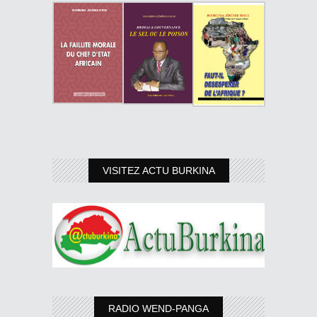
VISITEZ ACTU BURKINA
RADIO WEND-PANGA