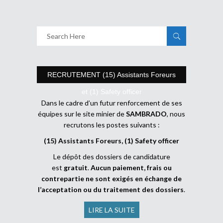
RECRUTEMENT (15) Assistants Foreurs
et (1) Safety officer
Dans le cadre d’un futur renforcement de ses
équipes sur le site minier de
SAMBRADO
, nous
recrutons les postes suivants :
(15) Assistants Foreurs, (1) Safety officer
Le dépôt des dossiers de candidature
est
gratuit
.
Aucun paiement, frais ou
contrepartie ne sont exigés en échange de
l’acceptation ou du traitement des dossiers
.
LIRE LA SUITE