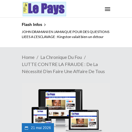
Flash Infos
ELECTION DE TALON A LA TETE DU SENAT BENINOIS :
JOHN DRAMANI EN JAMAIQUE POUR DES QUESTIONS
Quand Patrice quitte le pouvoir sans partir !
LIEES A L’ESCLAVAGE : Kingston valait bien un détour
Home
La Chronique Du Fou
LUTTE CONTRE LA FRAUDE : De La
Nécessité D’en Faire Une Affaire De Tous
21 mai 2026