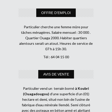
OFFRE D’EMPLOI
Particulier cherche une femme mûre pour
tâches ménagères. Salaire mensuel : 30 000 .
Quartier Ouaga 2000. Habiter quartiers
alentours serait un atout. Heures de service de
07 h à 15h 30.
Tél : 64 04 15 00
AVIS DE VENTE
Particulier vend un terrain borné
à Koubri
(Ouagadougou)
d’une superficie d’un (01)
hectare et demi, situé non loin de l’usine de
fabrique d’eau minérale Ilemdé. Semi clôturé
avec des poteaux en béton armé et abritant