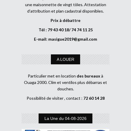
une maisonnette de vingt tôles. Attestation
d’attribution et plan cadastral disponibles.
Prix à débattre
Tél : 79 43 40 18/ 74 74 11 25
E-mail:
masigue2019@gmail.com
A LOUER
Particulier met en location
des bureaux
à
Ouaga 2000. Clim et ventilos plus débarras et
douches.
Possibilité de visiter , contact :
72 60 14 28
La Une du 04-08-2026