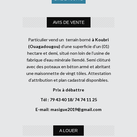
AVIS DE VENTE
Particulier vend un terrain borné
à Koubri
(Ouagadougou)
d’une superficie d’un (01)
hectare et demi, situé non loin de l’usine de
fabrique d’eau minérale Ilemdé. Semi clôturé
avec des poteaux en béton armé et abritant
une maisonnette de vingt tôles. Attestation
d’attribution et plan cadastral disponibles.
Prix à débattre
Tél : 79 43 40 18/ 74 74 11 25
E-mail:
masigue2019@gmail.com
A LOUER