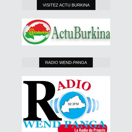
VISITEZ ACTU BURKINA
RADIO WEND-PANGA