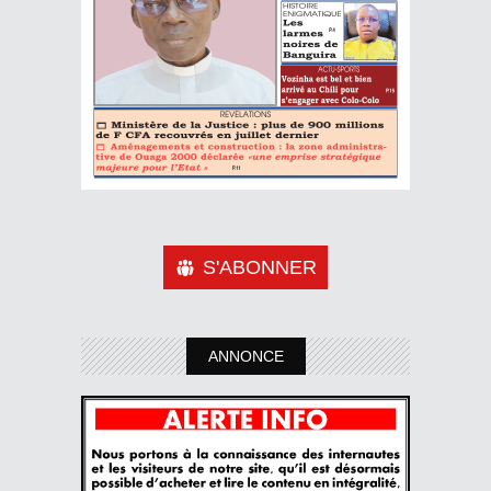
S'ABONNER
ANNONCE