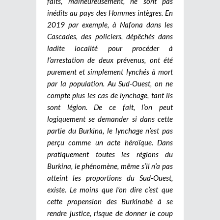
faits, malheureusement, ne sont pas
inédits au pays des Hommes intègres. En
2019 par exemple, à Nafona dans les
Cascades, des policiers, dépêchés dans
ladite localité pour procéder à
l’arrestation de deux prévenus, ont été
purement et simplement lynchés à mort
par la population. Au Sud-Ouest, on ne
compte plus les cas de lynchage, tant ils
sont légion. De ce fait, l’on peut
logiquement se demander si dans cette
partie du Burkina, le lynchage n’est pas
perçu comme un acte héroïque. Dans
pratiquement toutes les régions du
Burkina, le phénomène, même s’il n’a pas
atteint les proportions du Sud-Ouest,
existe. Le moins que l’on dire c’est que
cette propension des Burkinabè à se
rendre justice, risque de donner le coup