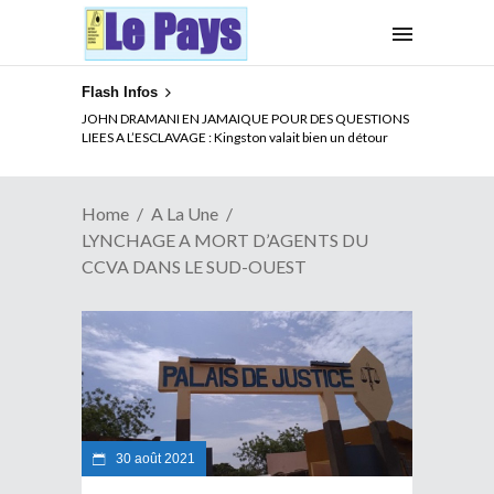
Flash Infos
ELECTION DE TALON A LA TETE DU SENAT BENINOIS :
Quand Patrice quitte le pouvoir sans partir !
Home
A La Une
LYNCHAGE A MORT D’AGENTS DU
CCVA DANS LE SUD-OUEST
30 août 2021