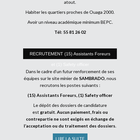
atout.
Habiter les quartiers proches de Ouaga 2000.
Avoir un niveau académique minimum BEPC.
Tél: 55 81 26 02
RECRUTEMENT (15) Assistants Foreurs
et (1) Safety officer
Dans le cadre d’un futur renforcement de ses
équipes sur le site minier de
SAMBRADO
, nous
recrutons les postes suivants :
(15) Assistants Foreurs, (1) Safety officer
Le dépôt des dossiers de candidature
est
gratuit
.
Aucun paiement, frais ou
contrepartie ne sont exigés en échange de
l’acceptation ou du traitement des dossiers
.
LIRE LA SUITE