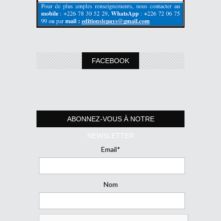
FACEBOOK
ABONNEZ-VOUS À NOTRE
NEWSLETTER
Email*
Nom