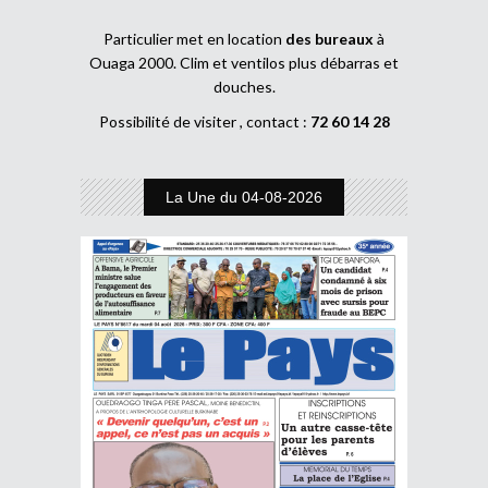
Particulier met en location
des bureaux
à
Ouaga 2000. Clim et ventilos plus débarras et
douches.
Possibilité de visiter , contact :
72 60 14 28
La Une du 04-08-2026