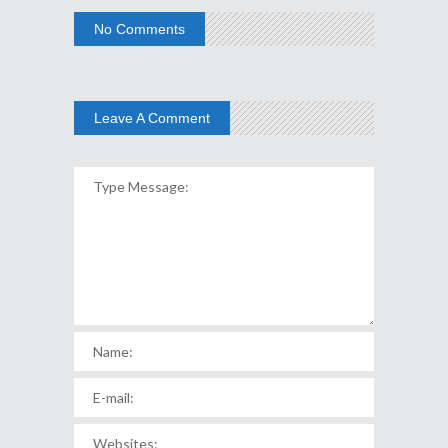
No Comments
Leave A Comment