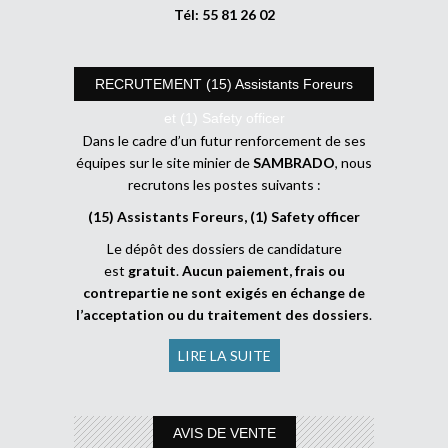
Tél: 55 81 26 02
RECRUTEMENT (15) Assistants Foreurs
et (1) Safety officer
Dans le cadre d’un futur renforcement de ses
équipes sur le site minier de
SAMBRADO
, nous
recrutons les postes suivants :
(15) Assistants Foreurs, (1) Safety officer
Le dépôt des dossiers de candidature
est
gratuit
.
Aucun paiement, frais ou
contrepartie ne sont exigés en échange de
l’acceptation ou du traitement des dossiers
.
LIRE LA SUITE
AVIS DE VENTE