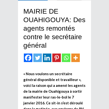
MAIRIE DE
OUAHIGOUYA: Des
agents remontés
contre le secrétaire
général
« Nous voulons un secrétaire
général disponible et travailleur »,
voici la raison qui a amené les agents
de la mairie de Ouahigouya à sortir
manifester leur ras-le-bol le 7
janvier 2016. Ce sit-in s’est déroulé
dans la matinée, aux environs de 8H,