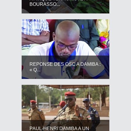
BOURASSO...
REPONSE DES OSC A DAMIBA :
« Q...
PAUL-HENRI DAMIBA A UN