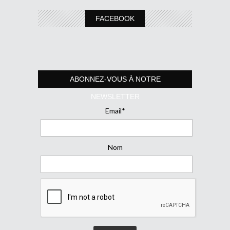
FACEBOOK
ABONNEZ-VOUS À NOTRE
NEWSLETTER
Email*
Nom