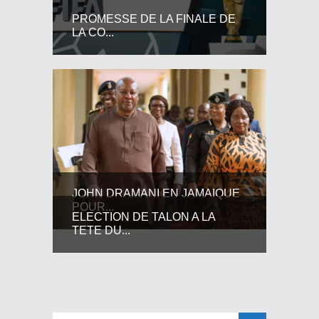
PROMESSE DE LA FINALE DE
LA CO...
JOHN DRAMANI EN JAMAIQUE
POUR...
ELECTION DE TALON A LA
TETE DU...