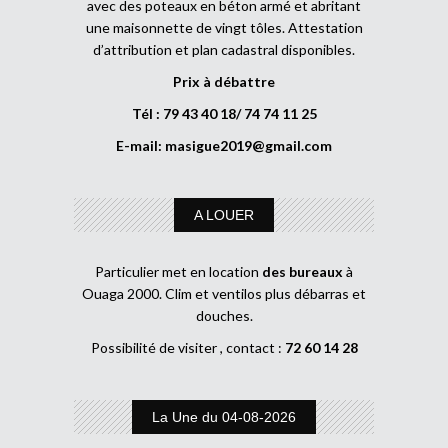
avec des poteaux en béton armé et abritant
une maisonnette de vingt tôles. Attestation
d’attribution et plan cadastral disponibles.
Prix à débattre
Tél : 79 43 40 18/ 74 74 11 25
E-mail:
masigue2019@gmail.com
A LOUER
Particulier met en location
des bureaux
à
Ouaga 2000. Clim et ventilos plus débarras et
douches.
Possibilité de visiter , contact :
72 60 14 28
La Une du 04-08-2026