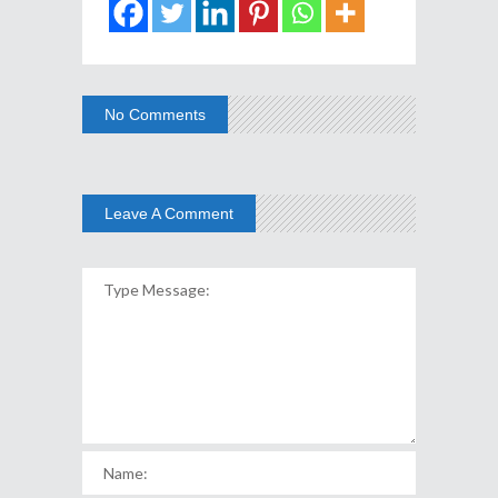
No Comments
Leave A Comment