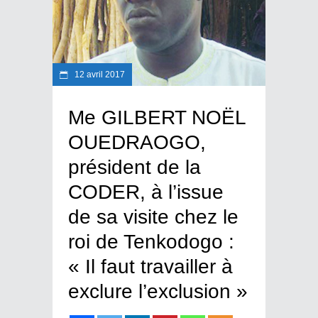
12 avril 2017
Me GILBERT NOËL
OUEDRAOGO,
président de la
CODER, à l’issue
de sa visite chez le
roi de Tenkodogo :
« Il faut travailler à
exclure l’exclusion »