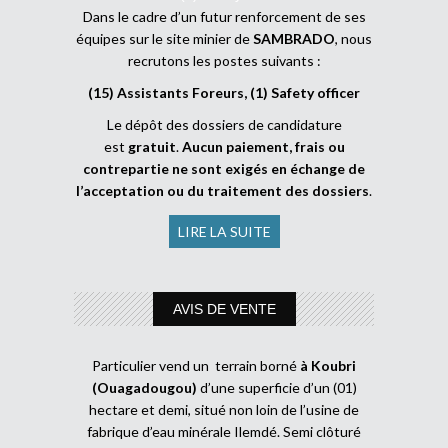
Dans le cadre d’un futur renforcement de ses
équipes sur le site minier de
SAMBRADO
, nous
recrutons les postes suivants :
(15) Assistants Foreurs, (1) Safety officer
Le dépôt des dossiers de candidature
est
gratuit
.
Aucun paiement, frais ou
contrepartie ne sont exigés en échange de
l’acceptation ou du traitement des dossiers
.
LIRE LA SUITE
AVIS DE VENTE
Particulier vend un terrain borné
à Koubri
(Ouagadougou)
d’une superficie d’un (01)
hectare et demi, situé non loin de l’usine de
fabrique d’eau minérale Ilemdé. Semi clôturé