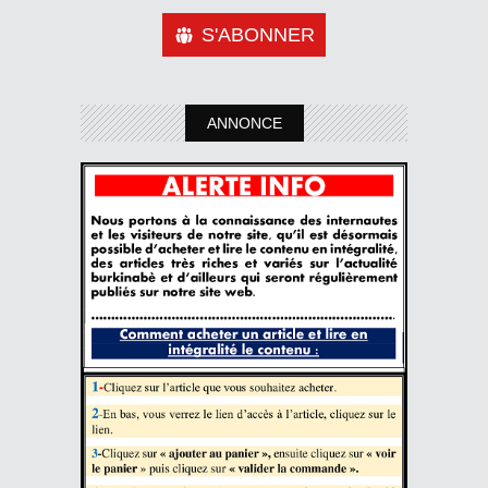
S'ABONNER
ANNONCE