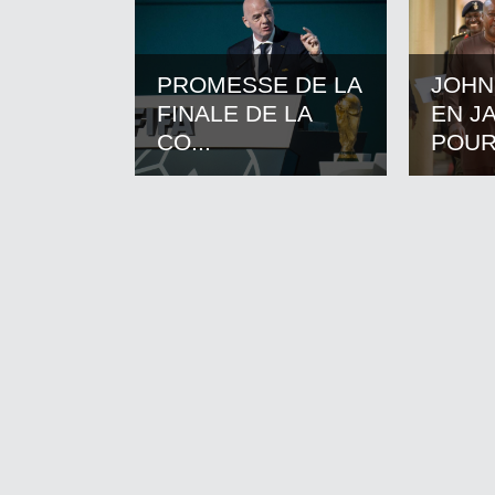
PROMESSE DE LA
JOHN
FINALE DE LA
EN J
CO...
POUR.