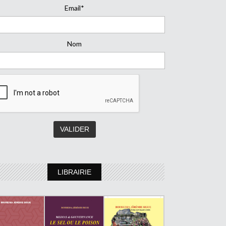
Email*
Nom
LIBRAIRIE