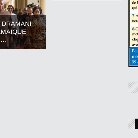
 DRAMANI
AMAIQUE
..