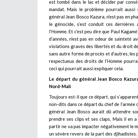
est tombé dans le lac et décider par cons
mandat. Mais le problème pourrait aussi 
général Jean Bosco Kazura, n’est pas en pha
le génocide, s’est conduit ces dernières
l’Homme. Et c’est peu dire que Paul Kagamé, 
d’années, n’est pas en odeur de sainteté a
violations graves des libertés et du droit
sans autre forme de procès et d’autres, les 
respectueux des droits de l’Homme pourrai
ceci qui pourrait aussi expliquer cela.
Le départ du général Jean Bosco Kazura n
Nord-Mali
Toujours est-il que ce départ, qui s’apparent
non-dits dans ce départ du chef de l’armée
général Jean Bosco aurait dû attendre son
prendre ses clips et ses claps. Mais il en
partir ne va pas impacter négativement le mo
un sévère revers de la part des djihadistes.