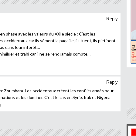
Reply
en phase avec les valeurs du XXIe siècle : C’est les
 occidentaux car ils sèment la paqaille, ils tuent, ils pietinent
pas dans leur interêt…
, himiluer et trahi car il ne se rend jamais compte…
Reply
vec Zoumbara. Les occidentaux créent les conflits armés pour
s nations et les dominer. C’est le cas en Syrie, Irak et Nigeria
4