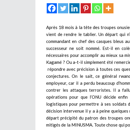
Après 18 mois à la tête des troupes onusie
vient de rendre le tablier. Un départ qui n
commandant en chef des casques bleus au
successeur ne soit nommé. Est-il en col
nécessaires pour accomplir au mieux sa mis
Kagamé ? Ou a-t-il simplement été remercié 
répondre avec précision à toutes ces quest
conjectures. On le sait, ce général rwan
employeur, car il a perdu beaucoup d’hom
contrer les attaques terroristes. Il a fa
opérations pour que l’ONU décide enfin 
logistiques pour permettre à ses soldats 
décision intervenue il y a à peine quelques
départ précipité du patron des troupes onu
mitigés de la MINUSMA. Toute chose qui po