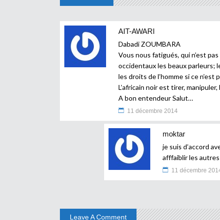
AIT-AWARI
Dabadi ZOUMBARA
Vous nous fatigués, qui n’est pas 
occidentaux les beaux parleurs; les
les droits de l’homme si ce n’est 
L’africain noir est tirer, manipuler
A bon entendeur Salut…
11 décembre 2014
moktar
je suis d’accord a
afffaiblir les autre
11 décembre 201
Leave A Comment