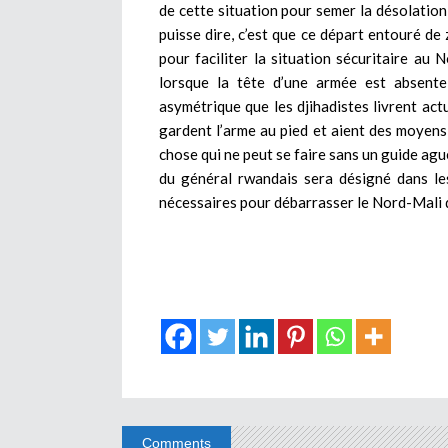
de cette situation pour semer la désolation
puisse dire, c’est que ce départ entouré d
pour faciliter la situation sécuritaire au N
lorsque la tête d’une armée est absente,
asymétrique que les djihadistes livrent ac
gardent l’arme au pied et aient des moyens 
chose qui ne peut se faire sans un guide agu
du général rwandais sera désigné dans le
nécessaires pour débarrasser le Nord-Mali d
Comments