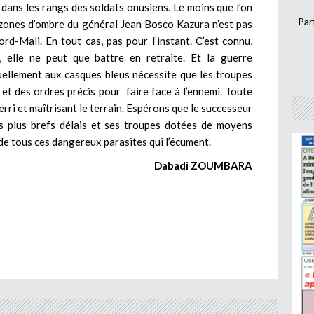
 dans les rangs des soldats onusiens. Le moins que l’on
Par
e zones d’ombre du général Jean Bosco Kazura n’est pas
ord-Mali. En tout cas, pas pour l’instant. C’est connu,
 elle ne peut que battre en retraite. Et la guerre
tuellement aux casques bleus nécessite que les troupes
et des ordres précis pour faire face à l’ennemi. Toute
erri et maîtrisant le terrain. Espérons que le successeur
s plus brefs délais et ses troupes dotées de moyens
e tous ces dangereux parasites qui l’écument.
Dabadi ZOUMBARA