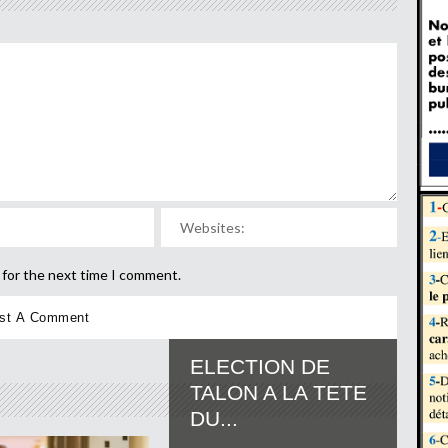
 for the next time I comment.
ELECTION DE
TALON A LA TETE
DU...