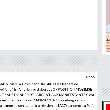
Reply
EN. Merci au Président DIABRE et les leaders de
 Ivoiriens “ils n’ont rien vu d’abord”. L’OPPOSITION MOBILISE
 SANS DONNER DE L’ARGENT AUX MANIFESTANTS.C’est
te marche-meeting du 23/08/2013. A Ouagadougou plus
loi(non au sénat, non à la révision de l’A37) par contre à Paris