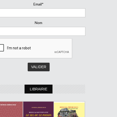
Email*
Nom
LIBRAIRIE