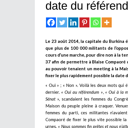
date du référen
Le 23 août 2014, la capitale du Burkina 
que plus de 100 000 militants de l’oppos
cours d’une marche, pour dire non à la te
37 afin de permettre à Blaise Compaoré 
au pouvoir tenaient un meeting à la Mai
fixer le plus rapidement possible la date
« Oui » ; « Non ». Voilà les deux mots qui
dernier.
« Oui au référendum »
,
« Oui à la mo
Sénat
», scandaient les femmes du Congrè
Maison du peuple pleine à craquer. Venue
femmes du parti, ces militantes n’avaien
Compaoré de fixer le plus vite possible la
urnes.
« Nous sommes fin prêtes et nous n’att