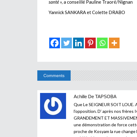
santé »,
a conseillé Pauline Traoré/Nignan
Yannick SANKARA et Colette DRABO
Comments
Achille De TAPSOBA
Que Le SEIGNEUR SOIT LOUE. AM
l’opposition. D’ après nos frères
GRANDEMENT ET MASSIVEMENT
une démonstration de force cet
proche de Kosyam la rue change la 