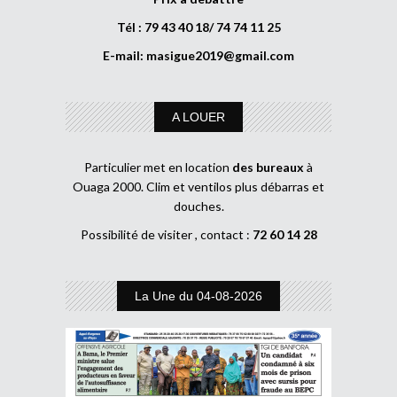
Tél : 79 43 40 18/ 74 74 11 25
E-mail:
masigue2019@gmail.com
A LOUER
Particulier met en location
des bureaux
à
Ouaga 2000. Clim et ventilos plus débarras et
douches.
Possibilité de visiter , contact :
72 60 14 28
La Une du 04-08-2026