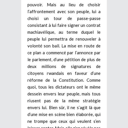
pouvoir. Mais au lieu de choisir
l’affrontement avec son peuple, lui a
choisi un tour de passe-passe
consistant à lui faire signer un contrat
machiavélique, au terme duquel le
peuple lui permettra de renouveler à
volonté son bail. La mise en route de
ce plan a commencé par l’annonce par
le parlement, d’une pétition de plus de
deux millions de signatures de
citoyens rwandais en faveur d’une
réforme de la Constitution. Comme
quoi, tous les dictateurs ont le même
dessein envers leur peuple, mais tous
n’usent pas de la même stratégie
envers lui. Bien sûr, il ne s’agit là que
d’une mise en scène bien élaborée, qui
ne trompe que ceux qui veulent s’en
laisser conter. Mais elle n’en révèle pas