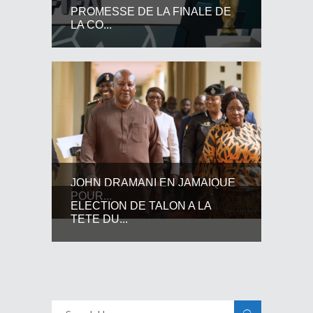
PROMESSE DE LA FINALE DE
LA CO...
JOHN DRAMANI EN JAMAIQUE
POUR...
ELECTION DE TALON A LA
TETE DU...