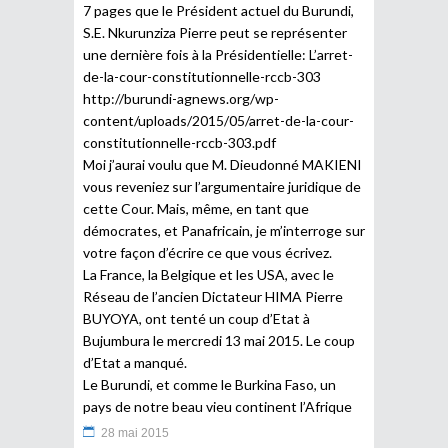
7 pages que le Président actuel du Burundi,
S.E. Nkurunziza Pierre peut se représenter
une dernière fois à la Présidentielle: L’arret-
de-la-cour-constitutionnelle-rccb-303
http://burundi-agnews.org/wp-
content/uploads/2015/05/arret-de-la-cour-
constitutionnelle-rccb-303.pdf
Moi j’aurai voulu que M. Dieudonné MAKIENI
vous reveniez sur l’argumentaire juridique de
cette Cour. Mais, même, en tant que
démocrates, et Panafricain, je m’interroge sur
votre façon d’écrire ce que vous écrivez.
La France, la Belgique et les USA, avec le
Réseau de l’ancien Dictateur HIMA Pierre
BUYOYA, ont tenté un coup d’Etat à
Bujumbura le mercredi 13 mai 2015. Le coup
d’Etat a manqué.
Le Burundi, et comme le Burkina Faso, un
pays de notre beau vieu continent l’Afrique
28 mai 2015