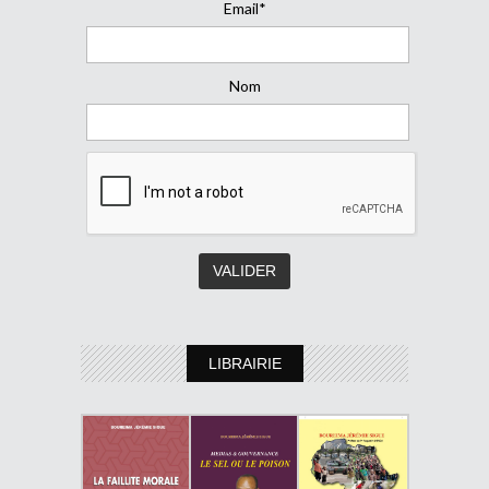
Email*
Nom
LIBRAIRIE