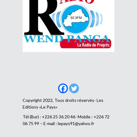
Copyright 2022, Tous droits réservés- Les
Editions «Le Pays»
Tél (Bur) : +226 25 36 20 46- Mobile : +226 72
06 75 99 – E-mail :
lepays91@yahoo.fr