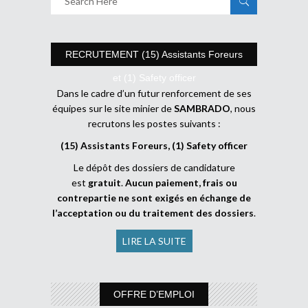
RECRUTEMENT (15) Assistants Foreurs
et (1) Safety officer
Dans le cadre d’un futur renforcement de ses
équipes sur le site minier de
SAMBRADO
, nous
recrutons les postes suivants :
(15) Assistants Foreurs, (1) Safety officer
Le dépôt des dossiers de candidature
est
gratuit
.
Aucun paiement, frais ou
contrepartie ne sont exigés en échange de
l’acceptation ou du traitement des dossiers
.
LIRE LA SUITE
OFFRE D’EMPLOI