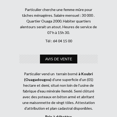
Particulier cherche une femme mûre pour
tâches ménagères. Salaire mensuel : 30 000 .
Quartier Ouaga 2000. Habiter quartiers
alentours serait un atout. Heures de service de
07 h à 15h 30.
Tél : 64 04 15 00
AVIS DE VENTE
Particulier vend un terrain borné
à Koubri
(Ouagadougou)
d’une superficie d’un (01)
hectare et demi, situé non loin de l’usine de
fabrique d’eau minérale Ilemdé. Semi clôturé
avec des poteaux en béton armé et abritant
une maisonnette de vingt tôles. Attestation
d’attribution et plan cadastral disponibles.
Prix à débattre