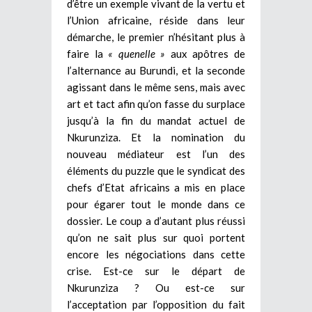
d’être un exemple vivant de la vertu et
l’Union africaine, réside dans leur
démarche, le premier n’hésitant plus à
faire la
« quenelle »
aux apôtres de
l’alternance au Burundi, et la seconde
agissant dans le même sens, mais avec
art et tact afin qu’on fasse du surplace
jusqu’à la fin du mandat actuel de
Nkurunziza. Et la nomination du
nouveau médiateur est l’un des
éléments du puzzle que le syndicat des
chefs d’Etat africains a mis en place
pour égarer tout le monde dans ce
dossier. Le coup a d’autant plus réussi
qu’on ne sait plus sur quoi portent
encore les négociations dans cette
crise. Est-ce sur le départ de
Nkurunziza ? Ou est-ce sur
l’acceptation par l’opposition du fait