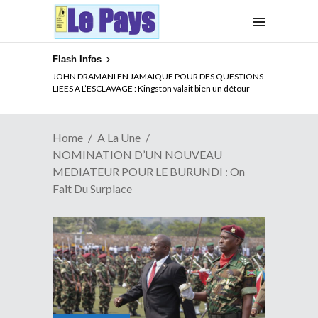
Flash Infos
ELECTION DE TALON A LA TETE DU SENAT BENINOIS :
Quand Patrice quitte le pouvoir sans partir !
Home
A La Une
NOMINATION D’UN NOUVEAU
MEDIATEUR POUR LE BURUNDI : On
Fait Du Surplace