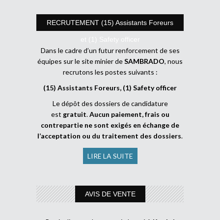
RECRUTEMENT (15) Assistants Foreurs
et (1) Safety officer
Dans le cadre d’un futur renforcement de ses
équipes sur le site minier de
SAMBRADO
, nous
recrutons les postes suivants :
(15) Assistants Foreurs, (1) Safety officer
Le dépôt des dossiers de candidature
est
gratuit
.
Aucun paiement, frais ou
contrepartie ne sont exigés en échange de
l’acceptation ou du traitement des dossiers
.
LIRE LA SUITE
AVIS DE VENTE