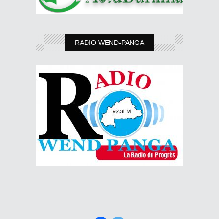
RADIO WEND-PANGA