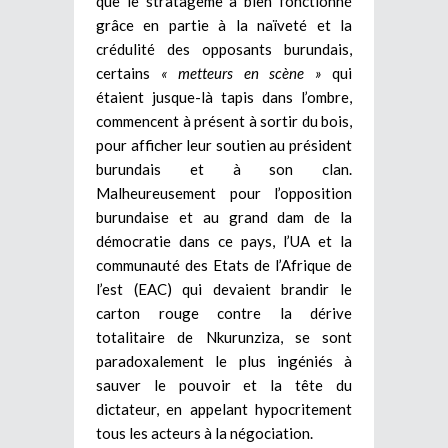
que le stratagème a bien fonctionné
grâce en partie à la naïveté et la
crédulité des opposants burundais,
certains
« metteurs en scène »
qui
étaient jusque-là tapis dans l’ombre,
commencent à présent à sortir du bois,
pour afficher leur soutien au président
burundais et à son clan.
Malheureusement pour l’opposition
burundaise et au grand dam de la
démocratie dans ce pays, l’UA et la
communauté des Etats de l’Afrique de
l’est (EAC) qui devaient brandir le
carton rouge contre la dérive
totalitaire de Nkurunziza, se sont
paradoxalement le plus ingéniés à
sauver le pouvoir et la tête du
dictateur, en appelant hypocritement
tous les acteurs à la négociation.