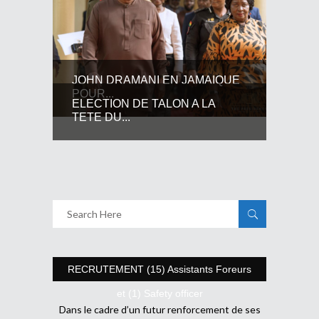
JOHN DRAMANI EN JAMAIQUE
POUR...
ELECTION DE TALON A LA
TETE DU...
RECRUTEMENT (15) Assistants Foreurs
et (1) Safety officer
Dans le cadre d’un futur renforcement de ses