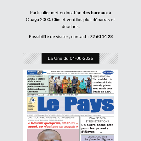
Particulier met en location
des bureaux
à
Ouaga 2000. Clim et ventilos plus débarras et
douches.
Possibilité de visiter , contact :
72 60 14 28
La Une du 04-08-2026