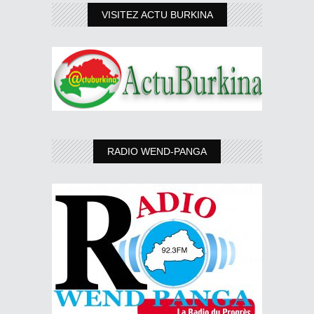
VISITEZ ACTU BURKINA
RADIO WEND-PANGA