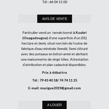
Tél : 64 04 15 00
AVIS DE VENTE
Particulier vend un terrain borné
à Koubri
(Ouagadougou)
d’une superficie d’un (01)
hectare et demi, situé non loin de l’usine de
fabrique d’eau minérale Ilemdé. Semi clôturé
avec des poteaux en béton armé et abritant
une maisonnette de vingt tôles. Attestation
d’attribution et plan cadastral disponibles.
Prix à débattre
Tél : 79 43 40 18/ 74 74 11 25
E-mail:
masigue2019@gmail.com
A LOUER