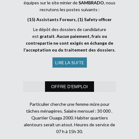
équipes sur le site minier de
SAMBRADO
, nous
recrutons les postes suivants :
(15) Assistants Foreurs, (1) Safety officer
Le dépôt des dossiers de candidature
est
gratuit
.
Aucun paiement, frais ou
contrepartie ne sont exigés en échange de
l’acceptation ou du traitement des dossiers
.
LIRE LA SUITE
OFFRE D’EMPLOI
Particulier cherche une femme mûre pour
tâches ménagères. Salaire mensuel : 30 000 .
Quartier Ouaga 2000. Habiter quartiers
alentours serait un atout. Heures de service de
07 h à 15h 30.