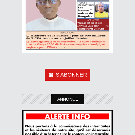
S'ABONNER
ANNONCE