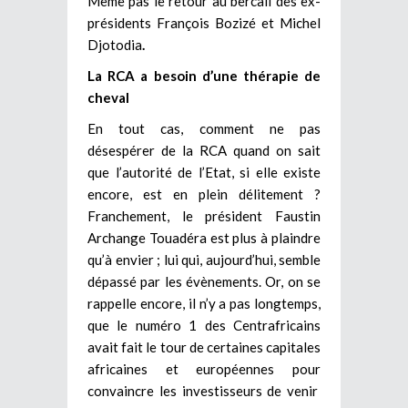
Même pas le retour au bercail des ex-
présidents François Bozizé et Michel
Djotodia
.
La RCA a besoin d’une thérapie de
cheval
En tout cas, comment ne pas
désespérer de la RCA quand on sait
que l’autorité de l’Etat, si elle existe
encore, est en plein délitement ?
Franchement, le président Faustin
Archange Touadéra est plus à plaindre
qu’à envier ; lui qui, aujourd’hui, semble
dépassé par les évènements. Or, on se
rappelle encore, il n’y a pas longtemps,
que le numéro 1 des Centrafricains
avait fait le tour de certaines capitales
africaines et européennes pour
convaincre les investisseurs de venir