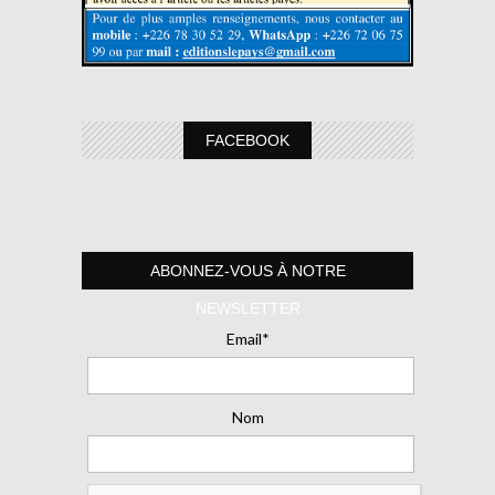
FACEBOOK
ABONNEZ-VOUS À NOTRE
NEWSLETTER
Email*
Nom