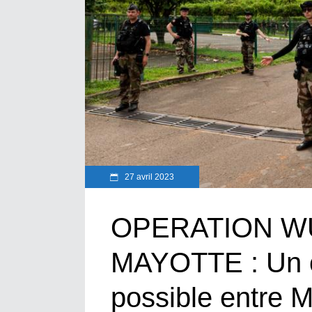
27 avril 2023
OPERATION W
MAYOTTE : Un c
possible entre M