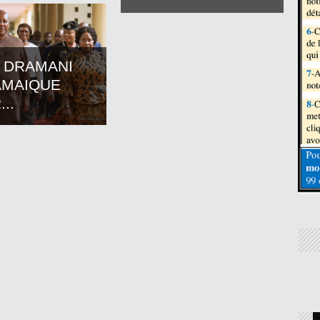
 DRAMANI
AMAIQUE
..