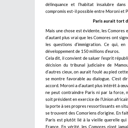
délinquance et l’habitat insalubre dan
compromis est-il possible entre Moroni et Par
Paris aurait tort
Mais une chose est évidente, les Comores e
d’autant plus vrai que les Comores ont sign
les questions d’immigration. Ce qui, en
développement de 150 millions d’euros.
Cela dit, il convient de saluer l’esprit répu
décision du tribunal judiciaire de Mam
d’autres cieux, on aurait foulé au pied cette
se montre favorable au dialogue. C’est dir
accord. Moroni a d’autant plus intérêt à œu
ne peut contraindre Paris ni par la force, 
soit président en exercice de l’Union africai
la porte à ses propres ressortissants en sit
se trouvent des Comoriens d’origine. En fait
Paris est plutôt lié à la vieille querelle 
France. En vérité, les Comores n’ont jama