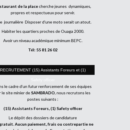
staurant de la place
cherche jeunes dynamiques,
propres et respectueux pour servir.
e journalière Disposer d’une moto serait un atout.
Habiter les quartiers proches de Ouaga 2000.
Avoir un niveau académique minimum BEPC.
Tél: 55 81 26 02
RECRUTEMENT (15) Assistants Foreurs et (1)
Safety officer
s le cadre d’un futur renforcement de ses équipes
r le site minier de
SAMBRADO
, nous recrutons les
postes suivants :
(15) Assistants Foreurs, (1) Safety officer
Le dépôt des dossiers de candidature
gratuit
.
Aucun paiement, frais ou contrepartie ne