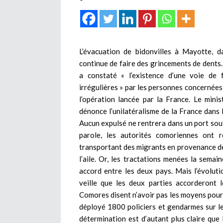
L’évacuation de bidonvilles à Mayotte, da
continue de faire des grincements de dents. 
a constaté « l’existence d’une voie de f
irrégulières » par les personnes concernées,
l’opération lancée par la France. Le mini
dénonce l’unilatéralisme de la France dans l
Aucun expulsé ne rentrera dans un port sous
parole, les autorités comoriennes ont re
transportant des migrants en provenance de 
l’aile. Or, les tractations menées la semain
accord entre les deux pays. Mais l’évoluti
veille que les deux parties accorderont 
Comores disent n’avoir pas les moyens pour a
déployé 1800 policiers et gendarmes sur le
détermination est d’autant plus claire que l