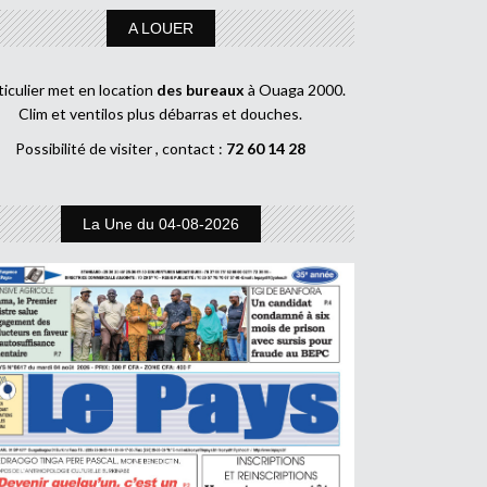
A LOUER
ticulier met en location
des bureaux
à Ouaga 2000.
Clim et ventilos plus débarras et douches.
Possibilité de visiter , contact :
72 60 14 28
La Une du 04-08-2026