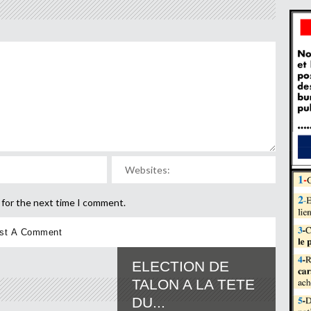
 for the next time I comment.
ELECTION DE
TALON A LA TETE
DU...