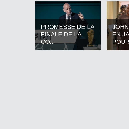
PROMESSE DE LA
JOHN
FINALE DE LA
EN J
CO...
POUR.