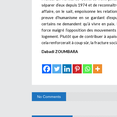
séparer d’eux depuis 1974 et de reconnaître,
affaire, on le sait, empoisonne les relatio
preuve d’humanisme en se gardant d’expul
certains ne demandent qu’à vivre en paix. 
force malgré l’opposition des mouvements 
logement. Plutôt que de contribuer à apaiser
cela renforcerait à coup sûr, la fracture soc
Dabadi ZOUMBARA
No Comments