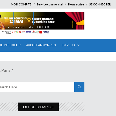
MON COMPTE
Service commercial
Nous écrire
SE CONNECTER
ANNONCES
EN PLUS
UE INTERIEUR
AVIS ET ANNONCES
EN PLUS
Paris ?
OFFRE D’EMPLOI