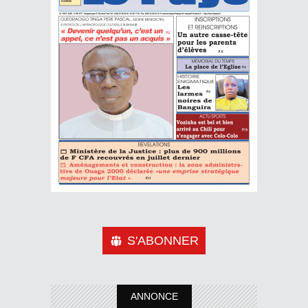
S'ABONNER
ANNONCE