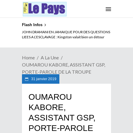
Flash Infos
ELECTION DE TALON A LA TETE DU SENAT BENINOIS :
Quand Patrice quitte le pouvoir sans partir !
Home
A La Une
OUMAROU KABORE, ASSISTANT GSP,
PORTE-PAROLE DE LA TROUPE
31 janvier 2019
OUMAROU
KABORE,
ASSISTANT GSP,
PORTE-PAROLE