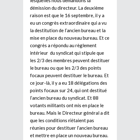
lesquelles nous demandons la
démission du directeur. La deuxième
raison est que le 16 septembre, il y a
eu un congrès extraordinaire qui a vu
la destitution de l’ancien bureau et la
mise en place du nouveau bureau. Et ce
congrès a répondu au règlement
intérieur du syndicat qui stipule que
les 2/3 des membres peuvent destituer
le bureau ou que les 2/3 des points
focaux peuvent destituer le bureau. Et
ce jour-là, il y a eu 18 délégations des
points focaux sur 24, qui ont destitué
l’ancien bureau du syndicat. Et 88
votants militants ont mis en place le
bureau. Mais le Directeur général a dit
que les conditions n’étaient pas
réunies pour destituer l’ancien bureau
et mettre en place un nouveau bureau.