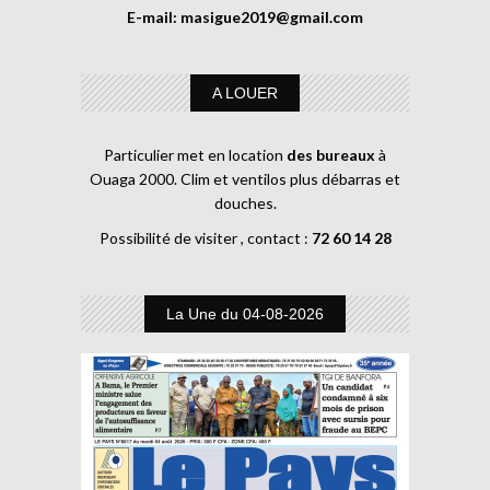
E-mail:
masigue2019@gmail.com
A LOUER
Particulier met en location
des bureaux
à
Ouaga 2000. Clim et ventilos plus débarras et
douches.
Possibilité de visiter , contact :
72 60 14 28
La Une du 04-08-2026