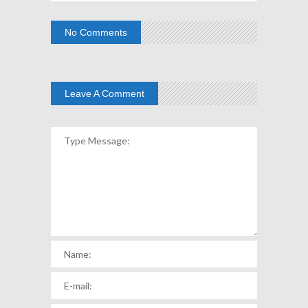
No Comments
Leave A Comment