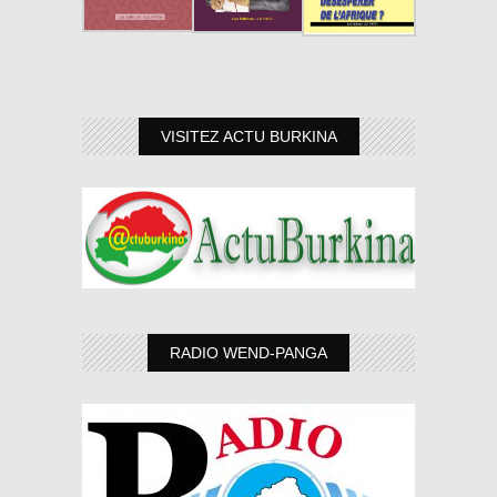
VISITEZ ACTU BURKINA
RADIO WEND-PANGA