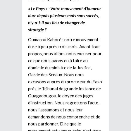
« Le Pays » : Votre mouvement d’humeur
dure depuis plusieurs mois sans succès,
n’y-a-t-il pas lieu de changer de
stratégie ?
Oumarou Kaboré : notre mouvement
dure à peu près trois mois. Avant tout
propos, nous allons nous excuser pour
ce que nous avons eu à faire au
domicile du ministre de la Justice,
Garde des Sceaux. Nous nous
excusons auprès du procureur du Faso
près le Tribunal de grande instance de
Ouagadougou, le doyen des juges
d’instruction. Nous regrettons l’acte,
nous l’assumons et nous leur
demandons de nous comprendre et de
nous pardonner. Dire que le
mouvement est sans succès, c’est trop