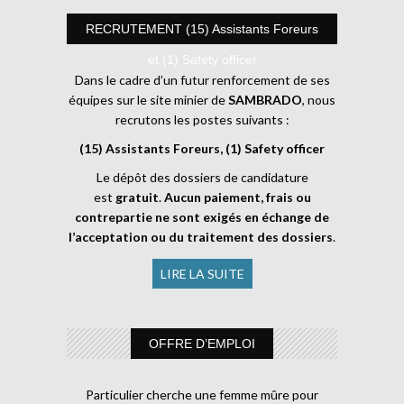
RECRUTEMENT (15) Assistants Foreurs
et (1) Safety officer
Dans le cadre d’un futur renforcement de ses
équipes sur le site minier de
SAMBRADO
, nous
recrutons les postes suivants :
(15) Assistants Foreurs, (1) Safety officer
Le dépôt des dossiers de candidature
est
gratuit
.
Aucun paiement, frais ou
contrepartie ne sont exigés en échange de
l’acceptation ou du traitement des dossiers
.
LIRE LA SUITE
OFFRE D’EMPLOI
Particulier cherche une femme mûre pour