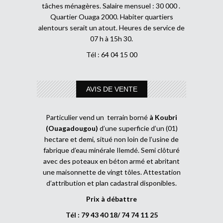
tâches ménagères. Salaire mensuel : 30 000 .
Quartier Ouaga 2000. Habiter quartiers
alentours serait un atout. Heures de service de
07 h à 15h 30.
Tél : 64 04 15 00
AVIS DE VENTE
Particulier vend un terrain borné
à Koubri
(Ouagadougou)
d’une superficie d’un (01)
hectare et demi, situé non loin de l’usine de
fabrique d’eau minérale Ilemdé. Semi clôturé
avec des poteaux en béton armé et abritant
une maisonnette de vingt tôles. Attestation
d’attribution et plan cadastral disponibles.
Prix à débattre
Tél : 79 43 40 18/ 74 74 11 25