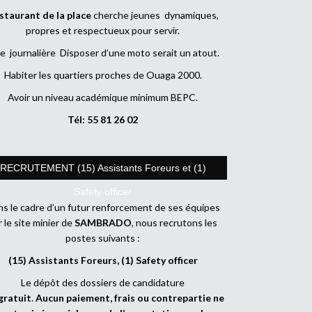
staurant de la place
cherche jeunes dynamiques,
propres et respectueux pour servir.
e journalière Disposer d’une moto serait un atout.
Habiter les quartiers proches de Ouaga 2000.
Avoir un niveau académique minimum BEPC.
Tél: 55 81 26 02
RECRUTEMENT (15) Assistants Foreurs et (1)
Safety officer
s le cadre d’un futur renforcement de ses équipes
r le site minier de
SAMBRADO
, nous recrutons les
postes suivants :
(15) Assistants Foreurs, (1) Safety officer
Le dépôt des dossiers de candidature
gratuit
.
Aucun paiement, frais ou contrepartie ne