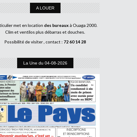
A LOUER
ticulier met en location
des bureaux
à Ouaga 2000.
Clim et ventilos plus débarras et douches.
Possibilité de visiter , contact :
72 60 14 28
La Une du 04-08-2026