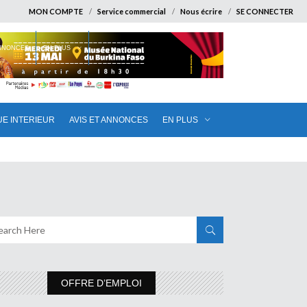
MON COMPTE
Service commercial
Nous écrire
SE CONNECTER
ANNONCES
EN PLUS
UE INTERIEUR
AVIS ET ANNONCES
EN PLUS
OFFRE D’EMPLOI