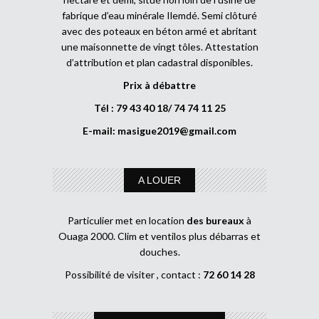
fabrique d’eau minérale Ilemdé. Semi clôturé
avec des poteaux en béton armé et abritant
une maisonnette de vingt tôles. Attestation
d’attribution et plan cadastral disponibles.
Prix à débattre
Tél : 79 43 40 18/ 74 74 11 25
E-mail:
masigue2019@gmail.com
A LOUER
Particulier met en location
des bureaux
à
Ouaga 2000. Clim et ventilos plus débarras et
douches.
Possibilité de visiter , contact :
72 60 14 28