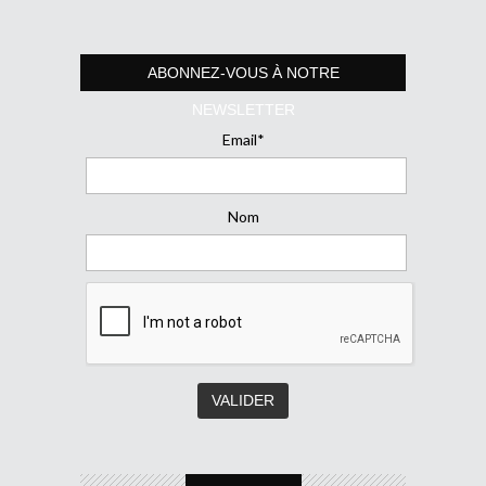
ABONNEZ-VOUS À NOTRE
NEWSLETTER
Email*
Nom