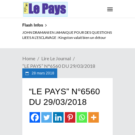
Flash Infos
JOHN DRAMANI EN JAMAIQUE POUR DES QUESTIONS
LIEES A L’ESCLAVAGE : Kingston valait bien un détour
Home
Lire Le Journal
“LE PAYS” N°6560 DU 29/03/2018
28 mars 2018
“LE PAYS” N°6560
DU 29/03/2018