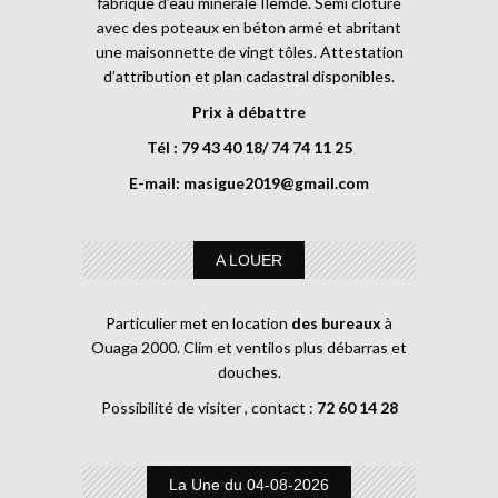
fabrique d’eau minérale Ilemdé. Semi clôturé
avec des poteaux en béton armé et abritant
une maisonnette de vingt tôles. Attestation
d’attribution et plan cadastral disponibles.
Prix à débattre
Tél : 79 43 40 18/ 74 74 11 25
E-mail:
masigue2019@gmail.com
A LOUER
Particulier met en location
des bureaux
à
Ouaga 2000. Clim et ventilos plus débarras et
douches.
Possibilité de visiter , contact :
72 60 14 28
La Une du 04-08-2026