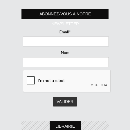
ABONNEZ-VOUS À NOTRE
NEWSLETTER
Email*
Nom
LIBRAIRIE