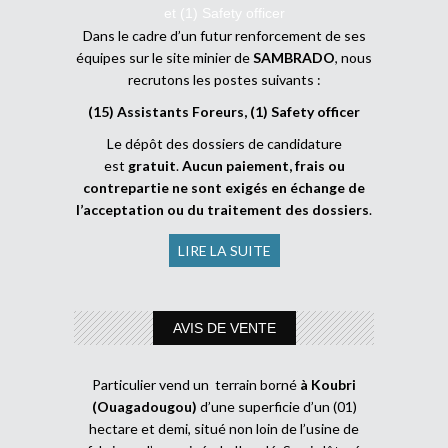
et (1) Safety officer
Dans le cadre d’un futur renforcement de ses
équipes sur le site minier de
SAMBRADO
, nous
recrutons les postes suivants :
(15) Assistants Foreurs, (1) Safety officer
Le dépôt des dossiers de candidature
est
gratuit
.
Aucun paiement, frais ou
contrepartie ne sont exigés en échange de
l’acceptation ou du traitement des dossiers
.
LIRE LA SUITE
AVIS DE VENTE
Particulier vend un terrain borné
à Koubri
(Ouagadougou)
d’une superficie d’un (01)
hectare et demi, situé non loin de l’usine de