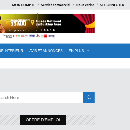
MON COMPTE
Service commercial
Nous écrire
SE CONNECTER
ANNONCES
EN PLUS
UE INTERIEUR
AVIS ET ANNONCES
EN PLUS
OFFRE D’EMPLOI