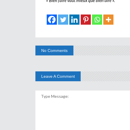
« Bien faire vaut mieux que bien dire ».
No Comments
Leave A Comment