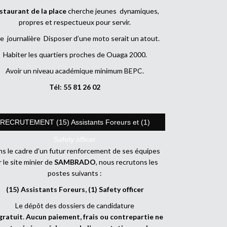
staurant de la place
cherche jeunes dynamiques,
propres et respectueux pour servir.
e journalière Disposer d’une moto serait un atout.
Habiter les quartiers proches de Ouaga 2000.
Avoir un niveau académique minimum BEPC.
Tél: 55 81 26 02
RECRUTEMENT (15) Assistants Foreurs et (1)
Safety officer
s le cadre d’un futur renforcement de ses équipes
r le site minier de
SAMBRADO
, nous recrutons les
postes suivants :
(15) Assistants Foreurs, (1) Safety officer
Le dépôt des dossiers de candidature
gratuit
.
Aucun paiement, frais ou contrepartie ne