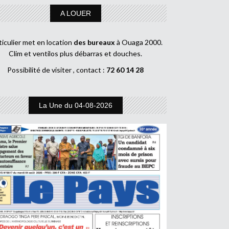
A LOUER
ticulier met en location
des bureaux
à Ouaga 2000.
Clim et ventilos plus débarras et douches.
Possibilité de visiter , contact :
72 60 14 28
La Une du 04-08-2026