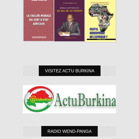
VISITEZ ACTU BURKINA
RADIO WEND-PANGA