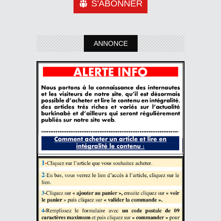
S'ABONNER
ANNONCE