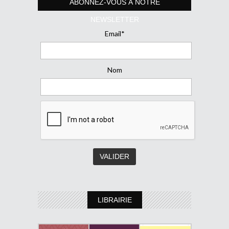
ABONNEZ-VOUS À NOTRE
NEWSLETTER
Email*
Nom
LIBRAIRIE