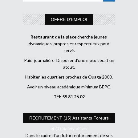
OFFRE D’EMPLOI
Restaurant de la place
cherche jeunes
dynamiques, propres et respectueux pour
servir.
Paie journalière Disposer d’une moto serait un
atout.
Habiter les quartiers proches de Ouaga 2000.
Avoir un niveau académique minimum BEPC.
Tél: 55 81 26 02
RECRUTEMENT (15) Assistants Foreurs
et (1) Safety officer
Dans le cadre d’un futur renforcement de ses