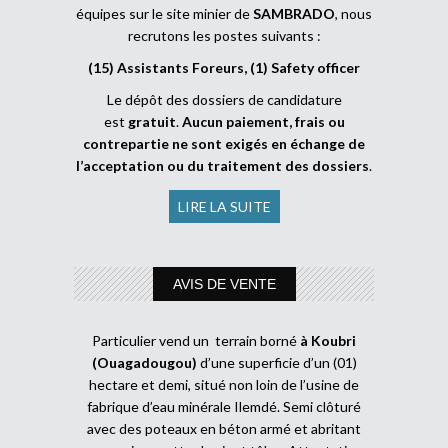
équipes sur le site minier de
SAMBRADO
, nous
recrutons les postes suivants :
(15) Assistants Foreurs, (1) Safety officer
Le dépôt des dossiers de candidature
est
gratuit
.
Aucun paiement, frais ou
contrepartie ne sont exigés en échange de
l’acceptation ou du traitement des dossiers
.
LIRE LA SUITE
AVIS DE VENTE
Particulier vend un terrain borné
à Koubri
(Ouagadougou)
d’une superficie d’un (01)
hectare et demi, situé non loin de l’usine de
fabrique d’eau minérale Ilemdé. Semi clôturé
avec des poteaux en béton armé et abritant