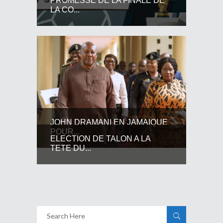
PROMESSE DE LA FINALE DE
LA CO...
JOHN DRAMANI EN JAMAIQUE
POUR...
ELECTION DE TALON A LA
TETE DU...