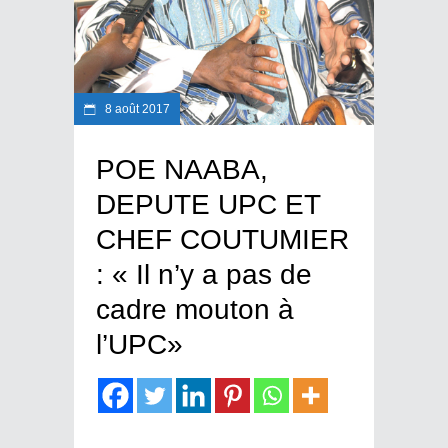
8 août 2017
POE NAABA,
DEPUTE UPC ET
CHEF COUTUMIER
: « Il n’y a pas de
cadre mouton à
l’UPC»