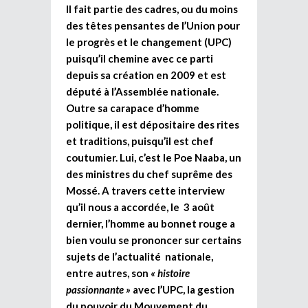
Il fait partie des cadres, ou du moins
des têtes pensantes de l’Union pour
le progrès et le changement (UPC)
puisqu’il chemine avec ce parti
depuis sa création en 2009 et est
député à l’Assemblée nationale.
Outre sa carapace d’homme
politique, il est dépositaire des rites
et traditions, puisqu’il est chef
coutumier. Lui, c’est le Poe Naaba, un
des ministres du chef suprême des
Mossé. A travers cette interview
qu’il nous a accordée, le 3 août
dernier, l’homme au bonnet rouge a
bien voulu se prononcer sur certains
sujets de l’actualité nationale,
entre autres, son
« histoire
passionnante »
avec l’UPC, la gestion
du pouvoir du Mouvement du