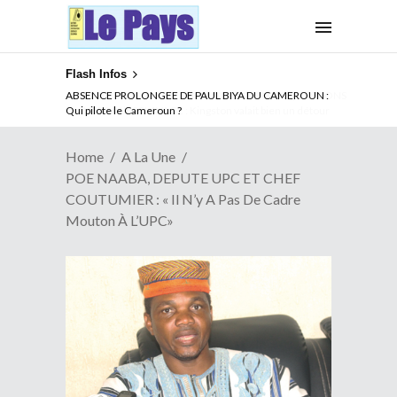
Flash Infos
ABSENCE PROLONGEE DE PAUL BIYA DU CAMEROUN :
Qui pilote le Cameroun ?
Home
A La Une
POE NAABA, DEPUTE UPC ET CHEF
COUTUMIER : « Il N’y A Pas De Cadre
Mouton À L’UPC»