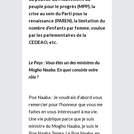
peuple pour le progrès (MPP), la
crise au sein du Parti pour la
renaissance (PAREN), la limitation du
nombre d’enfants par femme, voulue
par les parlementaires de la
CEDEAO, etc.
Le Pays : Vous êtes un des ministres du
Mogho Naaba. En quoi consiste votre
rôle ?
Poe Naaba : Je voudrais d’abord vous
remercier pour l’honneur que vous me
faites en vous intéressant à ma vie.
Une vie publique parce que je suis
ministre du Mogho Naaba, je suis le
Poe Naaba Tenga. Le Poe Naaba, en