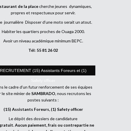
staurant de la place
cherche jeunes dynamiques,
propres et respectueux pour servir.
e journalière Disposer d’une moto serait un atout.
Habiter les quartiers proches de Ouaga 2000.
Avoir un niveau académique minimum BEPC.
Tél: 55 81 26 02
RECRUTEMENT (15) Assistants Foreurs et (1)
Safety officer
s le cadre d’un futur renforcement de ses équipes
r le site minier de
SAMBRADO
, nous recrutons les
postes suivants :
(15) Assistants Foreurs, (1) Safety officer
Le dépôt des dossiers de candidature
gratuit
.
Aucun paiement, frais ou contrepartie ne