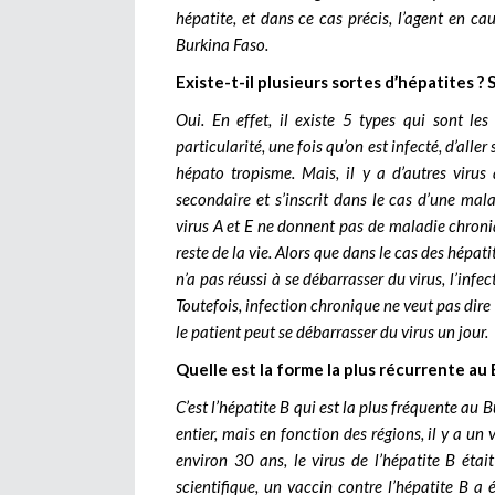
hépatite, et dans ce cas précis, l’agent en cau
Burkina Faso.
Existe-t-il plusieurs sortes d’hépatites ? S
Oui. En effet, il existe 5 types qui sont le
particularité, une fois qu’on est infecté, d’aller
hépato tropisme. Mais, il y a d’autres virus
secondaire et s’inscrit dans le cas d’une mala
virus A et E ne donnent pas de maladie chroniq
reste de la vie. Alors que dans le cas des hépatit
n’a pas réussi à se débarrasser du virus, l’infe
Toutefois, infection chronique ne veut pas dire 
le patient peut se débarrasser du virus un jour.
Quelle est la forme la plus récurrente au 
C’est l’hépatite B qui est la plus fréquente au 
entier, mais en fonction des régions, il y a un 
environ 30 ans, le virus de l’hépatite B étai
scientifique, un vaccin contre l’hépatite B a