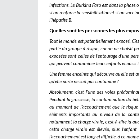
infections. Le Burkina Faso est dans la phase où
si on renforce la sensibilisation et si on vacc
l’hépatite B.
Quelles sont les personnes les plus exposé
Tout le monde est potentiellement exposé. C’est
partie du groupe à risque, car on ne choisit pa
exposées sont celles de l’entourage d’une pe
qui peuvent contaminer leurs enfants et aussi l
Une femme enceinte qui découvre qu’elle est att
qu’elle porte ne soit pas contaminé ?
Absolument, c’est l’une des voies prédominan
Pendant la grossesse, la contamination du bébé 
au moment de l’accouchement que le risque d
éléments importants au niveau de la conta
notamment la charge virale, c’est-à-dire la qua
cette charge virale est élevée, plus l’enfan
l’accouchement est long et difficile, à ce momen