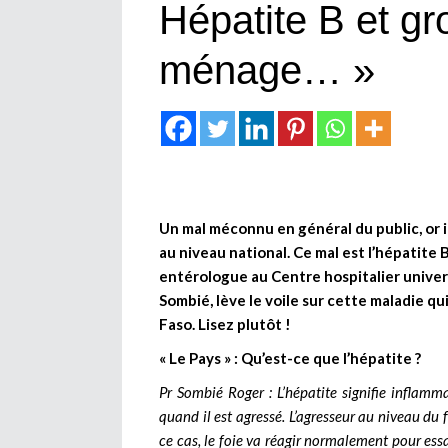
Hépatite B et gr
ménage… »
Un mal méconnu en général du public, or i
au niveau national. Ce mal est l’hépatite 
entérologue au Centre hospitalier unive
Sombié, lève le voile sur cette maladie qu
Faso. Lisez plutôt !
« Le Pays » : Qu’est-ce que l’hépatite ?
Pr Sombié Roger : L’hépatite signifie inflam
quand il est agressé. L’agresseur au niveau du 
ce cas, le foie va réagir normalement pour essa