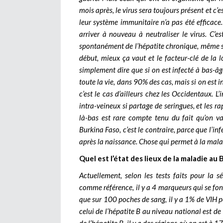
mois après, le virus sera toujours présent et c’
leur système immunitaire n’a pas été efficace.
arriver à nouveau à neutraliser le virus. C’e
spontanément de l’hépatite chronique, même si 
début, mieux ça vaut et le facteur-clé de la lo
simplement dire que si on est infecté à bas-âge
toute la vie, dans 90% des cas, mais si on est i
c’est le cas d’ailleurs chez les Occidentaux. L
intra-veineux si partage de seringues, et les r
là-bas est rare compte tenu du fait qu’on va
Burkina Faso, c’est le contraire, parce que l’in
après la naissance. Chose qui permet à la mala
Quel est l’état des lieux de la maladie au 
Actuellement, selon les tests faits pour la 
comme référence, il y a 4 marqueurs qui se fon
que sur 100 poches de sang, il y a 1% de VIH pos
celui de l’hépatite B au niveau national est de 