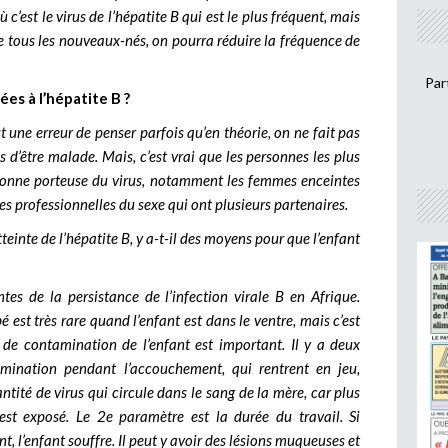
 c’est le virus de l’hépatite B qui est le plus fréquent, mais
ine tous les nouveaux-nés, on pourra réduire la fréquence de
Par
es à l’hépatite B ?
 une erreur de penser parfois qu’en théorie, on ne fait pas
s d’être malade. Mais, c’est vrai que les personnes les plus
rsonne porteuse du virus, notamment les femmes enceintes
es professionnelles du sexe qui ont plusieurs partenaires.
einte de l’hépatite B, y a-t-il des moyens pour que l’enfant
tes de la persistance de l’infection virale B en Afrique.
est très rare quand l’enfant est dans le ventre, mais c’est
e contamination de l’enfant est important. Il y a deux
mination pendant l’accouchement, qui rentrent en jeu,
ntité de virus qui circule dans le sang de la mère, car plus
t est exposé. Le 2e paramètre est la durée du travail. Si
t, l’enfant souffre. Il peut y avoir des lésions muqueuses et