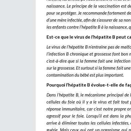
naissance. Le principe de la vaccination est d
pour se protéger. Je recommande fortement de 
d’une mère infectée, afin de s’assurer de sa non
les enfants contre l’hépatite B à la naissance,
Est-ce que le virus de l’hépatite B peut 
Le virus de l’hépatite B n’entraîne pas de ma
l’infection B chronique et grossesse font bon 
c’est-à-dire que si la femme fait une infectio
sur la grossesse. Et surtout si la femme fait un
contamination du bébé est plus important.
Pourquoi l’hépatite B évolue-t-elle de fa
Dans l’hépatite B, le mécanisme principal de 
cellules du foie où il y a le virus et fait tout
réponse immunitaire, car c’est notre propre or
agressif pour le foie. Lorsqu’il est dans la p
arrive à éliminer toutes les cellules infectée
guérie. Mais ceux qui ont un organisme qui n’