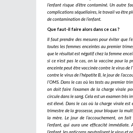
l’enfant risque d’être contaminé. Un autre fa
complications séquellaires, le travail va être p
de contamination de l’enfant.
Que faut-il faire alors dans ce cas ?
Il faut prendre des mesures pour éviter que l’en
toutes les femmes enceintes au premier trime
que le résultat est négatif chez la femme encei
si ce n’est pas le cas, on la vaccine pour la p
enceinte peut être vaccinée contre le virus de l
contre le virus de l’hépatite B, le jour de l
l’OMS. Dans le cas où les tests au premier tri
on doit faire l’examen de la charge virale pou
circule dans le sang. Cela est un examen très i
est élevé. Dans le cas où la charge virale est
trimestre de la grossesse, pour bloquer la mult
la mère. Le jour de l’accouchement, on fait 
l’enfant, qui aura une efficacité immédiate. 
l’enfant, les anticorps neutralisent le virus et