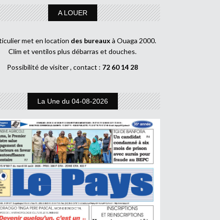
A LOUER
ticulier met en location
des bureaux
à Ouaga 2000.
Clim et ventilos plus débarras et douches.
Possibilité de visiter , contact :
72 60 14 28
La Une du 04-08-2026