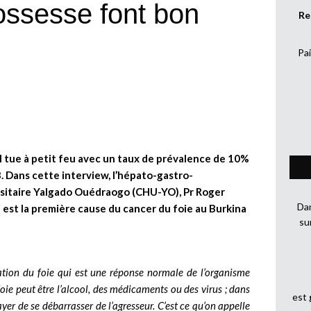
ossesse font bon
Re
Pai
l tue à petit feu avec un taux de prévalence de 10%
B. Dans cette interview, l’hépato-gastro-
rsitaire Yalgado Ouédraogo (CHU-YO), Pr Roger
Dan
i est la première cause du cancer du foie au Burkina
su
mation du foie qui est une réponse normale de l’organisme
foie peut être l’alcool, des médicaments ou des virus ; dans
est
yer de se débarrasser de l’agresseur. C’est ce qu’on appelle