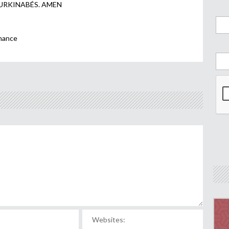
BURKINABÉS. AMEN
rnance