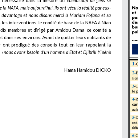
s nécessaire dans la mesure où
«beaucoup de gens se
la NAFA, mais aujourd’hui, ils ont vécu la réalité par eux-
e davantage et nous disons merci à Mariam Fofana et sa
s les interventions, le comité de base de la NAFA à Nian
e dix membres et dirigé par Amidou Dama, ce comité a
t dans ses environs. Avant de quitter leurs militants de
 ont prodigué des conseils tout en leur rappelant la
r
«nous avons besoin d’un homme d’Etat et Djibrill Yipènè
Hama Hamidou DICKO