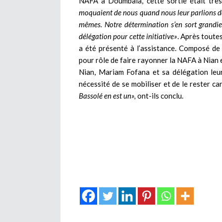
NAFA à Doumbala, cette sortie était trè
moquaient de nous quand nous leur parlions de 
mêmes. Notre détermination s’en sort grandi
délégation pour cette initiative»
. Après toute
a été présenté à l’assistance. Composé d
pour rôle de faire rayonner la NAFA à Nian e
Nian, Mariam Fofana et sa délégation leur
nécessité de se mobiliser et de le rester ca
Bassolé en est un»,
ont-ils conclu.