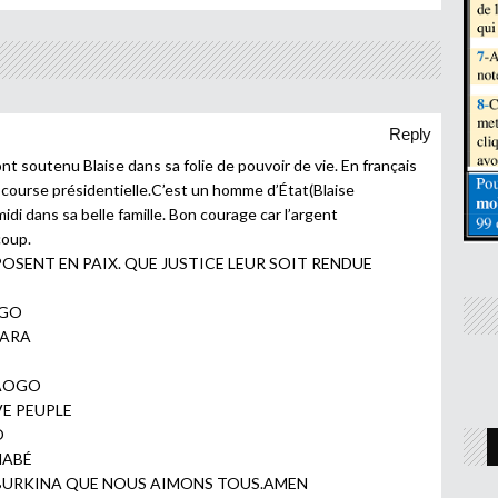
Reply
nt soutenu Blaise dans sa folie de pouvoir de vie. En français
 course présidentielle.C’est un homme d’État(Blaise
 midi dans sa belle famille. Bon courage car l’argent
coup.
POSENT EN PAIX. QUE JUSTICE LEUR SOIT RENDUE
NGO
KARA
RAOGO
E PEUPLE
O
NABÉ
E BURKINA QUE NOUS AIMONS TOUS.AMEN