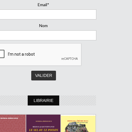
Email*
Nom
LIBRAIRIE