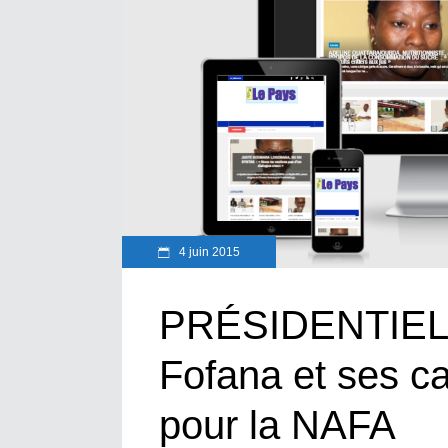
4 juin 2015
PRÉSIDENTIELL
Fofana et ses c
pour la NAFA