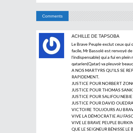
Comments
ACHILLE DE TAPSOBA
Le Brave Peuple exclut ceux qui o
facile, Mr Bassolé est renvoyé de
l’indispensable) qui a fui en plein
qatarien(Qatar) va pleuvoir beau
A NOS MARTYRS QU’ILS SE RE
RAPIDEMENT.
JUSTICE POUR NORBERT ZO
JUSTICE POUR THOMAS SAN
JUSTICE POUR SALIFOU NEBIE
JUSTICE POUR DAVID OUED
VICTOIRE TOUJOURS AU BRAV
VIVE LA DÉMOCRATIE AU FAS
VIVE LE BRAVE PEUPLE BURKI
QUE LE SEIGNEUR BÉNISSE L