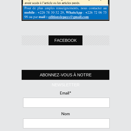
FACEBOOK
ABONNEZ-VOUS À NOTRE
NEWSLETTER
Email*
Nom