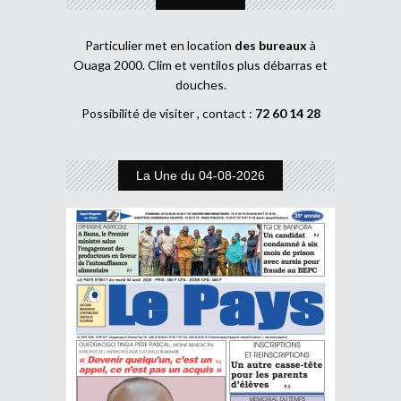
Particulier met en location
des bureaux
à
Ouaga 2000. Clim et ventilos plus débarras et
douches.
Possibilité de visiter , contact :
72 60 14 28
La Une du 04-08-2026