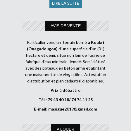
LIRE LA SUITE
AVIS DE VENTE
Particulier vend un terrain borné
à Koubri
(Ouagadougou)
d’une superficie d’un (01)
hectare et demi, situé non loin de l’usine de
fabrique d’eau minérale Ilemdé. Semi clôturé
avec des poteaux en béton armé et abritant
une maisonnette de vingt tôles. Attestation
d’attribution et plan cadastral disponibles.
Prix à débattre
Tél : 79 43 40 18/ 74 74 11 25
E-mail:
masigue2019@gmail.com
A LOUER