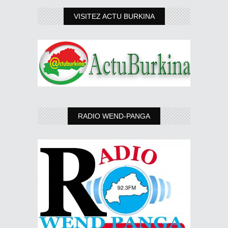
VISITEZ ACTU BURKINA
RADIO WEND-PANGA