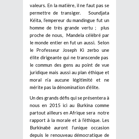
valeurs. En la matière, il ne faut pas se
permettre de transiger. Soundjata
Kéita, l’empereur du mandingue fut un
homme de très grande vertu ; plus
proche de nous, Mandela célébré par
le monde entier en fut un aussi. Selon
le Professeur Joseph Ki zerbo une
élite dirigeante qui ne transcende pas
le commun des gens au point de vue
juridique mais aussi au plan éthique et
moral n’a aucune légitimité et ne
mérite pas la dénomination d’élite.
Un des grands défis qui se présentera à
nous en 2015 ici au Burkina comme
partout ailleurs en Afrique sera notre
rapport à la morale et à l’éthique. Les
Burkinabè auront l’unique occasion
depuis le renouveau démocratique de