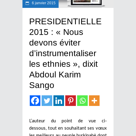
6 janvier 2015
PRESIDENTIELLE
2015 : « Nous
devons éviter
d’instrumentaliser
les ethnies », dixit
Abdoul Karim
Sango
L’auteur du point de vue ci-
dessous, tout en souhaitant ses vœux
les meilleurs au peuple burkinabè dont