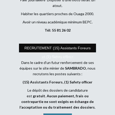
atout.
Habiter les quartiers proches de Ouaga 2000.
Avoir un niveau académique minimum BEPC.
Tél: 55 81 26 02
RECRUTEMENT (15) Assistants Foreurs
et (1) Safety officer
Dans le cadre d’un futur renforcement de ses
équipes sur le site minier de
SAMBRADO
, nous
recrutons les postes suivants :
(15) Assistants Foreurs, (1) Safety officer
Le dépôt des dossiers de candidature
est
gratuit
.
Aucun paiement, frais ou
contrepartie ne sont exigés en échange de
l’acceptation ou du traitement des dossiers
.