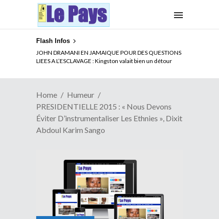
Flash Infos
ELECTION DE TALON A LA TETE DU SENAT BENINOIS :
Quand Patrice quitte le pouvoir sans partir !
Home
Humeur
PRESIDENTIELLE 2015 : « Nous Devons
Éviter D’instrumentaliser Les Ethnies », Dixit
Abdoul Karim Sango