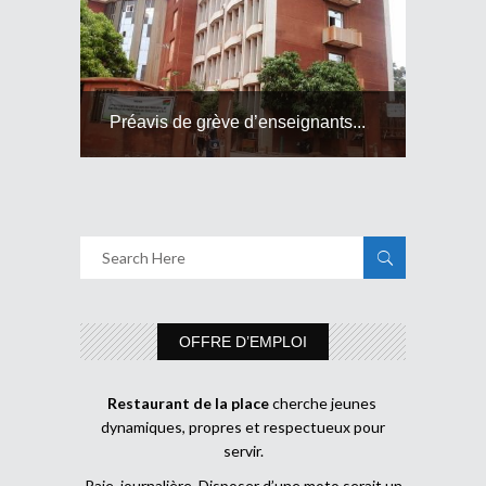
Préavis de grève d’enseignants...
OFFRE D’EMPLOI
Restaurant de la place
cherche jeunes
dynamiques, propres et respectueux pour
servir.
Paie journalière Disposer d’une moto serait un