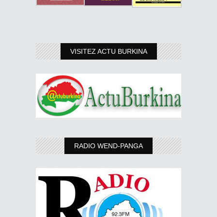
VISITEZ ACTU BURKINA
RADIO WEND-PANGA