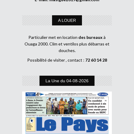
A LOUER
Particulier met en location
des bureaux
à
Ouaga 2000. Clim et ventilos plus débarras et
douches.
Possibilité de visiter , contact :
72 60 14 28
La Une du 04-08-2026