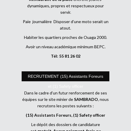
dynamiques, propres et respectueux pour
servir.
Paie journalière Disposer d’une moto serait un
atout.
Habiter les quartiers proches de Ouaga 2000.
Avoir un niveau académique minimum BEPC.
Tél: 55 81 26 02
RECRUTEMENT (15) Assistants Foreurs
et (1) Safety officer
Dans le cadre d’un futur renforcement de ses
équipes sur le site minier de
SAMBRADO
, nous
recrutons les postes suivants :
(15) Assistants Foreurs, (1) Safety officer
Le dépôt des dossiers de candidature
est
gratuit
.
Aucun paiement, frais ou