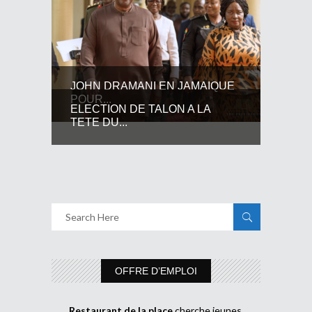
JOHN DRAMANI EN JAMAIQUE
POUR...
ELECTION DE TALON A LA
TETE DU...
OFFRE D’EMPLOI
Restaurant de la place
cherche jeunes