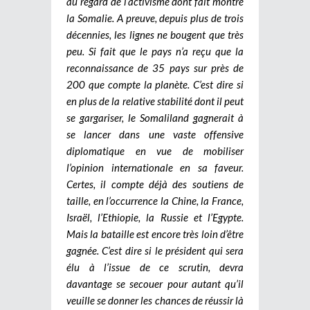
au regard de l’activisme dont fait montre
la Somalie. A preuve, depuis plus de trois
décennies, les lignes ne bougent que très
peu. Si fait que le pays n’a reçu que la
reconnaissance de 35 pays sur près de
200 que compte la planète. C’est dire si
en plus de la relative stabilité dont il peut
se gargariser, le Somaliland gagnerait à
se lancer dans une vaste offensive
diplomatique en vue de mobiliser
l’opinion internationale en sa faveur.
Certes, il compte déjà des soutiens de
taille, en l’occurrence la Chine, la France,
Israël, l’Ethiopie, la Russie et l’Egypte.
Mais la bataille est encore très loin d’être
gagnée. C’est dire si le président qui sera
élu à l’issue de ce scrutin, devra
davantage se secouer pour autant qu’il
veuille se donner les chances de réussir là