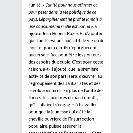
l’unité. «
L’unité pour nous affirmer et
pour peser dans la vie politique de ce
pays. L’éparpillement ne profite jamais à
une cause, même si elle est bonne
», à
ajouté Jean Hubert Bazié. Et d’ajouter
que l’unité est un impératif de vie ou de
mort et pour cela, ils n’épargneront
aucun sacrifice pour être les porteurs
des espoirs du peuple. C’est pour cette
raison, a-t-il ajouté, que la première
activité de son parti sera, d’œuvrer au
regroupement des sankaristes et des
révolutionnaires. En plus de l’unité des
forces, les membres du parti ont dit,
qu’ils allaient s’engager à travailler
pour que la jeunesse qui a été la
cheville ouvrière de l’insurrection
populaire, puisse assurer la
concrétisation de l’alternance. «
Cette