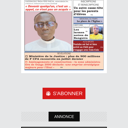
S'ABONNER
ANNONCE