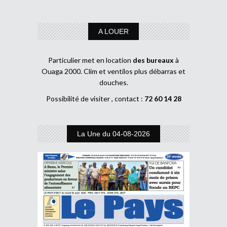
A LOUER
Particulier met en location
des bureaux
à
Ouaga 2000. Clim et ventilos plus débarras et
douches.
Possibilité de visiter , contact :
72 60 14 28
La Une du 04-08-2026