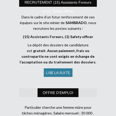
RECRUTEMENT (15) Assistants Foreurs
et (1) Safety officer
Dans le cadre d’un futur renforcement de ses
équipes sur le site minier de
SAMBRADO
, nous
recrutons les postes suivants :
(15) Assistants Foreurs, (1) Safety officer
Le dépôt des dossiers de candidature
est
gratuit
.
Aucun paiement, frais ou
contrepartie ne sont exigés en échange de
l’acceptation ou du traitement des dossiers
.
LIRE LA SUITE
OFFRE D’EMPLOI
Particulier cherche une femme mûre pour
tâches ménagères. Salaire mensuel : 30 000 .