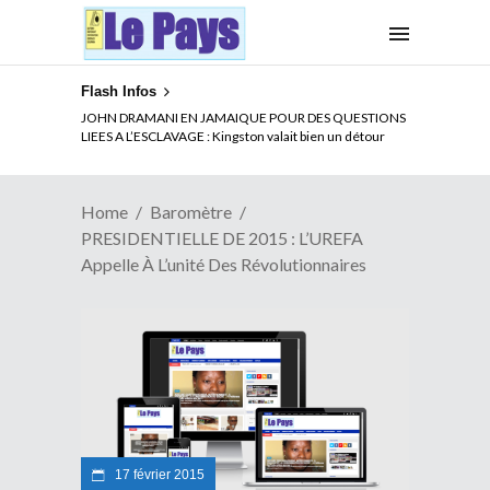
Flash Infos
ELECTION DE TALON A LA TETE DU SENAT BENINOIS :
JOHN DRAMANI EN JAMAIQUE POUR DES QUESTIONS
Quand Patrice quitte le pouvoir sans partir !
LIEES A L’ESCLAVAGE : Kingston valait bien un détour
Home
Baromètre
PRESIDENTIELLE DE 2015 : L’UREFA
Appelle À L’unité Des Révolutionnaires
17 février 2015