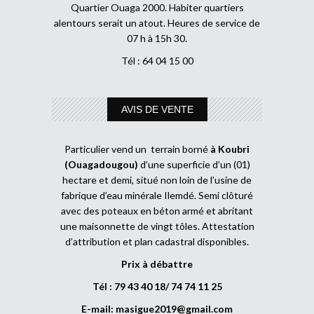
Quartier Ouaga 2000. Habiter quartiers
alentours serait un atout. Heures de service de
07 h à 15h 30.
Tél : 64 04 15 00
AVIS DE VENTE
Particulier vend un terrain borné
à Koubri
(Ouagadougou)
d’une superficie d’un (01)
hectare et demi, situé non loin de l’usine de
fabrique d’eau minérale Ilemdé. Semi clôturé
avec des poteaux en béton armé et abritant
une maisonnette de vingt tôles. Attestation
d’attribution et plan cadastral disponibles.
Prix à débattre
Tél : 79 43 40 18/ 74 74 11 25
E-mail:
masigue2019@gmail.com