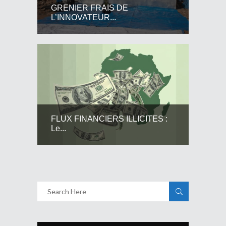
GRENIER FRAIS DE
L’INNOVATEUR...
FLUX FINANCIERS ILLICITES :
Le...