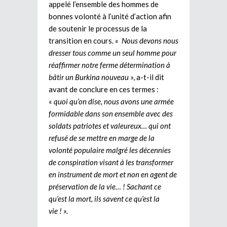
appelé l’ensemble des hommes de
bonnes volonté à l’unité d’action afin
de soutenir le processus de la
transition en cours. «
Nous devons nous
dresser tous comme un seul homme pour
réaffirmer notre ferme détermination à
bâtir un Burkina nouveau
», a-t-il dit
avant de conclure en ces termes :
«
quoi qu’on dise, nous avons une armée
formidable dans son ensemble avec des
soldats patriotes et valeureux… qui ont
refusé de se mettre en marge de la
volonté populaire malgré les décennies
de conspiration visant à les transformer
en instrument de mort et non en agent de
préservation de la vie… ! Sachant ce
qu’est la mort, ils savent ce qu’est la
vie ! ».