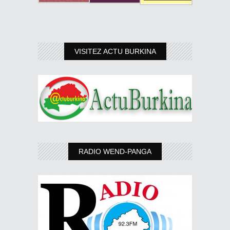
VISITEZ ACTU BURKINA
RADIO WEND-PANGA