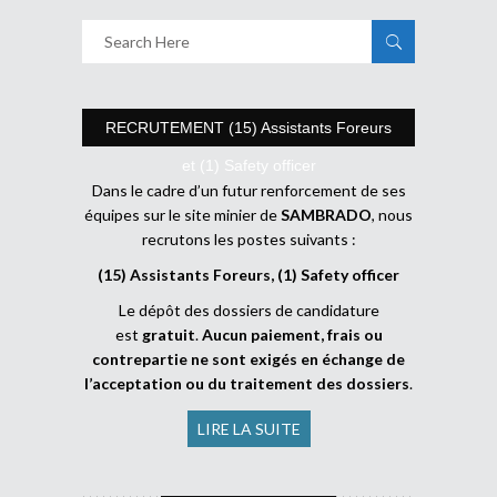
RECRUTEMENT (15) Assistants Foreurs
et (1) Safety officer
Dans le cadre d’un futur renforcement de ses
équipes sur le site minier de
SAMBRADO
, nous
recrutons les postes suivants :
(15) Assistants Foreurs, (1) Safety officer
Le dépôt des dossiers de candidature
est
gratuit
.
Aucun paiement, frais ou
contrepartie ne sont exigés en échange de
l’acceptation ou du traitement des dossiers
.
LIRE LA SUITE