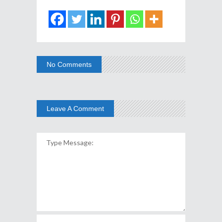
No Comments
Leave A Comment