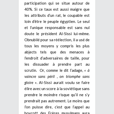
participation qui se situe autour de
40%. Si ce taux est aussi maigre que
les attributs d’un rat, le coupable est
loin d’être le peuple égyptien. Le seul
et l’unique responsable est sans nul
doute le président Al-Sissi lui-même.
Obnubilé pour sa réélection, il a usé de
tous les moyens y compris les plus
abjects tels que des menaces à
l’endroit d’adversaires de taille, pour
les dissuader à prendre part au
scrutin. Or, comme le dit l’adage,
« à
vaincre sans péril
,
on triomphe sans
gloire »
. Al-Sissi aurait voulu se faire
élire avec un score à la soviétique sans
prendre le moindre risque qu’il ne s’y
prendrait pas autrement. Le moins que
l’on puisse dire, c’est que l’appel au
boycott des Frères musulmans aura