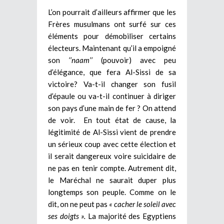
L’on pourrait d’ailleurs affirmer que les
Frères musulmans ont surfé sur ces
éléments pour démobiliser certains
électeurs. Maintenant qu’il a empoigné
son
‘’naam’’
(pouvoir) avec peu
d’élégance, que fera Al-Sissi de sa
victoire? Va-t-il changer son fusil
d’épaule ou va-t-il continuer à diriger
son pays d’une main de fer ? On attend
de voir. En tout état de cause, la
légitimité de Al-Sissi vient de prendre
un sérieux coup avec cette élection et
il serait dangereux voire suicidaire de
ne pas en tenir compte. Autrement dit,
le Maréchal ne saurait duper plus
longtemps son peuple. Comme on le
dit, on ne peut pas
« cacher le soleil avec
ses doigts ».
La majorité des Egyptiens