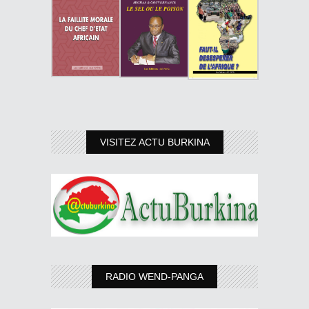
VISITEZ ACTU BURKINA
RADIO WEND-PANGA