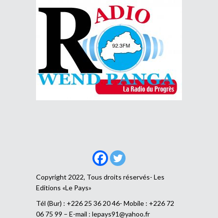
Copyright 2022, Tous droits réservés- Les
Editions «Le Pays»
Tél (Bur) : +226 25 36 20 46- Mobile : +226 72
06 75 99 – E-mail :
lepays91@yahoo.fr