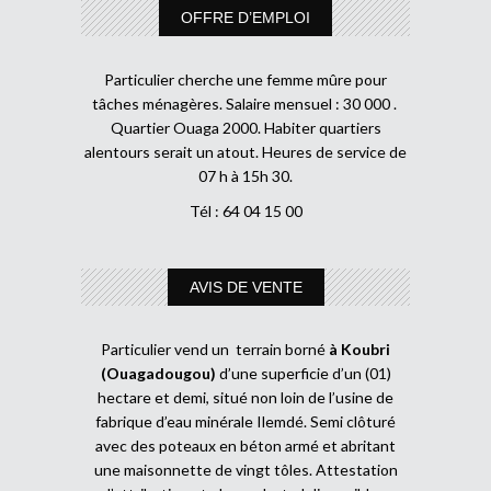
OFFRE D’EMPLOI
Particulier cherche une femme mûre pour
tâches ménagères. Salaire mensuel : 30 000 .
Quartier Ouaga 2000. Habiter quartiers
alentours serait un atout. Heures de service de
07 h à 15h 30.
Tél : 64 04 15 00
AVIS DE VENTE
Particulier vend un terrain borné
à Koubri
(Ouagadougou)
d’une superficie d’un (01)
hectare et demi, situé non loin de l’usine de
fabrique d’eau minérale Ilemdé. Semi clôturé
avec des poteaux en béton armé et abritant
une maisonnette de vingt tôles. Attestation