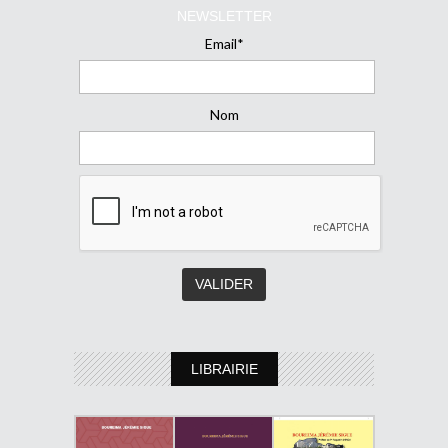
NEWSLETTER
Email*
Nom
LIBRAIRIE