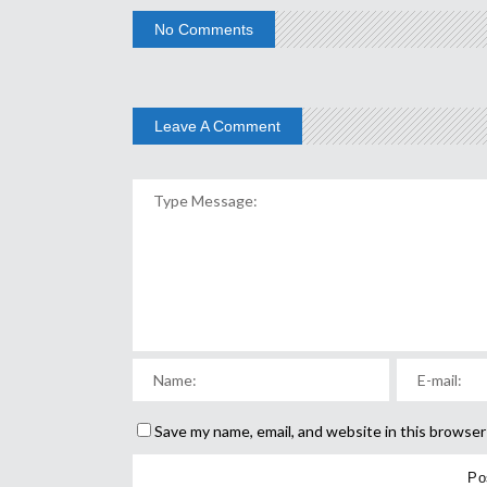
No Comments
Leave A Comment
Save my name, email, and website in this browser