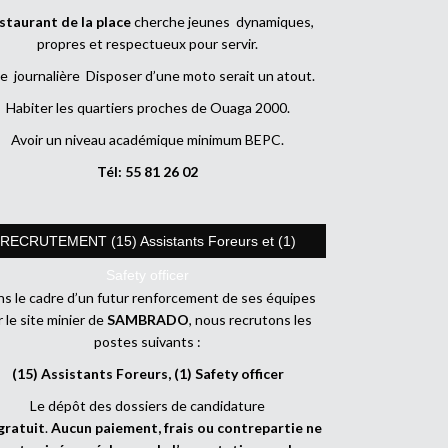
staurant de la place
cherche jeunes dynamiques,
propres et respectueux pour servir.
e journalière Disposer d’une moto serait un atout.
Habiter les quartiers proches de Ouaga 2000.
Avoir un niveau académique minimum BEPC.
Tél: 55 81 26 02
RECRUTEMENT (15) Assistants Foreurs et (1)
Safety officer
s le cadre d’un futur renforcement de ses équipes
r le site minier de
SAMBRADO
, nous recrutons les
postes suivants :
(15) Assistants Foreurs, (1) Safety officer
Le dépôt des dossiers de candidature
gratuit
.
Aucun paiement, frais ou contrepartie ne