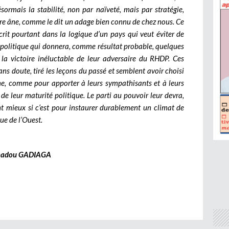
sormais la stabilité, non par naïveté, mais par stratégie,
aire âne, comme le dit un adage bien connu de chez nous.
Ce
crit pourtant dans la logique d’un pays qui veut éviter de
ul politique qui donnera, comme résultat probable, quelques
s la victoire inéluctable de leur adversaire du RHDP.
Ces
ans doute, tiré les leçons du passé et semblent avoir choisi
e, comme pour apporter à leurs sympathisants et à leurs
de leur maturité politique. Le parti au pouvoir leur devra,
ant mieux si c’est pour instaurer durablement un climat de
que de l’Ouest.
adou GADIAGA