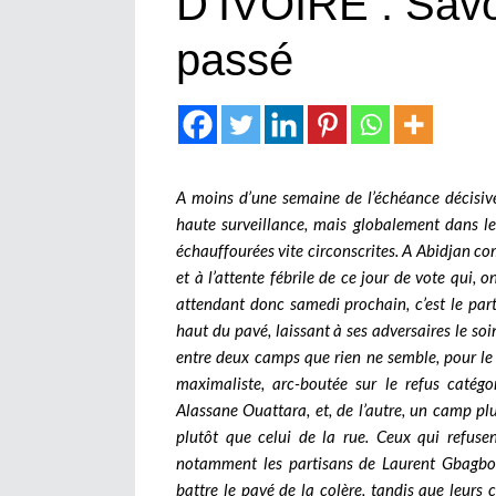
D’IVOIRE : Savoi
passé
A moins d’une semaine de l’échéance décisiv
haute surveillance, mais globalement dans le
échauffourées vite circonscrites. A Abidjan com
et à l’attente fébrile de ce jour de vote qui,
attendant donc samedi prochain, c’est le parti
haut du pavé, laissant à ses adversaires le soi
entre deux camps que rien ne semble, pour le
maximaliste, arc-boutée sur le refus catég
Alassane Ouattara, et, de l’autre, un camp pl
plutôt que celui de la rue.
Ceux qui refuse
notamment les partisans de Laurent Gbagbo
battre le pavé de la colère, tandis que leur