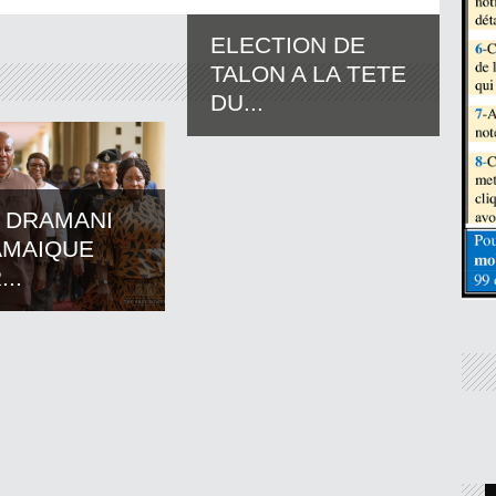
ELECTION DE
TALON A LA TETE
DU...
 DRAMANI
AMAIQUE
..