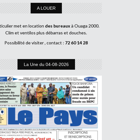
A LOUER
ticulier met en location
des bureaux
à Ouaga 2000.
Clim et ventilos plus débarras et douches.
Possibilité de visiter , contact :
72 60 14 28
La Une du 04-08-2026