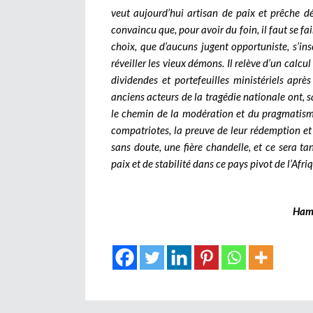
veut aujourd’hui artisan de paix et prêche dé
convaincu que, pour avoir du foin, il faut se f
choix, que d’aucuns jugent opportuniste, s’ins
réveiller les vieux démons. Il relève d’un calc
dividendes et portefeuilles ministériels aprè
anciens acteurs de la tragédie nationale ont, s
le chemin de la modération et du pragmatism
compatriotes, la preuve de leur rédemption et 
sans doute, une fière chandelle, et ce sera t
paix et de stabilité dans ce pays pivot de l’Afri
Ham