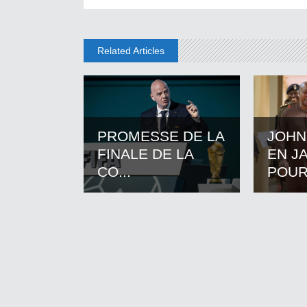
Related Articles
PROMESSE DE LA
JOHN
FINALE DE LA
EN J
CO...
POUR.