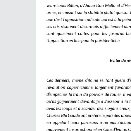
Jean-Louis Billon, d’Ahoua Don Mello et d’Henr
urnes, en misant sur la stabilité plutôt que sur 
que c’est l’opposition radicale qui est à la pei
ses cris résonnent désormais difficilement dan
sont quasiment cuites pour les jusqu’au-bo
l’opposition en lice pour la présidentielle.
Eviter de ré
Ces derniers, même s’ils ne se font guère d’i
révolution copernicienne, largement favorab
d’empêcher le train du pouvoir de rouler, il 
qu’ils gagneraient davantage à s’asseoir à la 
avec les loups et à scander des slogans creux
Charles Blé Goudé ont préféré le pari des urnes 
en appelant leurs partisans à ne pas s’acoqu
mouvement insurrectionnel en Côte d’Ivoire.
C