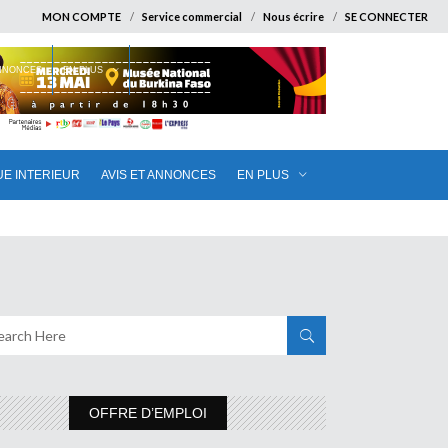
MON COMPTE
Service commercial
Nous écrire
SE CONNECTER
ANNONCES
EN PLUS
UE INTERIEUR
AVIS ET ANNONCES
EN PLUS
OFFRE D’EMPLOI