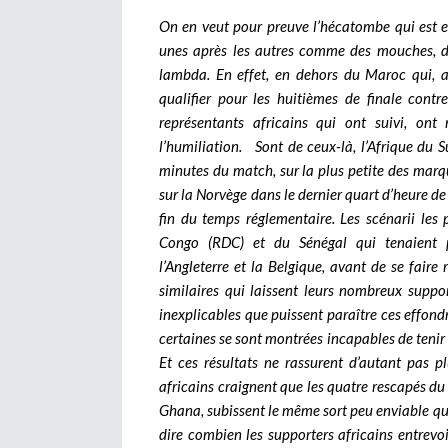
On en veut pour preuve l’hécatombe qui est e
unes après les autres comme des mouches, da
lambda. En effet, en dehors du Maroc qui, 
qualifier pour les huitièmes de finale contr
représentants africains qui ont suivi, ont
l’humiliation. Sont de ceux-là, l’Afrique du 
minutes du match, sur la plus petite des marque
sur la Norvège dans le dernier quart d’heure de
fin du temps réglementaire. Les scénarii les
Congo (RDC) et du Sénégal qui tenaient p
l’Angleterre et la Belgique, avant de se faire
similaires qui laissent leurs nombreux support
inexplicables que puissent paraître ces effon
certaines se sont montrées incapables de tenir 
Et ces résultats ne rassurent d’autant pas p
africains craignent que les quatre rescapés du c
Ghana, subissent le même sort peu enviable qui
dire combien les supporters africains entrevo