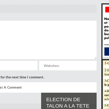
 for the next time I comment.
ELECTION DE
TALON A LA TETE