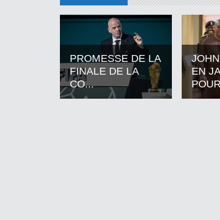
PROMESSE DE LA
JOHN
FINALE DE LA
EN J
CO...
POUR.