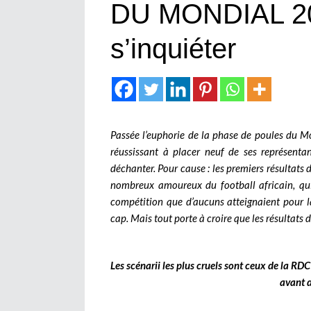
DU MONDIAL 2026
s’inquiéter
Passée l’euphorie de la phase de poules du Mo
réussissant à placer neuf de ses représenta
déchanter. Pour cause : les premiers résultats
nombreux amoureux du football africain, qui
compétition que d’aucuns atteignaient pour la
cap. Mais tout porte à croire que les résultats d
Les scénarii les plus cruels sont ceux de la RD
avant d