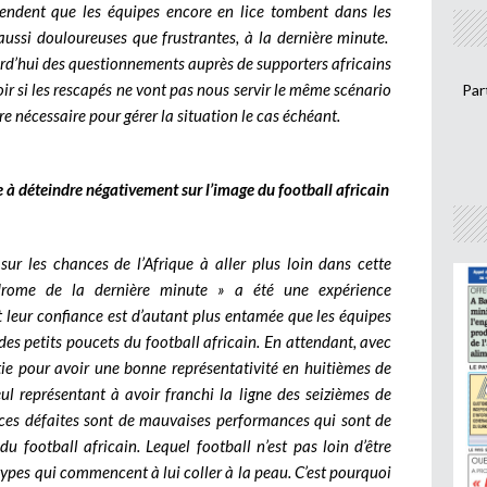
hendent que les équipes encore en lice tombent dans les
aussi douloureuses que frustrantes, à la dernière minute.
urd’hui des questionnements auprès de supporters africains
r si les rescapés ne vont pas nous servir le même scénario
Par
re nécessaire pour gérer la situation le cas échéant.
à déteindre négativement sur l’image du football africain
 sur les chances de l’Afrique à aller plus loin dans cette
drome de la dernière minute » a été une expérience
t leur confiance est d’autant plus entamée que les équipes
des petits poucets du football africain. En attendant, avec
rtie pour avoir une bonne représentativité en huitièmes de
ul représentant à avoir franchi la ligne des seizièmes de
, ces défaites sont de mauvaises performances qui sont de
u football africain. Lequel football n’est pas loin d’être
types qui commencent à lui coller à la peau. C’est pourquoi