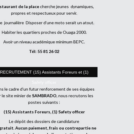
staurant de la place
cherche jeunes dynamiques,
propres et respectueux pour servir.
e journalière Disposer d’une moto serait un atout.
Habiter les quartiers proches de Ouaga 2000.
Avoir un niveau académique minimum BEPC.
Tél: 55 81 26 02
RECRUTEMENT (15) Assistants Foreurs et (1)
Safety officer
s le cadre d’un futur renforcement de ses équipes
r le site minier de
SAMBRADO
, nous recrutons les
postes suivants :
(15) Assistants Foreurs, (1) Safety officer
Le dépôt des dossiers de candidature
gratuit
.
Aucun paiement, frais ou contrepartie ne