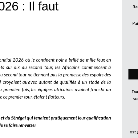
 : Il faut
Re
Pai
ndial 2026 où le continent noir a brillé de mille feux en
nts sur dix au second tour, les Africains commencent à
 du second tour ne tiennent pas la promesse des espoirs des
 croyaient qu’avec autant de qualifiés à un stade de la
 première fois, les équipes africaines avaient franchi un
Dan
e ce premier tour, étaient flatteurs.
su
C et du Sénégal qui tenaient pratiquement leur qualification
e se faire renverser
est