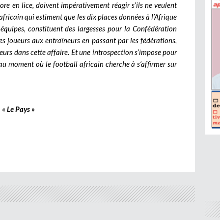
ore en lice, doivent impérativement réagir s’ils ne veulent
fricain qui estiment que les dix places données à l’Afrique
quipes, constituent des largesses pour la Confédération
des joueurs aux entraîneurs en passant par les fédérations,
teurs dans cette affaire. Et une introspection s’impose pour
 au moment où le football africain cherche à s’affirmer sur
« Le Pays »