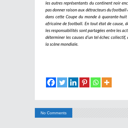
les autres représentants du continent noir enc
pas donner raison aux détracteurs du football a
dans cette Coupe du monde à quarante-huit é
africaine de football. En tout état de cause, 
les responsabilités sont partagées entre les ac
déterminer les causes d’un tel échec collectif,
la scène mondiale.
No Comments