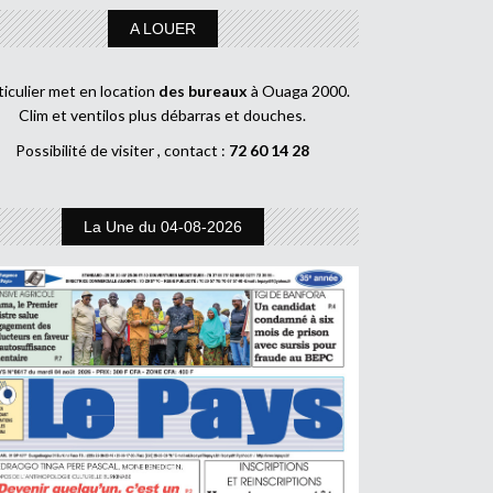
A LOUER
ticulier met en location
des bureaux
à Ouaga 2000.
Clim et ventilos plus débarras et douches.
Possibilité de visiter , contact :
72 60 14 28
La Une du 04-08-2026