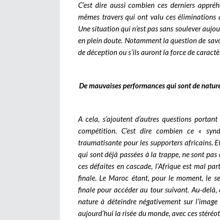
C’est dire aussi combien ces derniers appré
mêmes travers qui ont valu ces éliminations 
Une situation qui n’est pas sans soulever aujo
en plein doute. Notamment la question de savoi
de déception ou s’ils auront la force de caractè
De mauvaises performances qui sont de nature 
A cela, s’ajoutent d’autres questions portant
compétition. C’est dire combien ce « syn
traumatisante pour les supporters africains. E
qui sont déjà passées à la trappe, ne sont pas 
ces défaites en cascade, l’Afrique est mal pa
finale. Le Maroc étant, pour le moment, le se
finale pour accéder au tour suivant. Au-delà
nature à déteindre négativement sur l’image d
aujourd’hui la risée du monde, avec ces stéréo