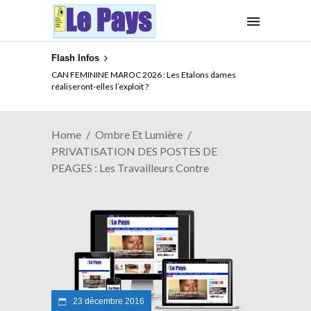
Flash Infos
FORTE CAUTION POUR LE VISA AMERICAIN : Une
mesure souveraine aux conséquences multiples pour
l’Afrique
Home
Ombre Et Lumière
PRIVATISATION DES POSTES DE
PEAGES : Les Travailleurs Contre
23 décembre 2016