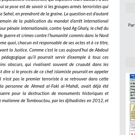
ui se pose est de savoir si les groupes armés terroristes qui
e Sahel, en prendront de la graine. La question est d’autant
demain de la publication du mandat d’arrêt international
Par
our pénale internationale, contre Iyad Ag Ghaly, le chef du
 de guerre et crimes contre l’humanité commis dans le Nord
e quoi, chacun est responsable de ses actes et à ce titre,
evant la Justice. Comme c’est le cas aujourd’hui de Abdoul
 pédagogique qu’il pourrait servir d’exemple à tous ces
ins obscurs, qui rivalisent souvent de cruauté dans les
t dire si le procès de ce chef islamiste pourrait en appeler
l n’est pas le premier terroriste à se retrouver dans cette
n la personne de Ahmed al-Faki al-Mahdi, avait déjà été
uerre pour la destruction de monuments historiques et
le malienne de Tombouctou, par les djihadistes en 2012, et