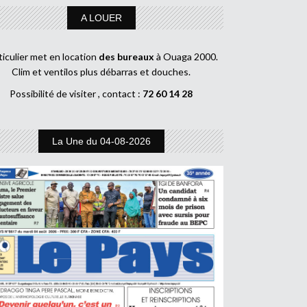
A LOUER
ticulier met en location
des bureaux
à Ouaga 2000.
Clim et ventilos plus débarras et douches.
Possibilité de visiter , contact :
72 60 14 28
La Une du 04-08-2026