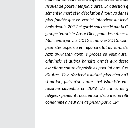
risques de poursuites judiciaires. La question q
sèment la mort et la désolation à tout va dans l
plus fondée que ce verdict intervient au len
émis depuis 2017 et gardé sous scellé par la C
groupe terroriste Ansar Dine, pour des crimes
Mali, entre janvier 2012 et janvier 2013. Comm
peut être appelé à en répondre tôt ou tard, d
Aziz al-Hassan dont le procès se veut aussi
criminels et autres bandits armés aux desse
exactions contre de paisibles populations. C’es
d’autres. Cela s’entend d’autant plus bien qu’i
situation, puisqu’un autre chef islamiste e
reconnu coupable, en 2016, de crimes de g
religieux pendant l’occupation de la même vil
condamné à neuf ans de prison par la CPI.