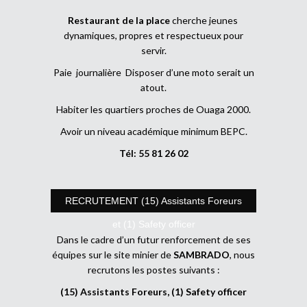
Restaurant de la place
cherche jeunes
dynamiques, propres et respectueux pour
servir.
Paie journalière Disposer d’une moto serait un
atout.
Habiter les quartiers proches de Ouaga 2000.
Avoir un niveau académique minimum BEPC.
Tél: 55 81 26 02
RECRUTEMENT (15) Assistants Foreurs
et (1) Safety officer
Dans le cadre d’un futur renforcement de ses
équipes sur le site minier de
SAMBRADO
, nous
recrutons les postes suivants :
(15) Assistants Foreurs, (1) Safety officer