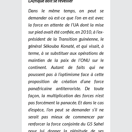
L’Afrique doit se réveiller
Dans le même temps, on peut se
demander où est-ce que l’on en est avec
la force en attente de l’UA dont la mise
sur pied avait été confiée, en 2010, à l’ex-
président de la Transition guinéenne, le
général Sékouba Konaté, et qui visait, à
terme, à se substituer aux opérations de
maintien de la paix de l’ONU sur le
continent. Autant de faits qui ne
poussent pas à l’optimisme face à cette
proposition de création d’une force
panafricaine antiterroriste. De toute
façon, la multiplication des forces n’est
pas forcément la panacée. Et dans le cas
d’espèce, l’on peut se demander s’il ne
serait pas mieux de commencer par
renforcer la force conjointe du G5 Sahel
pour lui donner la plénitude de ses