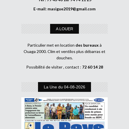
E-mail:
masigue2019@gmail.com
A LOUER
Particulier met en location
des bureaux
à
Ouaga 2000. Clim et ventilos plus débarras et
douches.
Possibilité de visiter , contact :
72 60 14 28
La Une du 04-08-2026