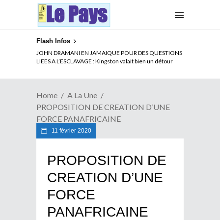
Flash Infos
ELECTION DE TALON A LA TETE DU SENAT BENINOIS :
JOHN DRAMANI EN JAMAIQUE POUR DES QUESTIONS
Quand Patrice quitte le pouvoir sans partir !
LIEES A L’ESCLAVAGE : Kingston valait bien un détour
Home
A La Une
PROPOSITION DE CREATION D’UNE
FORCE PANAFRICAINE
11 février 2020
PROPOSITION DE
CREATION D’UNE
FORCE
PANAFRICAINE