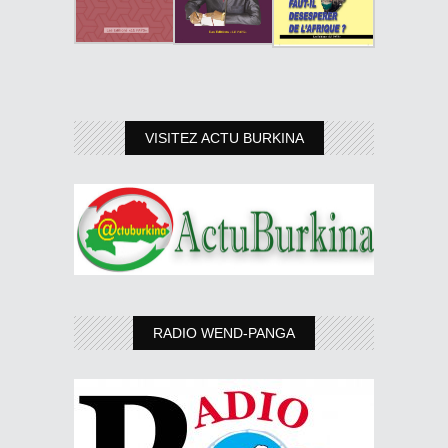
VISITEZ ACTU BURKINA
RADIO WEND-PANGA