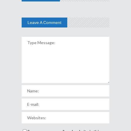
Leave A Comment