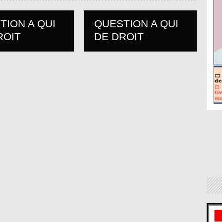
TION A QUI
QUESTION A QUI
ROIT
DE DROIT