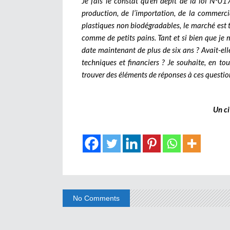
Je fais le constat qu’en dépit de la loi N°
production, de l’importation, de la commerci
plastiques non biodégradables, le marché est t
comme de petits pains. Tant et si bien que je m
date maintenant de plus de six ans ? Avait-ell
techniques et financiers ? Je souhaite, en to
trouver des éléments de réponses à ces questio
Un c
No Comments