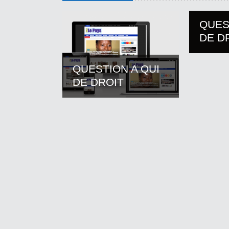
QUES
DE D
QUESTION A QUI
DE DROIT