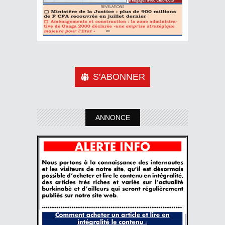
S'ABONNER
ANNONCE