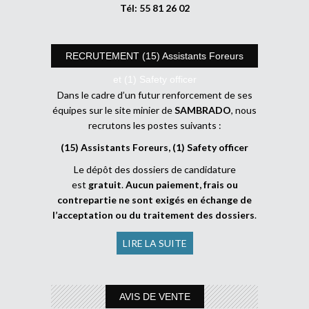
Tél: 55 81 26 02
RECRUTEMENT (15) Assistants Foreurs
et (1) Safety officer
Dans le cadre d’un futur renforcement de ses
équipes sur le site minier de
SAMBRADO
, nous
recrutons les postes suivants :
(15) Assistants Foreurs, (1) Safety officer
Le dépôt des dossiers de candidature
est
gratuit
.
Aucun paiement, frais ou
contrepartie ne sont exigés en échange de
l’acceptation ou du traitement des dossiers
.
LIRE LA SUITE
AVIS DE VENTE