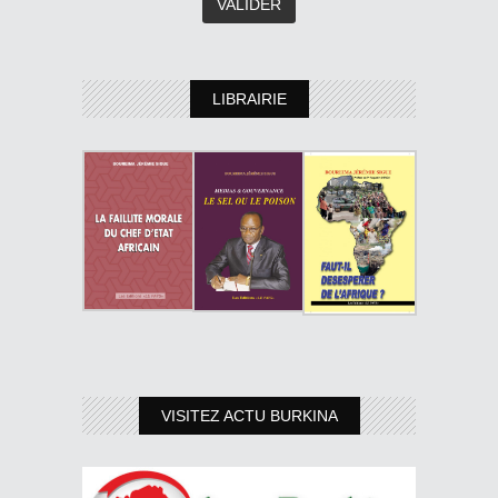
LIBRAIRIE
VISITEZ ACTU BURKINA