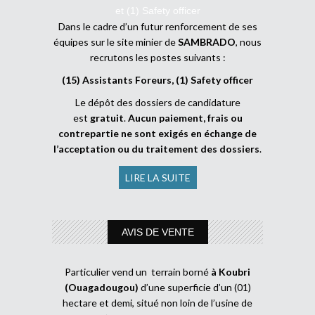
et (1) Safety officer
Dans le cadre d’un futur renforcement de ses
équipes sur le site minier de
SAMBRADO
, nous
recrutons les postes suivants :
(15) Assistants Foreurs, (1) Safety officer
Le dépôt des dossiers de candidature
est
gratuit
.
Aucun paiement, frais ou
contrepartie ne sont exigés en échange de
l’acceptation ou du traitement des dossiers
.
LIRE LA SUITE
AVIS DE VENTE
Particulier vend un terrain borné
à Koubri
(Ouagadougou)
d’une superficie d’un (01)
hectare et demi, situé non loin de l’usine de