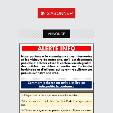
S'ABONNER
ANNONCE