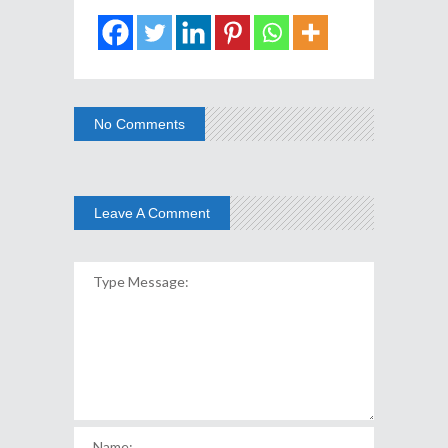
No Comments
Leave A Comment