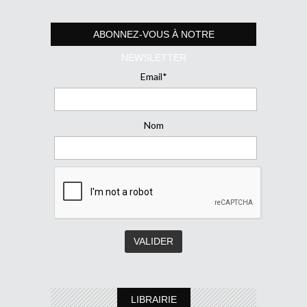
ABONNEZ-VOUS À NOTRE
NEWSLETTER
Email*
Nom
LIBRAIRIE