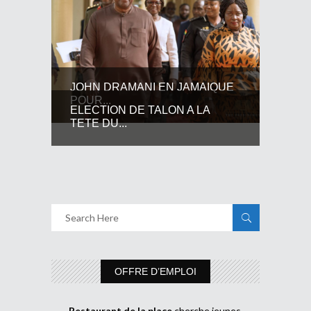
JOHN DRAMANI EN JAMAIQUE
POUR...
ELECTION DE TALON A LA
TETE DU...
OFFRE D’EMPLOI
Restaurant de la place
cherche jeunes