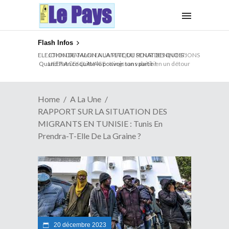
Flash Infos
ELECTION DE TALON A LA TETE DU SENAT BENINOIS :
Quand Patrice quitte le pouvoir sans partir !
Home
A La Une
RAPPORT SUR LA SITUATION DES
MIGRANTS EN TUNISIE : Tunis En
Prendra-T-Elle De La Graine ?
20 décembre 2023