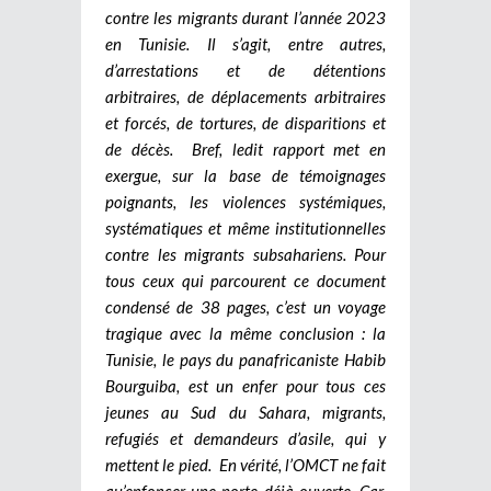
contre les migrants durant l’année 2023
en Tunisie. Il s’agit, entre autres,
d’arrestations et de détentions
arbitraires, de déplacements arbitraires
et forcés, de tortures, de disparitions et
de décès.
Bref, ledit rapport met en
exergue, sur la base de témoignages
poignants, les violences systémiques,
systématiques et même institutionnelles
contre les migrants subsahariens. Pour
tous ceux qui parcourent ce document
condensé de 38 pages, c’est un voyage
tragique avec la même conclusion : la
Tunisie, le pays du panafricaniste Habib
Bourguiba, est un enfer pour tous ces
jeunes au Sud du Sahara, migrants,
refugiés et demandeurs d’asile, qui y
mettent le pied.
En vérité, l’OMCT ne fait
qu’enfoncer une porte déjà ouverte. Car,