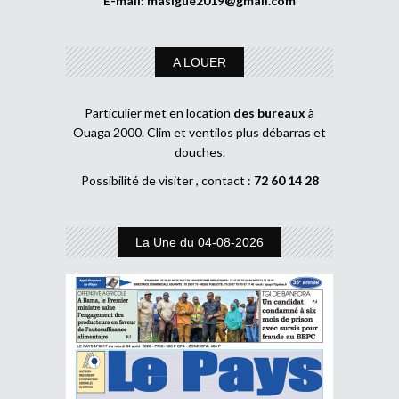
E-mail:
masigue2019@gmail.com
A LOUER
Particulier met en location
des bureaux
à
Ouaga 2000. Clim et ventilos plus débarras et
douches.
Possibilité de visiter , contact :
72 60 14 28
La Une du 04-08-2026