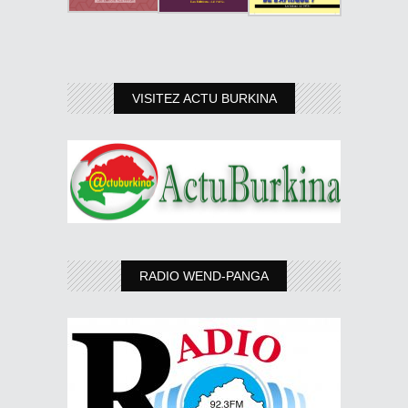
VISITEZ ACTU BURKINA
RADIO WEND-PANGA