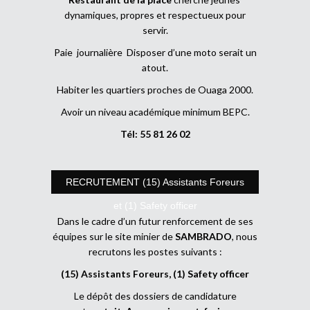
dynamiques, propres et respectueux pour
servir.
Paie journalière Disposer d’une moto serait un
atout.
Habiter les quartiers proches de Ouaga 2000.
Avoir un niveau académique minimum BEPC.
Tél: 55 81 26 02
RECRUTEMENT (15) Assistants Foreurs
et (1) Safety officer
Dans le cadre d’un futur renforcement de ses
équipes sur le site minier de
SAMBRADO
, nous
recrutons les postes suivants :
(15) Assistants Foreurs, (1) Safety officer
Le dépôt des dossiers de candidature