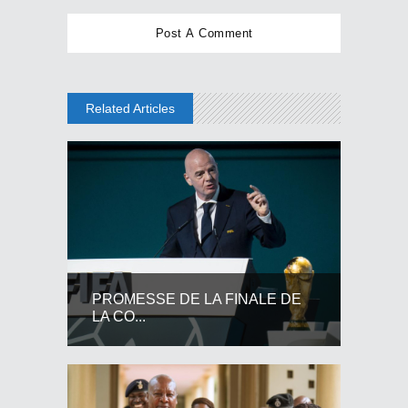
Related Articles
PROMESSE DE LA FINALE DE
LA CO...