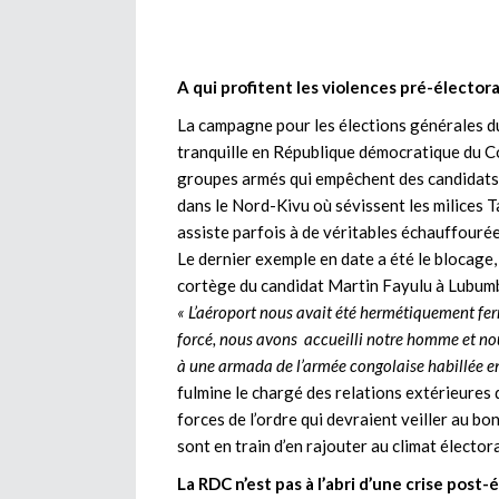
A qui profitent les violences pré-électora
La campagne pour les élections générales du
tranquille en République démocratique du C
groupes armés qui empêchent des candidats d
dans le Nord-Kivu où sévissent les milices T
assiste parfois à de véritables échauffourées
Le dernier exemple en date a été le blocage,
cortège du candidat Martin Fayulu à Lubumba
« L’aéroport nous avait été hermétiquement fe
forcé, nous avons accueilli notre homme et nous 
à une armada de l’armée congolaise habillée en p
fulmine le chargé des relations extérieures 
forces de l’ordre qui devraient veiller au b
sont en train d’en rajouter au climat élector
La RDC n’est pas à l’abri d’une crise post-