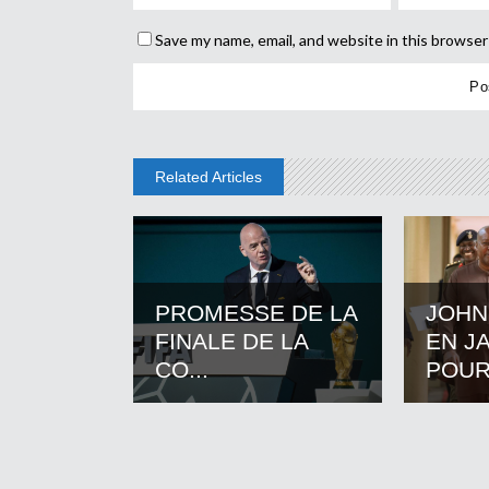
Save my name, email, and website in this browser
Related Articles
PROMESSE DE LA
JOHN
FINALE DE LA
EN J
CO...
POUR.