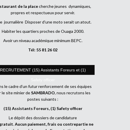
staurant de la place
cherche jeunes dynamiques,
propres et respectueux pour servir.
e journalière Disposer d’une moto serait un atout.
Habiter les quartiers proches de Ouaga 2000.
Avoir un niveau académique minimum BEPC.
Tél: 55 81 26 02
RECRUTEMENT (15) Assistants Foreurs et (1)
Safety officer
s le cadre d’un futur renforcement de ses équipes
r le site minier de
SAMBRADO
, nous recrutons les
postes suivants :
(15) Assistants Foreurs, (1) Safety officer
Le dépôt des dossiers de candidature
gratuit
.
Aucun paiement, frais ou contrepartie ne