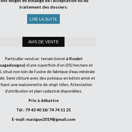
sont exigés en échange de l’acceptation ou du
traitement des dossiers
.
LIRE LA SUITE
AVIS DE VENTE
Particulier vend un terrain borné
à Koubri
uagadougou)
d’une superficie d’un (01) hectare et
, situé non loin de l’usine de fabrique d’eau minérale
dé. Semi clôturé avec des poteaux en béton armé et
ritant une maisonnette de vingt tôles. Attestation
d’attribution et plan cadastral disponibles.
Prix à débattre
Tél : 79 43 40 18/ 74 74 11 25
E-mail:
masigue2019@gmail.com