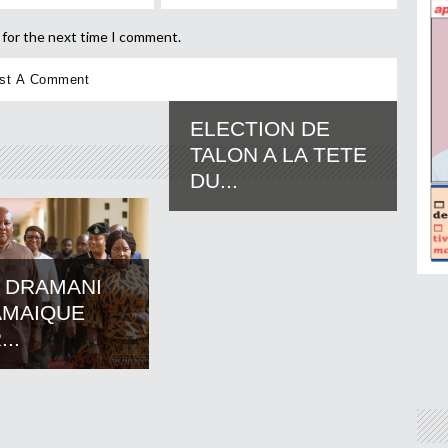
 for the next time I comment.
ELECTION DE
TALON A LA TETE
DU...
 DRAMANI
AMAIQUE
..