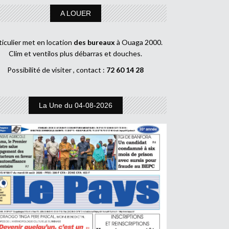
A LOUER
ticulier met en location
des bureaux
à Ouaga 2000.
Clim et ventilos plus débarras et douches.
Possibilité de visiter , contact :
72 60 14 28
La Une du 04-08-2026