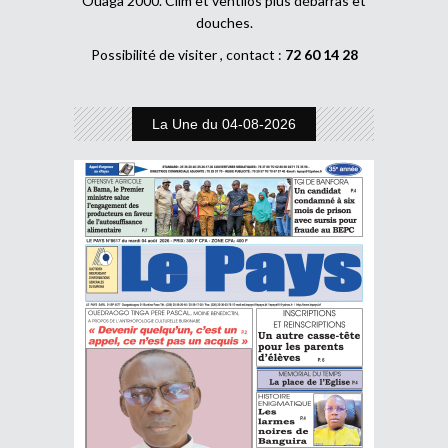
Ouaga 2000. Clim et ventilos plus débarras et
douches.
Possibilité de visiter , contact :
72 60 14 28
La Une du 04-08-2026