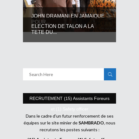
JOHN DRAMANI EN JAMAIQUE
POUR...
ELECTION DE TALON A LA
TETE DU...
RECRUTEMENT (15) Assistants Foreurs
et (1) Safety officer
Dans le cadre d’un futur renforcement de ses
équipes sur le site minier de
SAMBRADO
, nous
recrutons les postes suivants :