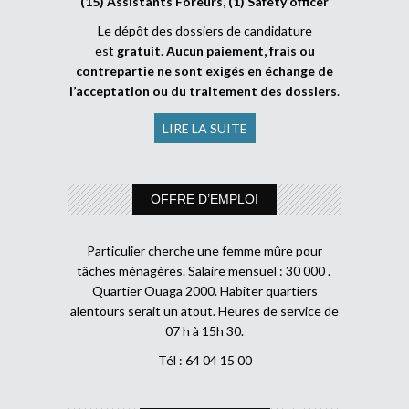
(15) Assistants Foreurs, (1) Safety officer
Le dépôt des dossiers de candidature
est
gratuit
.
Aucun paiement, frais ou
contrepartie ne sont exigés en échange de
l’acceptation ou du traitement des dossiers
.
LIRE LA SUITE
OFFRE D’EMPLOI
Particulier cherche une femme mûre pour
tâches ménagères. Salaire mensuel : 30 000 .
Quartier Ouaga 2000. Habiter quartiers
alentours serait un atout. Heures de service de
07 h à 15h 30.
Tél : 64 04 15 00