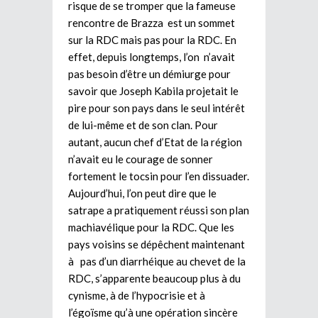
risque de se tromper que la fameuse
rencontre de Brazza est un sommet
sur la RDC mais pas pour la RDC. En
effet, depuis longtemps, l’on n’avait
pas besoin d’être un démiurge pour
savoir que Joseph Kabila projetait le
pire pour son pays dans le seul intérêt
de lui-même et de son clan. Pour
autant, aucun chef d’Etat de la région
n’avait eu le courage de sonner
fortement le tocsin pour l’en dissuader.
Aujourd’hui, l’on peut dire que le
satrape a pratiquement réussi son plan
machiavélique pour la RDC. Que les
pays voisins se dépêchent maintenant
à pas d’un diarrhéique au chevet de la
RDC, s’apparente beaucoup plus à du
cynisme, à de l’hypocrisie et à
l’égoïsme qu’à une opération sincère