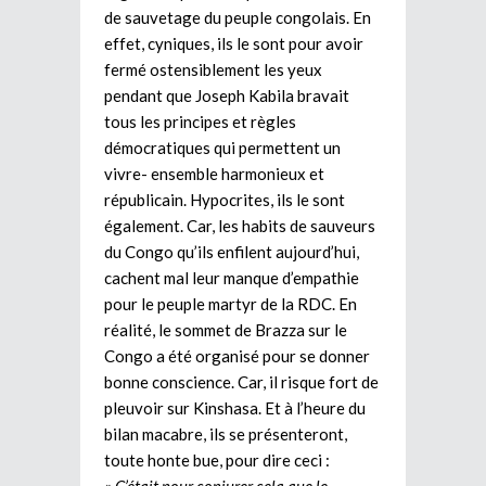
de sauvetage du peuple congolais. En
effet, cyniques, ils le sont pour avoir
fermé ostensiblement les yeux
pendant que Joseph Kabila bravait
tous les principes et règles
démocratiques qui permettent un
vivre- ensemble harmonieux et
républicain. Hypocrites, ils le sont
également. Car, les habits de sauveurs
du Congo qu’ils enfilent aujourd’hui,
cachent mal leur manque d’empathie
pour le peuple martyr de la RDC. En
réalité, le sommet de Brazza sur le
Congo a été organisé pour se donner
bonne conscience. Car, il risque fort de
pleuvoir sur Kinshasa. Et à l’heure du
bilan macabre, ils se présenteront,
toute honte bue, pour dire ceci :
«
C’était pour conjurer cela que le