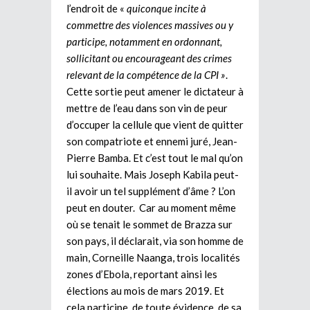
l’endroit de «
quiconque incite à
commettre des violences massives ou y
participe, notamment en ordonnant,
sollicitant ou encourageant des crimes
relevant de la compétence de la CPI »
.
Cette sortie peut amener le dictateur à
mettre de l’eau dans son vin de peur
d’occuper la cellule que vient de quitter
son compatriote et ennemi juré, Jean-
Pierre Bamba. Et c’est tout le mal qu’on
lui souhaite. Mais Joseph Kabila peut-
il avoir un tel supplément d’âme ? L’on
peut en douter. Car au moment même
où se tenait le sommet de Brazza sur
son pays, il déclarait, via son homme de
main, Corneille Naanga, trois localités
zones d’Ebola, reportant ainsi les
élections au mois de mars 2019. Et
cela participe, de toute évidence, de sa