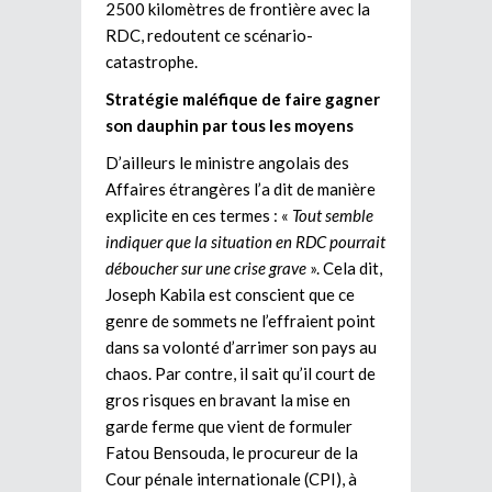
2500 kilomètres de frontière avec la
RDC, redoutent ce scénario-
catastrophe.
Stratégie maléfique de faire gagner
son dauphin par tous les moyens
D’ailleurs le ministre angolais des
Affaires étrangères l’a dit de manière
explicite en ces termes : «
Tout semble
indiquer que la situation en RDC pourrait
déboucher sur une crise grave
». Cela dit,
Joseph Kabila est conscient que ce
genre de sommets ne l’effraient point
dans sa volonté d’arrimer son pays au
chaos. Par contre, il sait qu’il court de
gros risques en bravant la mise en
garde ferme que vient de formuler
Fatou Bensouda, le procureur de la
Cour pénale internationale (CPI), à