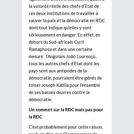
la volonté réelle des chefs d’Etat de
ces deux institutions de travailler à
sauver la paix et la démocratie en RDC
dont tout indique qu’elles y sont
sérieusement en danger. En effet, en
dehors du Sud-africain Cyril
Ramaphosa et dans une certaine
mesure l’Angolais João Lourenço,
tous les autres chefs d’Etat dont les
pays sont aux antipodes de la
démocratie, pourraient être gênés de
toiser Joseph Kabila pour l’ensemble
de ses basses œuvres contre la
démocratie.
Un sommet sur la RDC mais pas pour
la RDC
C’est probablement pour cette raison,
peut-on dire, que
l’homme mince de