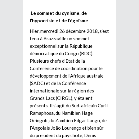
Le sommet du cynisme, de
l’hypocrisie et de l’égoïsme
Hier, mercredi 26 décembre 2018, s’est
tenu à Brazzaville un sommet
exceptionnel sur la République
démocratique du Congo (RDC).
Plusieurs chefs d’Etat de la
Conférence de coordination pour le
développement de l’Afrique australe
(SADC) et de la Conférence
internationale sur la région des
Grands Lacs (CIRGL), y étaient
présents. Il s’agit du Sud-africain Cyril
Ramaphosa, du Namibien Hage
Geingob, du Zambien Edgar Lungu, de
l’Angolais João Lourenço et bien sûr
du président du pays hôte, Denis