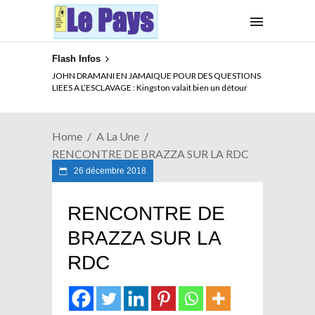
Flash Infos
ELECTION DE TALON A LA TETE DU SENAT BENINOIS :
Quand Patrice quitte le pouvoir sans partir !
Home
A La Une
RENCONTRE DE BRAZZA SUR LA RDC
26 décembre 2018
RENCONTRE DE
BRAZZA SUR LA
RDC