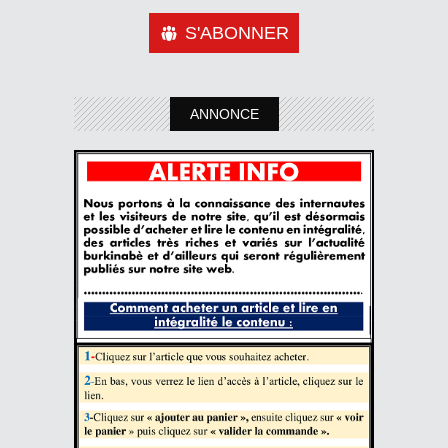
S'ABONNER
ANNONCE