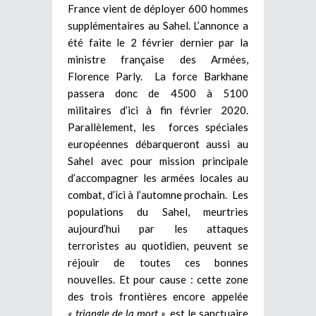
France vient de déployer 600 hommes
supplémentaires au Sahel. L’annonce a
été faite le 2 février dernier par la
ministre française des Armées,
Florence Parly. La force Barkhane
passera donc de 4500 à 5100
militaires d’ici à fin février 2020.
Parallèlement, les forces spéciales
européennes débarqueront aussi au
Sahel avec pour mission principale
d’accompagner les armées locales au
combat, d’ici à l’automne prochain. Les
populations du Sahel, meurtries
aujourd’hui par les attaques
terroristes au quotidien, peuvent se
réjouir de toutes ces bonnes
nouvelles. Et pour cause : cette zone
des trois frontières encore appelée
« triangle de la mort »,
est le sanctuaire