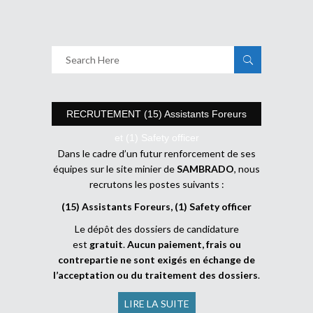
RECRUTEMENT (15) Assistants Foreurs
et (1) Safety officer
Dans le cadre d’un futur renforcement de ses
équipes sur le site minier de
SAMBRADO
, nous
recrutons les postes suivants :
(15) Assistants Foreurs, (1) Safety officer
Le dépôt des dossiers de candidature
est
gratuit
.
Aucun paiement, frais ou
contrepartie ne sont exigés en échange de
l’acceptation ou du traitement des dossiers
.
LIRE LA SUITE