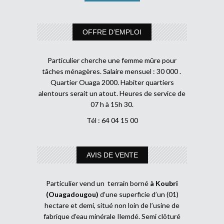
OFFRE D’EMPLOI
Particulier cherche une femme mûre pour
tâches ménagères. Salaire mensuel : 30 000 .
Quartier Ouaga 2000. Habiter quartiers
alentours serait un atout. Heures de service de
07 h à 15h 30.
Tél : 64 04 15 00
AVIS DE VENTE
Particulier vend un terrain borné
à Koubri
(Ouagadougou)
d’une superficie d’un (01)
hectare et demi, situé non loin de l’usine de
fabrique d’eau minérale Ilemdé. Semi clôturé