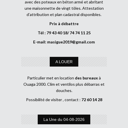
avec des poteaux en béton armé et abritant
une maisonnette de vingt tôles. Attestation
d’attribution et plan cadastral disponibles.
Prix à débattre
Tél : 79 43 40 18/ 74 74 11 25
E-mail:
masigue2019@gmail.com
A LOUER
Particulier met en location
des bureaux
à
Ouaga 2000. Clim et ventilos plus débarras et
douches.
Possibilité de visiter , contact :
72 60 14 28
La Une du 04-08-2026