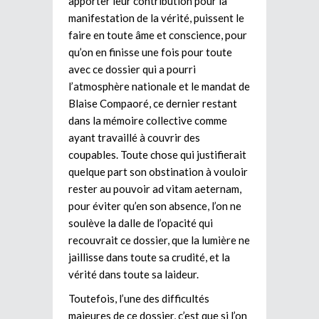
apporter leur contribution pour la
manifestation de la vérité, puissent le
faire en toute âme et conscience, pour
qu’on en finisse une fois pour toute
avec ce dossier qui a pourri
l’atmosphère nationale et le mandat de
Blaise Compaoré, ce dernier restant
dans la mémoire collective comme
ayant travaillé à couvrir des
coupables. Toute chose qui justifierait
quelque part son obstination à vouloir
rester au pouvoir ad vitam aeternam,
pour éviter qu’en son absence, l’on ne
soulève la dalle de l’opacité qui
recouvrait ce dossier, que la lumière ne
jaillisse dans toute sa crudité, et la
vérité dans toute sa laideur.
Toutefois, l’une des difficultés
majeures de ce dossier, c’est que si l’on