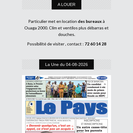
A LOUER
Particulier met en location
des bureaux
à
Ouaga 2000. Clim et ventilos plus débarras et
douches.
Possibilité de visiter , contact :
72 60 14 28
La Une du 04-08-2026