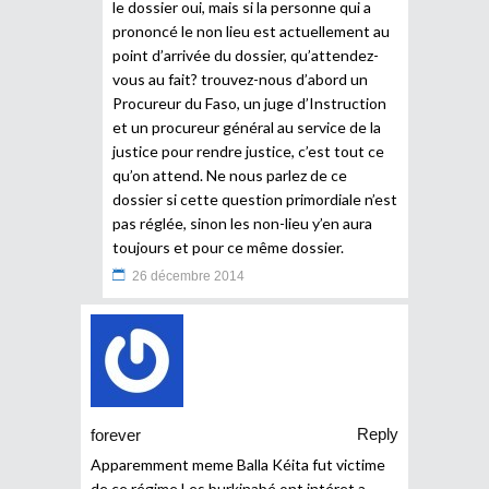
le dossier oui, mais si la personne qui a
prononcé le non lieu est actuellement au
point d’arrivée du dossier, qu’attendez-
vous au fait? trouvez-nous d’abord un
Procureur du Faso, un juge d’Instruction
et un procureur général au service de la
justice pour rendre justice, c’est tout ce
qu’on attend. Ne nous parlez de ce
dossier si cette question primordiale n’est
pas réglée, sinon les non-lieu y’en aura
toujours et pour ce même dossier.
26 décembre 2014
Reply
forever
Apparemment meme Balla Kéita fut victime
de ce régime.Les burkinabé ont intéret a