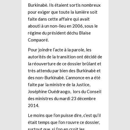
Burkinabè. Ils étaient sortis nombreux
pour exiger que toute la lumière soit
faite dans cette affaire qui avait
abouti à un non-lieu en 2006, sous le
régime du président déchu Blaise
Compaoré.
Pour joindre l’acte à la parole, les
autorités de la transition ont décidé de
la réouverture de ce dossier brûlant et
très attendu par bien des Burkinabè et
des non-Burkinabè. L’annonce en a été
faite par la ministre de la Justice,
Joséphine Ouédraogo, lors du Conseil
des ministres du mardi 23 décembre
2014.
Le moins que l’on puisse dire, c’est qu’il
était temps que l’on rouvre ce dossier,
surtout que, si l’on en croit les