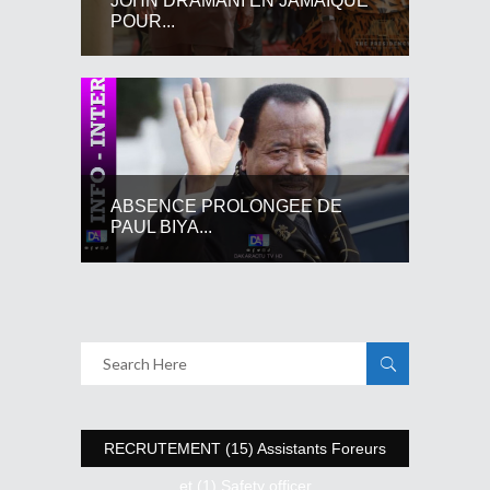
JOHN DRAMANI EN JAMAIQUE
POUR...
ABSENCE PROLONGEE DE
PAUL BIYA...
RECRUTEMENT (15) Assistants Foreurs
et (1) Safety officer