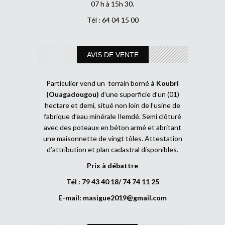
07 h à 15h 30.
Tél : 64 04 15 00
AVIS DE VENTE
Particulier vend un terrain borné
à Koubri
(Ouagadougou)
d’une superficie d’un (01)
hectare et demi, situé non loin de l’usine de
fabrique d’eau minérale Ilemdé. Semi clôturé
avec des poteaux en béton armé et abritant
une maisonnette de vingt tôles. Attestation
d’attribution et plan cadastral disponibles.
Prix à débattre
Tél : 79 43 40 18/ 74 74 11 25
E-mail:
masigue2019@gmail.com