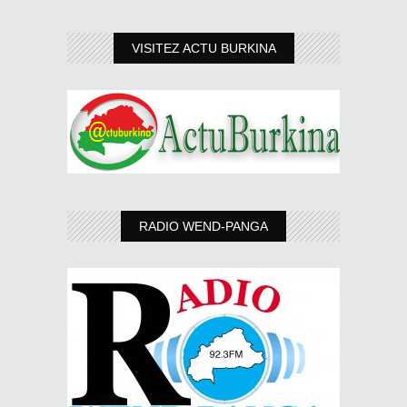
VISITEZ ACTU BURKINA
RADIO WEND-PANGA