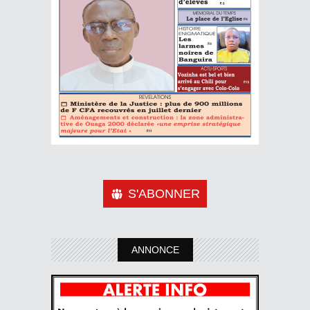
S'ABONNER
ANNONCE