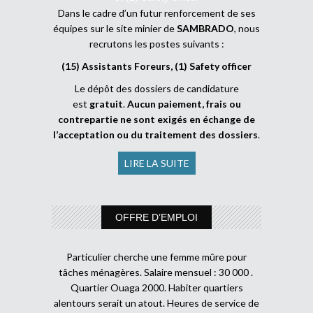
Dans le cadre d’un futur renforcement de ses
équipes sur le site minier de
SAMBRADO
, nous
recrutons les postes suivants :
(15) Assistants Foreurs, (1) Safety officer
Le dépôt des dossiers de candidature
est
gratuit
.
Aucun paiement, frais ou
contrepartie ne sont exigés en échange de
l’acceptation ou du traitement des dossiers
.
LIRE LA SUITE
OFFRE D’EMPLOI
Particulier cherche une femme mûre pour
tâches ménagères. Salaire mensuel : 30 000 .
Quartier Ouaga 2000. Habiter quartiers
alentours serait un atout. Heures de service de