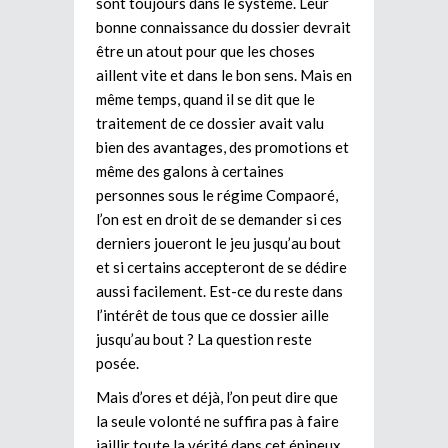
sont toujours dans le système. Leur
bonne connaissance du dossier devrait
être un atout pour que les choses
aillent vite et dans le bon sens. Mais en
même temps, quand il se dit que le
traitement de ce dossier avait valu
bien des avantages, des promotions et
même des galons à certaines
personnes sous le régime Compaoré,
l’on est en droit de se demander si ces
derniers joueront le jeu jusqu’au bout
et si certains accepteront de se dédire
aussi facilement. Est-ce du reste dans
l’intérêt de tous que ce dossier aille
jusqu’au bout ? La question reste
posée.
Mais d’ores et déjà, l’on peut dire que
la seule volonté ne suffira pas à faire
jaillir toute la vérité dans cet épineux