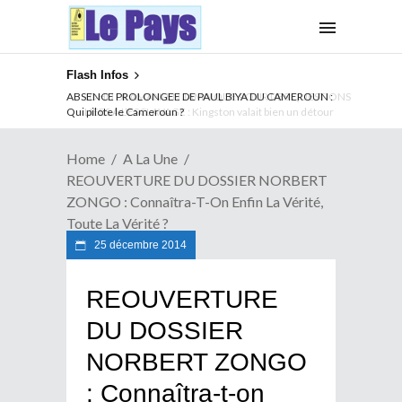
Flash Infos
ABSENCE PROLONGEE DE PAUL BIYA DU CAMEROUN :
Qui pilote le Cameroun ?
Home
A La Une
REOUVERTURE DU DOSSIER NORBERT
ZONGO : Connaîtra-T-On Enfin La Vérité,
Toute La Vérité ?
25 décembre 2014
REOUVERTURE
DU DOSSIER
NORBERT ZONGO
: Connaîtra-t-on