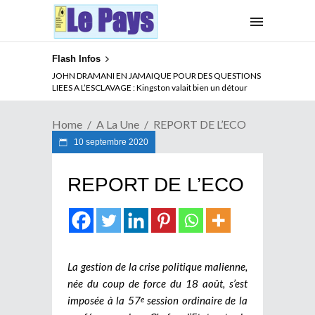
Flash Infos
ABSENCE PROLONGEE DE PAUL BIYA DU CAMEROUN :
JOHN DRAMANI EN JAMAIQUE POUR DES QUESTIONS
Qui pilote le Cameroun ?
LIEES A L’ESCLAVAGE : Kingston valait bien un détour
Home
A La Une
REPORT DE L’ECO
10 septembre 2020
REPORT DE L’ECO
La gestion de la crise politique malienne,
née du coup de force du 18 août, s’est
imposée à la 57
session ordinaire de la
e