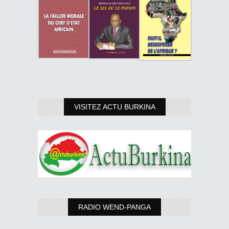
VISITEZ ACTU BURKINA
RADIO WEND-PANGA