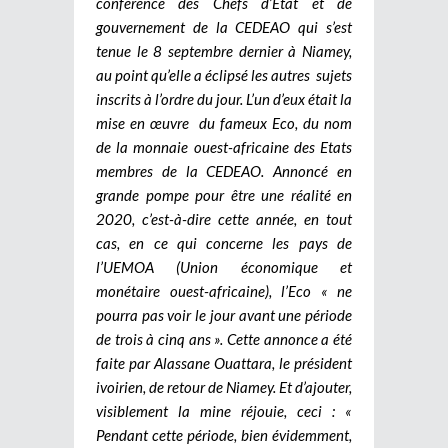
conférence des Chefs d’Etat et de
gouvernement de la CEDEAO qui s’est
tenue le 8 septembre dernier à Niamey,
au point qu’elle a éclipsé les autres sujets
inscrits à l’ordre du jour. L’un d’eux était la
mise en œuvre du fameux Eco, du nom
de la monnaie ouest-africaine des Etats
membres de la CEDEAO. Annoncé en
grande pompe pour être une réalité en
2020, c’est-à-dire cette année, en tout
cas, en ce qui concerne les pays de
l’UEMOA (Union économique et
monétaire ouest-africaine), l’Eco « ne
pourra pas voir le jour avant une période
de trois à cinq ans ». Cette annonce a été
faite par Alassane Ouattara, le président
ivoirien, de retour de Niamey. Et d’ajouter,
visiblement la mine réjouie, ceci : «
Pendant cette période, bien évidemment,