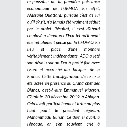
responsable de la première puissance
économique de l’UEMOA. En effet,
Alassane Ouattara, puisque c’est de lui
qu’il s’agit, n’a jamais été vraiment séduit
par le projet. Résultat, il s’est d’abord
employé à dénaturer l’Eco tel qu’il avait
été initialement pensé par la CEDEAO. En
lieu et place d’une monnaie
véritablement indépendante, ADO a jeté
son dévolu sur un Eco à parité fixe avec
l’Euro et accroché aux basques de la
France. Cette transfiguration de l’Eco a
été actée en présence du Grand chef des
Blancs, c’est-à-dire Emmanuel Macron.
C’était le 20 décembre 2019 à Abidjan.
Cela avait particulièrement irrité au plus
haut point le président nigérian,
Mahammadu Buhari. Ce dernier avait, à
l’époque, on s’en souvient, crié à