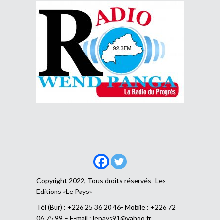
Copyright 2022, Tous droits réservés- Les
Editions «Le Pays»
Tél (Bur) : +226 25 36 20 46- Mobile : +226 72
06 75 99 – E-mail :
lepays91@yahoo.fr