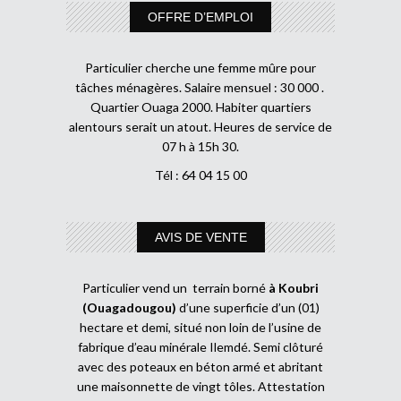
OFFRE D’EMPLOI
Particulier cherche une femme mûre pour
tâches ménagères. Salaire mensuel : 30 000 .
Quartier Ouaga 2000. Habiter quartiers
alentours serait un atout. Heures de service de
07 h à 15h 30.
Tél : 64 04 15 00
AVIS DE VENTE
Particulier vend un terrain borné
à Koubri
(Ouagadougou)
d’une superficie d’un (01)
hectare et demi, situé non loin de l’usine de
fabrique d’eau minérale Ilemdé. Semi clôturé
avec des poteaux en béton armé et abritant
une maisonnette de vingt tôles. Attestation