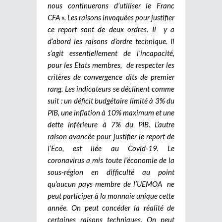
nous continuerons d’utiliser le Franc
CFA ». Les raisons invoquées pour justifier
ce report sont de deux ordres. Il y a
d’abord les raisons d’ordre technique. Il
s’agit essentiellement de l’incapacité,
pour les Etats membres, de respecter les
critères de convergence dits de premier
rang. Les indicateurs se déclinent comme
suit : un déficit budgétaire limité à 3% du
PIB, une inflation à 10% maximum et une
dette inférieure à 7% du PIB.
L’autre
raison avancée pour justifier le report de
l’Eco, est liée au Covid-19. Le
coronavirus a mis toute l’économie de la
sous-région en difficulté au point
qu’aucun pays membre de l’UEMOA ne
peut participer à la monnaie unique cette
année. On peut concéder la réalité de
certaines raisons techniques. On peut