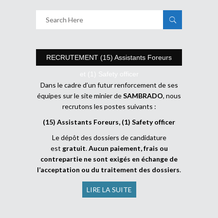
RECRUTEMENT (15) Assistants Foreurs
et (1) Safety officer
Dans le cadre d’un futur renforcement de ses
équipes sur le site minier de
SAMBRADO
, nous
recrutons les postes suivants :
(15) Assistants Foreurs, (1) Safety officer
Le dépôt des dossiers de candidature
est
gratuit
.
Aucun paiement, frais ou
contrepartie ne sont exigés en échange de
l’acceptation ou du traitement des dossiers
.
LIRE LA SUITE