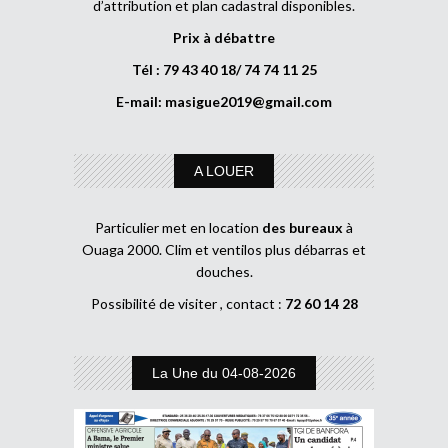
d’attribution et plan cadastral disponibles.
Prix à débattre
Tél : 79 43 40 18/ 74 74 11 25
E-mail:
masigue2019@gmail.com
A LOUER
Particulier met en location
des bureaux
à
Ouaga 2000. Clim et ventilos plus débarras et
douches.
Possibilité de visiter , contact :
72 60 14 28
La Une du 04-08-2026