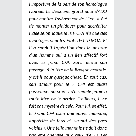
l’imposture de la part de son homologue
ivoirien. Le deuxième grand acte d’ADO
pour contrer l’avènement de l’Eco, a été
de monter un plaidoyer pour accréditer
l’idée selon laquelle le F CFA n’a que des
avantages pour les Etats de l’UEMOA. Et
il a conduit l’opération dans la posture
d’un homme qui a un lien affectif fort
avec le franc CFA. Sans doute son
passage à la tête de la Banque centrale
y est-il pour quelque chose. En tout cas,
son amour pour le F CFA est quasi
passionnel au point qu’il semble fermé à
toute idée de le perdre. D’ailleurs, il ne
fait pas mystère de cela. Pour lui, en effet,
le Franc CFA est « une bonne monnaie,
appréciée de tous et surtout des pays
voisins ». Une telle monnaie ne doit donc
pas être changée aux yeux d’ADO. Les