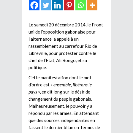
Le samedi 20 décembre 2014, le Front
uni de l’opposition gabonaise pour
l’alternance a appelé à un
rassemblement au carrefour Rio de
Libreville, pour protester contre le
chef de l’Etat, Ali Bongo, et sa
politique.
Cette manifestation dont le mot
d’ordre est «
ensemble, libérons le
pays
», en dit long sur le désir de
changement du peuple gabonais.
Malheureusement, le pouvoir y a
répondu par les armes. En attendant
que des sources indépendantes en
fassent le dernier bilan en termes de