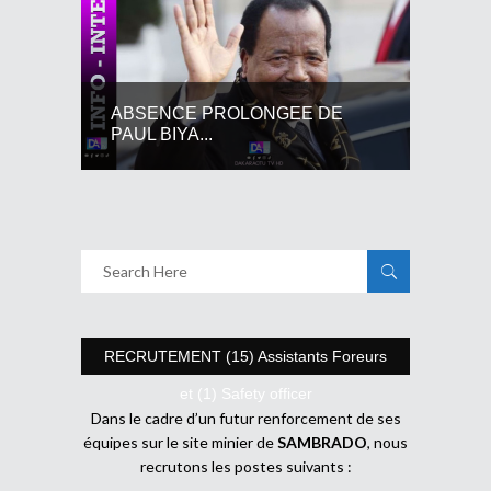
ABSENCE PROLONGEE DE
PAUL BIYA...
RECRUTEMENT (15) Assistants Foreurs
et (1) Safety officer
Dans le cadre d’un futur renforcement de ses
équipes sur le site minier de
SAMBRADO
, nous
recrutons les postes suivants :