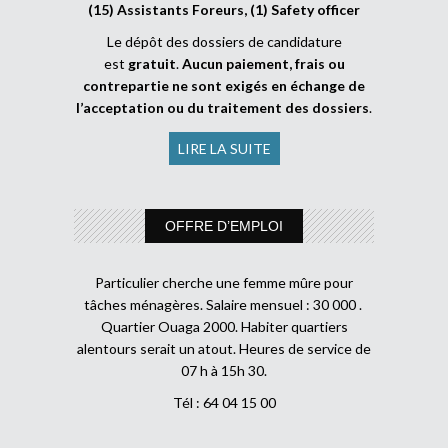
(15) Assistants Foreurs, (1) Safety officer
Le dépôt des dossiers de candidature
est
gratuit
.
Aucun paiement, frais ou
contrepartie ne sont exigés en échange de
l’acceptation ou du traitement des dossiers
.
LIRE LA SUITE
OFFRE D’EMPLOI
Particulier cherche une femme mûre pour
tâches ménagères. Salaire mensuel : 30 000 .
Quartier Ouaga 2000. Habiter quartiers
alentours serait un atout. Heures de service de
07 h à 15h 30.
Tél : 64 04 15 00