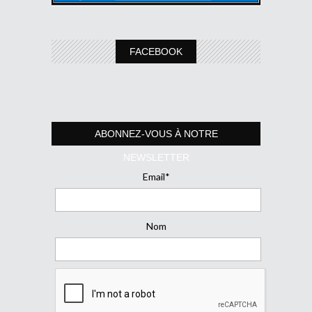
FACEBOOK
ABONNEZ-VOUS À NOTRE
NEWSLETTER
Email*
Nom