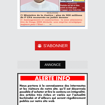
S'ABONNER
ANNONCE