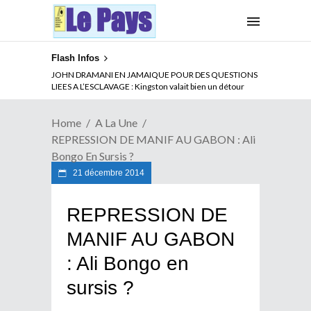
Flash Infos
ABSENCE PROLONGEE DE PAUL BIYA DU CAMEROUN :
Qui pilote le Cameroun ?
Home
A La Une
REPRESSION DE MANIF AU GABON : Ali
Bongo En Sursis ?
21 décembre 2014
REPRESSION DE
MANIF AU GABON
: Ali Bongo en
sursis ?