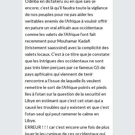
Odinba en dictateru ou en que sais-je
encore; c’est là qu’il faudra toute la vigilance
de nos peuples pour ne pas aider les
veritables enemis de l’Afrique à vouloir offrir
en pature un vrai africain aux occidentaux
comme les valets de l’Afrique l’ont fait
recemment pour Mouhamar Kadafi
(tristement saasssiné) avec la complicité des
valets locaux. C’est à ce titre que je constate
que les intrigues des occidentaux ne sont
pas très bien perçues par ce fameux G5 de
pays apfricains qui viennent de tenir
rencontre a l’issue de laquelle ils veulent
remettre le sort de l’Afrique points et pieds
lies à l’otan sur la question de la securité en
Libye en estimant que c’est cet otan qui a
causé les troubles qui y existent et que c’est
l’otan seul qui peut ramener le calme en
Libye.
ERREUR ! ! ! car c’est encore une fois de plus
jouer le jeu cynique de ces occidentaux qui