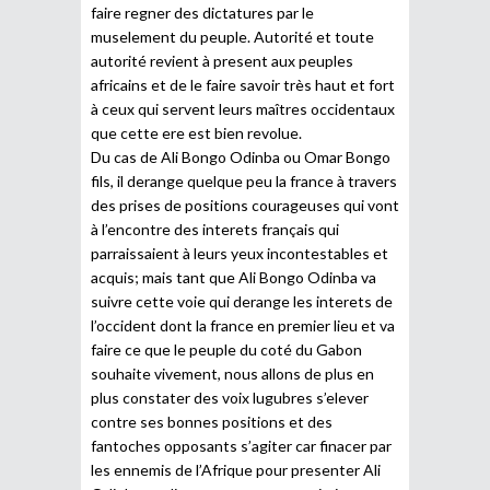
faire regner des dictatures par le
muselement du peuple. Autorité et toute
autorité revient à present aux peuples
africains et de le faire savoir très haut et fort
à ceux qui servent leurs maîtres occidentaux
que cette ere est bien revolue.
Du cas de Ali Bongo Odinba ou Omar Bongo
fils, il derange quelque peu la france à travers
des prises de positions courageuses qui vont
à l’encontre des interets français qui
parraissaient à leurs yeux incontestables et
acquis; mais tant que Ali Bongo Odinba va
suivre cette voie qui derange les interets de
l’occident dont la france en premier lieu et va
faire ce que le peuple du coté du Gabon
souhaite vivement, nous allons de plus en
plus constater des voix lugubres s’elever
contre ses bonnes positions et des
fantoches opposants s’agiter car finacer par
les ennemis de l’Afrique pour presenter Ali