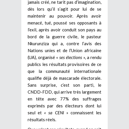
jamais créé, ne tarit pas d’imagination,
dès lors qu’il s’agit pour lui de se
maintenir au pouvoir. Après avoir
menacé, tué, poussé ses opposants à
l’exil, après avoir conduit son pays au
bord de la guerre civile, le pasteur
Nkurunziza qui a, contre l’avis des
Nations unies et de l’Union africaine
(UA), organisé «
ses élections
», a rendu
publics les résultats provisoires de ce
que la communauté internationale
qualifie déjà de mascarade électorale.
Sans surprise, c’est son parti, le
CNDD-FDD, qui arrive très largement
en tête avec 77% des suffrages
exprimés par des électeurs dont lui
seul et
« sa CENI
» connaissent les
résultats réels.