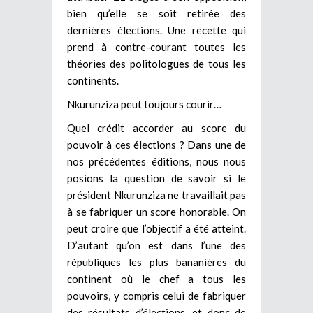
bien qu’elle se soit retirée des
dernières élections. Une recette qui
prend à contre-courant toutes les
théories des politologues de tous les
continents.
Nkurunziza peut toujours courir…
Quel crédit accorder au score du
pouvoir à ces élections ? Dans une de
nos précédentes éditions, nous nous
posions la question de savoir si le
président Nkurunziza ne travaillait pas
à se fabriquer un score honorable. On
peut croire que l’objectif a été atteint.
D’autant qu’on est dans l’une des
républiques les plus bananières du
continent où le chef a tous les
pouvoirs, y compris celui de fabriquer
des résultats d’élections, et donc de