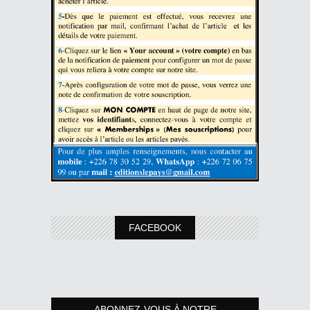
FACEBOOK
ABONNEZ-VOUS À NOTRE