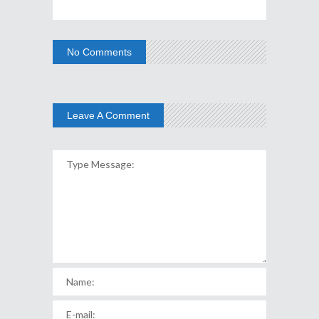
No Comments
Leave A Comment