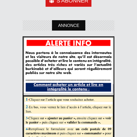
S'ABONNER
ANNONCE