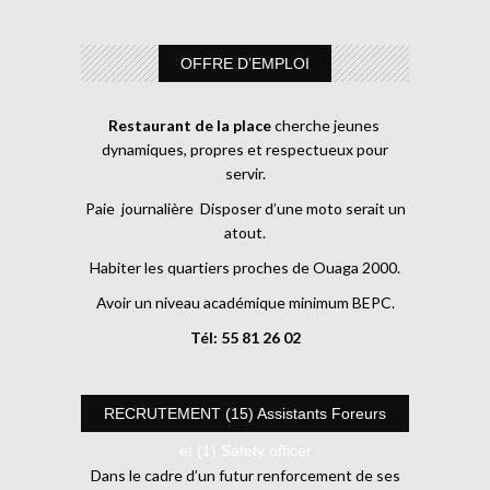
OFFRE D’EMPLOI
Restaurant de la place
cherche jeunes
dynamiques, propres et respectueux pour
servir.
Paie journalière Disposer d’une moto serait un
atout.
Habiter les quartiers proches de Ouaga 2000.
Avoir un niveau académique minimum BEPC.
Tél: 55 81 26 02
RECRUTEMENT (15) Assistants Foreurs
et (1) Safety officer
Dans le cadre d’un futur renforcement de ses