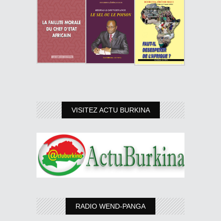
VISITEZ ACTU BURKINA
RADIO WEND-PANGA