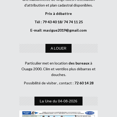
d’attribution et plan cadastral disponibles.
Prix à débattre
Tél : 79 43 40 18/ 74 74 11 25
E-mail:
masigue2019@gmail.com
A LOUER
Particulier met en location
des bureaux
à
Ouaga 2000. Clim et ventilos plus débarras et
douches.
Possibilité de visiter , contact :
72 60 14 28
La Une du 04-08-2026