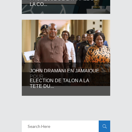
LA CO...
JOHN DRAMANI EN JAMAIQUE
POUR...
ELECTION DE TALON A LA
TETE DU...