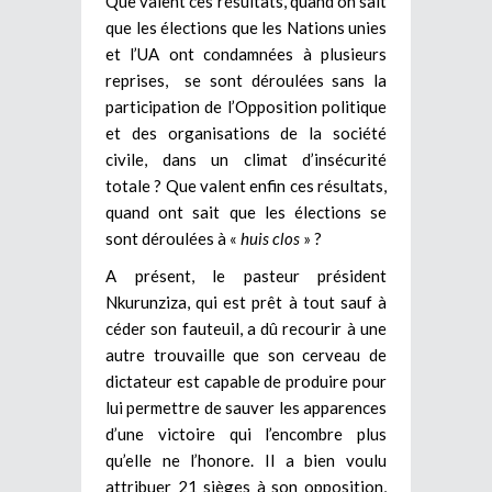
Que valent ces résultats, quand on sait
que les élections que les Nations unies
et l’UA ont condamnées à plusieurs
reprises, se sont déroulées sans la
participation de l’Opposition politique
et des organisations de la société
civile, dans un climat d’insécurité
totale ? Que valent enfin ces résultats,
quand ont sait que les élections se
sont déroulées à «
huis clos
» ?
A présent, le pasteur président
Nkurunziza, qui est prêt à tout sauf à
céder son fauteuil, a dû recourir à une
autre trouvaille que son cerveau de
dictateur est capable de produire pour
lui permettre de sauver les apparences
d’une victoire qui l’encombre plus
qu’elle ne l’honore. Il a bien voulu
attribuer 21 sièges à son opposition,