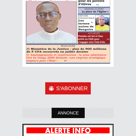
S'ABONNER
ANNONCE