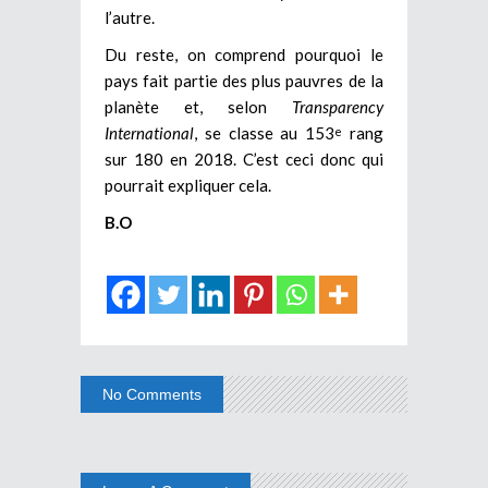
l’autre.
Du reste, on comprend pourquoi le
pays fait partie des plus pauvres de la
planète et, selon
Transparency
International
, se classe au 153
rang
e
sur 180 en 2018. C’est ceci donc qui
pourrait expliquer cela.
B.O
No Comments