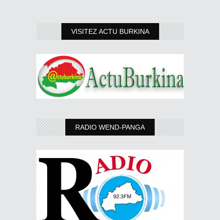
VISITEZ ACTU BURKINA
RADIO WEND-PANGA