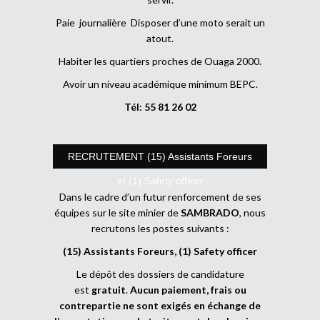
Paie journalière Disposer d’une moto serait un
atout.
Habiter les quartiers proches de Ouaga 2000.
Avoir un niveau académique minimum BEPC.
Tél: 55 81 26 02
RECRUTEMENT (15) Assistants Foreurs
et (1) Safety officer
Dans le cadre d’un futur renforcement de ses
équipes sur le site minier de
SAMBRADO
, nous
recrutons les postes suivants :
(15) Assistants Foreurs, (1) Safety officer
Le dépôt des dossiers de candidature
est
gratuit
.
Aucun paiement, frais ou
contrepartie ne sont exigés en échange de