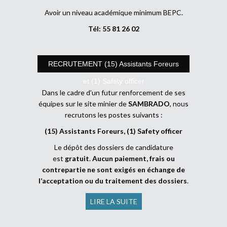
Avoir un niveau académique minimum BEPC.
Tél: 55 81 26 02
RECRUTEMENT (15) Assistants Foreurs
et (1) Safety officer
Dans le cadre d’un futur renforcement de ses
équipes sur le site minier de
SAMBRADO
, nous
recrutons les postes suivants :
(15) Assistants Foreurs, (1) Safety officer
Le dépôt des dossiers de candidature
est
gratuit
.
Aucun paiement, frais ou
contrepartie ne sont exigés en échange de
l’acceptation ou du traitement des dossiers
.
LIRE LA SUITE