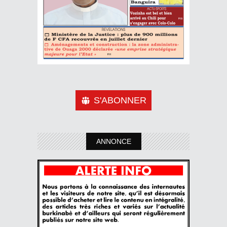
S'ABONNER
ANNONCE