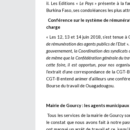
il. Les Editions «
Le Pays
» présente à la f
Burkina Faso, ses condoléances les plus attr
Conférence sur le système de rémunératio
charge
« Les 12, 13 et 14 juin 2018, s’est tenue 
de rémunération des agents publics de l’Etat
».
gouvernement, la Coordination des syndicats de
de même que la Confédération générale du trav
cette foire, il est opportun, pour nos organi
l’extrait d’une correspondance de la CGT-
CGT-B entend animer d’ailleurs une conféren
Bourse du travail de Ouagadougou.
Mairie de Gourcy : les agents municipaux 
Tous les services de la mairie de Gourcy son
le constat que nous avons fait à notre pas
ont marqué un arrêt de travail et ce, jusqu