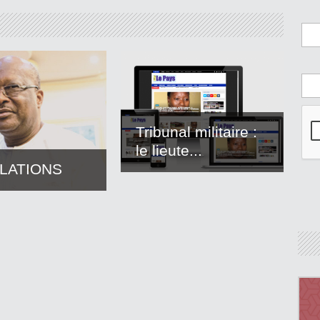
Tribunal militaire :
le lieute...
LATIONS