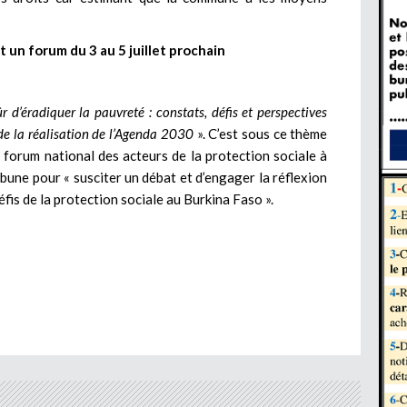
t un forum du 3 au 5 juillet prochain
’éradiquer la pauvreté : constats, défis et perspectives
de la réalisation de l’Agenda 2030
». C’est sous ce thème
le forum national des acteurs de la protection sociale à
une pour « susciter un débat et d’engager la réflexion
fis de la protection sociale au Burkina Faso ».