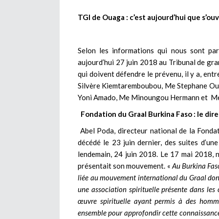
TGI de Ouaga : c’est aujourd’hui que s’ou
Selon les informations qui nous sont par
aujourd’hui 27 juin 2018 au Tribunal de gr
qui doivent défendre le prévenu, il y a, en
Silvère Kiemtaremboubou, Me Stephane Ou
Yoni Amado, Me Minoungou Hermann et Me 
Fondation du Graal Burkina Faso : le dire
Abel Poda, directeur national de la Fondati
décédé le 23 juin dernier, des suites d’un
lendemain, 24 juin 2018. Le 17 mai 2018, 
présentait son mouvement. «
Au Burkina Faso
liée au mouvement international du Graal dont
une association spirituelle présente dans le
œuvre spirituelle ayant permis à des homm
ensemble pour approfondir cette connaissance e