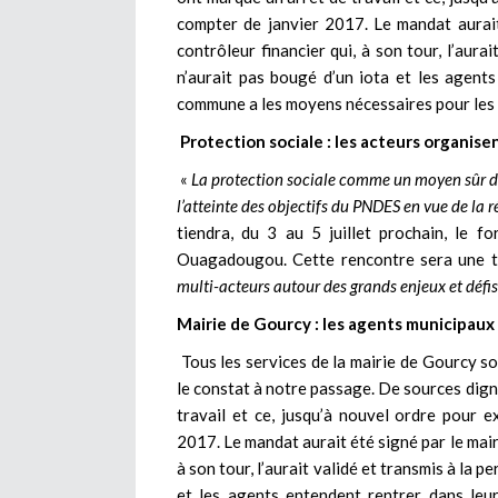
compter de janvier 2017. Le mandat aurai
contrôleur financier qui, à son tour, l’aura
n’aurait pas bougé d’un iota et les agents
commune a les moyens nécessaires pour les s
Protection sociale : les acteurs organisen
«
La protection sociale comme un moyen sûr d’é
l’atteinte des objectifs du PNDES en vue de la 
tiendra, du 3 au 5 juillet prochain, le f
Ouagadougou. Cette rencontre sera une 
multi-acteurs autour des grands enjeux et défis
Mairie de Gourcy : les agents municipaux 
Tous les services de la mairie de Gourcy so
le constat à notre passage. De sources dign
travail et ce, jusqu’à nouvel ordre pour 
2017. Le mandat aurait été signé par le mair
à son tour, l’aurait validé et transmis à la p
et les agents entendent rentrer dans leu