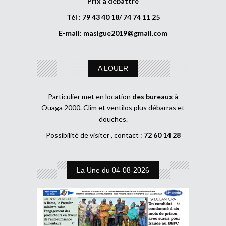
Prix à débattre
Tél : 79 43 40 18/ 74 74 11 25
E-mail:
masigue2019@gmail.com
A LOUER
Particulier met en location
des bureaux
à
Ouaga 2000. Clim et ventilos plus débarras et
douches.
Possibilité de visiter , contact :
72 60 14 28
La Une du 04-08-2026