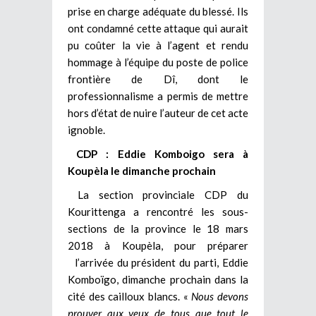
prise en charge adéquate du blessé. Ils
ont condamné cette attaque qui aurait
pu coûter la vie à l’agent et rendu
hommage à l’équipe du poste de police
frontière de Dî, dont le
professionnalisme a permis de mettre
hors d’état de nuire l’auteur de cet acte
ignoble.
CDP : Eddie Komboigo sera à
Koupèla le dimanche prochain
La section provinciale CDP du
Kourittenga a rencontré les sous-
sections de la province le 18 mars
2018 à Koupèla, pour préparer
l’arrivée du président du parti, Eddie
Komboïgo, dimanche prochain dans la
cité des cailloux blancs. «
Nous devons
prouver aux yeux de tous que tout le