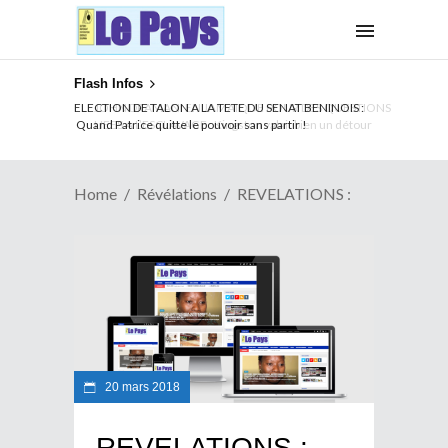
Flash Infos
ELECTION DE TALON A LA TETE DU SENAT BENINOIS :
Quand Patrice quitte le pouvoir sans partir !
Home
Révélations
REVELATIONS :
20 mars 2018
REVELATIONS :