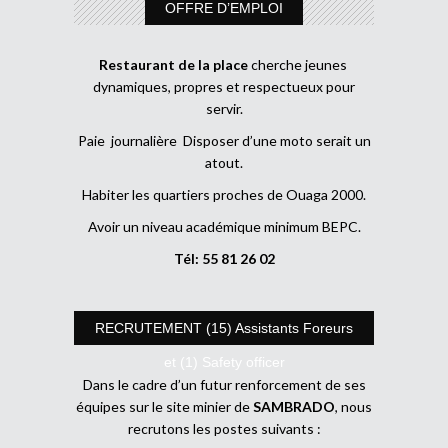
OFFRE D’EMPLOI
Restaurant de la place
cherche jeunes
dynamiques, propres et respectueux pour
servir.
Paie journalière Disposer d’une moto serait un
atout.
Habiter les quartiers proches de Ouaga 2000.
Avoir un niveau académique minimum BEPC.
Tél: 55 81 26 02
RECRUTEMENT (15) Assistants Foreurs
et (1) Safety officer
Dans le cadre d’un futur renforcement de ses
équipes sur le site minier de
SAMBRADO
, nous
recrutons les postes suivants :