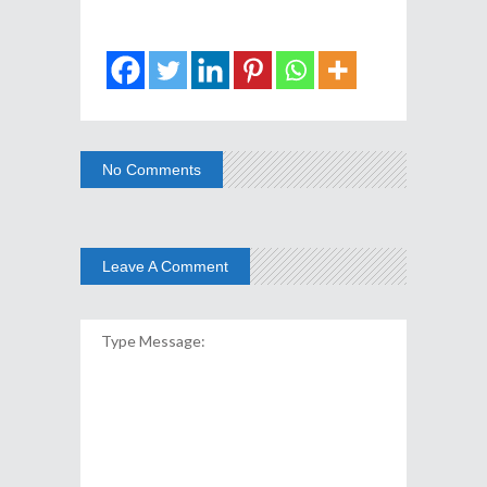
No Comments
Leave A Comment