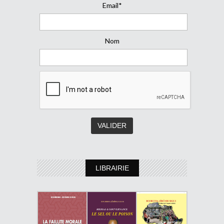
Email*
Nom
LIBRAIRIE