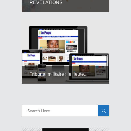
REVELATIONS
Tribunal militaire : le lieute...