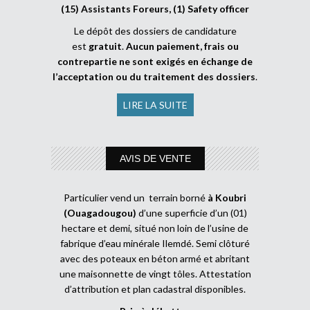
(15) Assistants Foreurs, (1) Safety officer
Le dépôt des dossiers de candidature
est
gratuit
.
Aucun paiement, frais ou
contrepartie ne sont exigés en échange de
l’acceptation ou du traitement des dossiers
.
LIRE LA SUITE
AVIS DE VENTE
Particulier vend un terrain borné
à Koubri
(Ouagadougou)
d’une superficie d’un (01)
hectare et demi, situé non loin de l’usine de
fabrique d’eau minérale Ilemdé. Semi clôturé
avec des poteaux en béton armé et abritant
une maisonnette de vingt tôles. Attestation
d’attribution et plan cadastral disponibles.