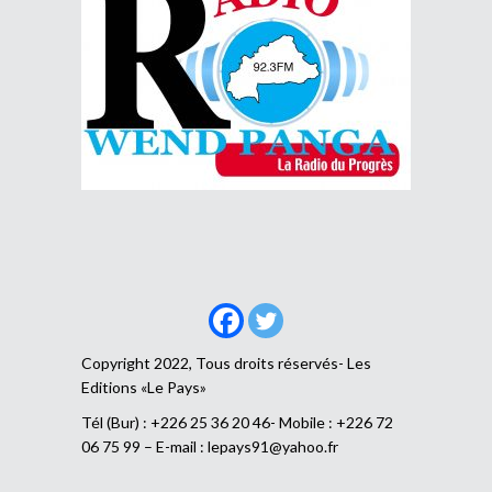
Copyright 2022, Tous droits réservés- Les
Editions «Le Pays»
Tél (Bur) : +226 25 36 20 46- Mobile : +226 72
06 75 99 – E-mail :
lepays91@yahoo.fr