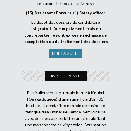
recrutons les postes suivants :
(15) Assistants Foreurs, (1) Safety officer
Le dépôt des dossiers de candidature
est
gratuit
.
Aucun paiement, frais ou
contrepartie ne sont exigés en échange de
l’acceptation ou du traitement des dossiers
.
LIRE LA SUITE
AVIS DE VENTE
Particulier vend un terrain borné
à Koubri
(Ouagadougou)
d’une superficie d’un (01)
hectare et demi, situé non loin de l’usine de
fabrique d’eau minérale Ilemdé. Semi clôturé
avec des poteaux en béton armé et abritant
une maisonnette de vingt tôles. Attestation