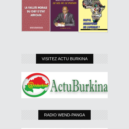
VISITEZ ACTU BURKINA
RADIO WEND-PANGA