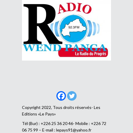
Copyright 2022, Tous droits réservés- Les
Editions «Le Pays»
Tél (Bur) : +226 25 36 20 46- Mobile : +226 72
06 75 99 – E-mail :
lepays91@yahoo.fr