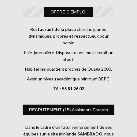
OFFRE D’EMPLOI
Restaurant de la place
cherche jeunes
dynamiques, propres et respectueux pour
servir.
Paie journalière Disposer d’une moto serait un
atout.
Habiter les quartiers proches de Ouaga 2000.
Avoir un niveau académique minimum BEPC.
Tél: 55 81 26 02
RECRUTEMENT (15) Assistants Foreurs
et (1) Safety officer
Dans le cadre d’un futur renforcement de ses
équipes sur le site minier de
SAMBRADO
, nous