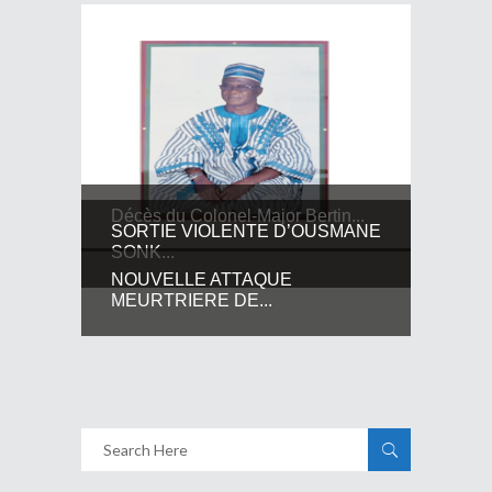
Décès du Colonel-Major Bertin...
SORTIE VIOLENTE D’OUSMANE
SONK...
NOUVELLE ATTAQUE
MEURTRIERE DE...