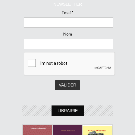
NEWSLETTER
Email*
Nom
LIBRAIRIE