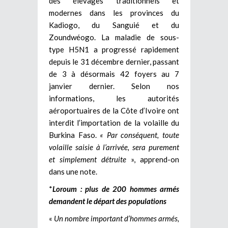
des élevages traditionnels et
modernes dans les provinces du
Kadiogo, du Sanguié et du
Zoundwéogo. La maladie de sous-
type H5N1 a progressé rapidement
depuis le 31 décembre dernier, passant
de 3 à désormais 42 foyers au 7
janvier dernier. Selon nos
informations, les autorités
aéroportuaires de la Côte d’Ivoire ont
interdit l’importation de la volaille du
Burkina Faso.
« Par conséquent, toute
volaille saisie à l’arrivée, sera purement
et simplement détruite
», apprend-on
dans une note.
*
L
oroum : plus de 200 hommes armés
demandent le départ des populations
«
Un nombre important d’hommes armés,