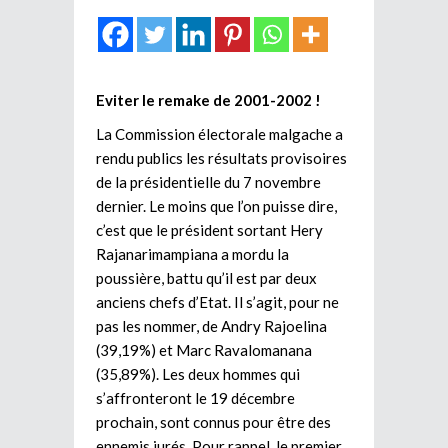
Eviter le remake de 2001-2002 !
La Commission électorale malgache a
rendu publics les résultats provisoires
de la présidentielle du 7 novembre
dernier. Le moins que l’on puisse dire,
c’est que le président sortant Hery
Rajanarimampiana a mordu la
poussière, battu qu’il est par deux
anciens chefs d’Etat. Il s’agit, pour ne
pas les nommer, de Andry Rajoelina
(39,19%) et Marc Ravalomanana
(35,89%). Les deux hommes qui
s’affronteront le 19 décembre
prochain, sont connus pour être des
ennemis jurés. Pour rappel, le premier