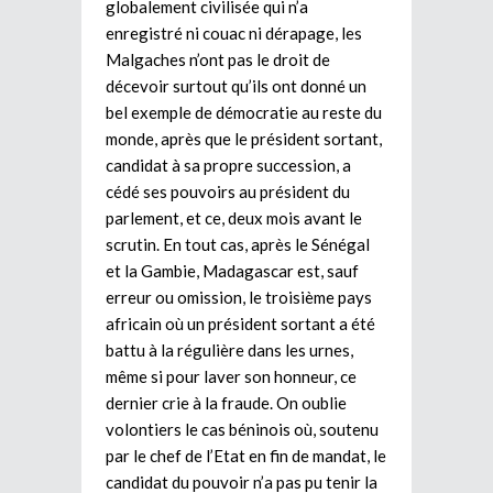
globalement civilisée qui n’a
enregistré ni couac ni dérapage, les
Malgaches n’ont pas le droit de
décevoir surtout qu’ils ont donné un
bel exemple de démocratie au reste du
monde, après que le président sortant,
candidat à sa propre succession, a
cédé ses pouvoirs au président du
parlement, et ce, deux mois avant le
scrutin. En tout cas, après le Sénégal
et la Gambie, Madagascar est, sauf
erreur ou omission, le troisième pays
africain où un président sortant a été
battu à la régulière dans les urnes,
même si pour laver son honneur, ce
dernier crie à la fraude. On oublie
volontiers le cas béninois où, soutenu
par le chef de l’Etat en fin de mandat, le
candidat du pouvoir n’a pas pu tenir la