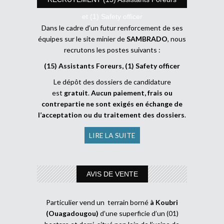
et (1) Safety officer
Dans le cadre d’un futur renforcement de ses
équipes sur le site minier de
SAMBRADO
, nous
recrutons les postes suivants :
(15) Assistants Foreurs, (1) Safety officer
Le dépôt des dossiers de candidature
est
gratuit
.
Aucun paiement, frais ou
contrepartie ne sont exigés en échange de
l’acceptation ou du traitement des dossiers
.
LIRE LA SUITE
AVIS DE VENTE
Particulier vend un terrain borné
à Koubri
(Ouagadougou)
d’une superficie d’un (01)