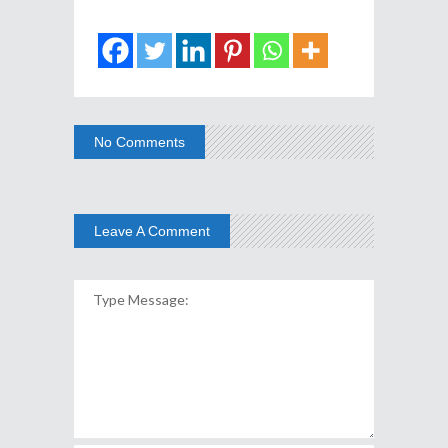
No Comments
Leave A Comment