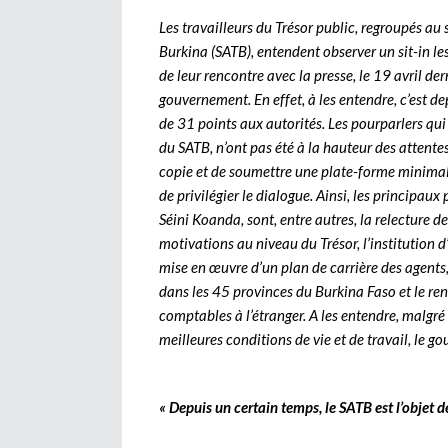
Les travailleurs du Trésor public, regroupés a
Burkina (SATB), entendent observer un sit-in les
de leur rencontre avec la presse, le 19 avril d
gouvernement. En effet, à les entendre, c’est d
de 31 points aux autorités. Les pourparlers qui 
du SATB, n’ont pas été à la hauteur des attentes d
copie et de soumettre une plate-forme minimal
de privilégier le dialogue. Ainsi, les principau
Séini Koanda, sont, entre autres, la relecture d
motivations au niveau du Trésor, l’institution d
mise en œuvre d’un plan de carrière des agents, 
dans les 45 provinces du Burkina Faso et le re
comptables à l’étranger. A les entendre, malgré 
meilleures conditions de vie et de travail, le g
« Depuis un certain temps, le SATB est l’objet