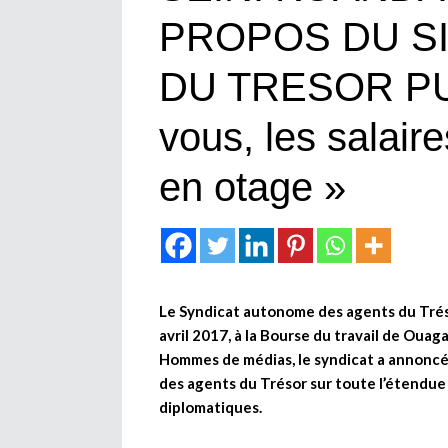
PROPOS DU SI
DU TRESOR PUB
vous, les salair
en otage »
Le Syndicat autonome des agents du Trésor
avril 2017, à la Bourse du travail de Oua
Hommes de médias, le syndicat a annoncé la
des agents du Trésor sur toute l’étendue 
diplomatiques.