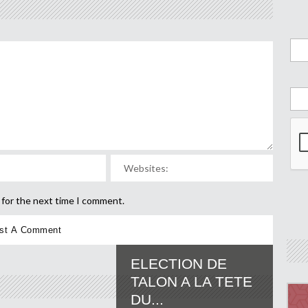
 for the next time I comment.
ELECTION DE
TALON A LA TETE
DU...