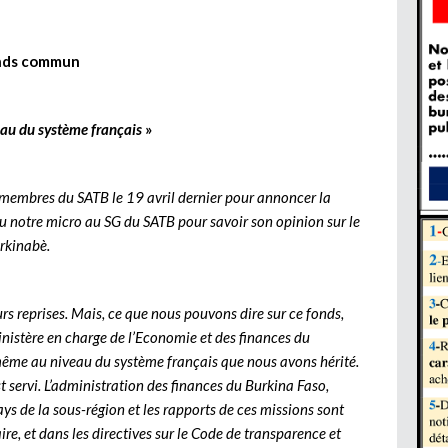
onds commun
eau du système français
»
 membres du SATB le 19 avril dernier pour annoncer la
du notre micro au SG du SATB pour savoir son opinion sur le
rkinabè.
s reprises. Mais, ce que nous pouvons dire sur ce fonds,
ministère en charge de l’Economie et des finances du
 même au niveau du système français que nous avons hérité.
st servi. L’administration des finances du Burkina Faso,
s de la sous-région et les rapports de ces missions sont
e, et dans les directives sur le Code de transparence et