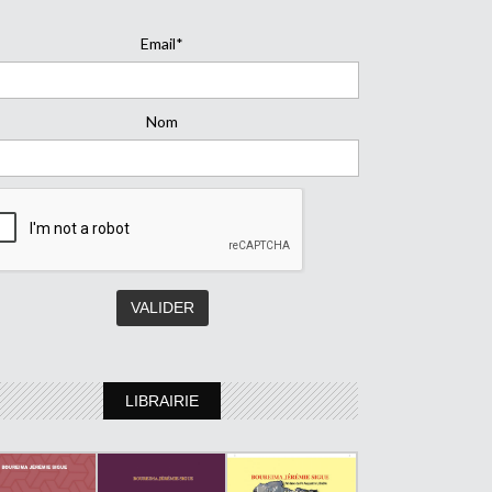
Email*
Nom
LIBRAIRIE