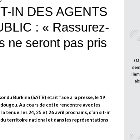
T-IN DES AGENTS
LIC : « Rassurez-
es ne seront pas pris
(O
demi
Ilem
ab
 du Burkina (SATB) était face à la presse, le 19
gadougou. Au cours de cette rencontre avec les
 tenue, les 24, 25 et 26 avril prochains, d’un sit-in
du territoire national et dans les représentations