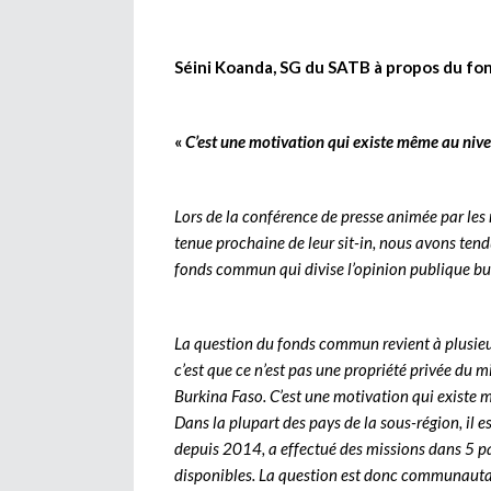
Séini Koanda, SG du SATB à propos du f
«
C’est une motivation qui existe même au niv
Lors de la conférence de presse animée par les
tenue prochaine de leur sit-in, nous avons ten
fonds commun qui divise l’opinion publique bu
La question du fonds commun revient à plusieur
c’est que ce n’est pas une propriété privée du 
Burkina Faso. C’est une motivation qui existe
Dans la plupart des pays de la sous-région, il e
depuis 2014, a effectué des missions dans 5 pay
disponibles. La question est donc communautair