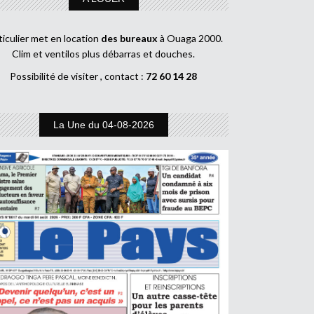
ticulier met en location
des bureaux
à Ouaga 2000.
Clim et ventilos plus débarras et douches.
Possibilité de visiter , contact :
72 60 14 28
La Une du 04-08-2026