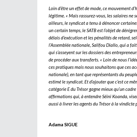
Loin d’être un effet de mode, ce mouvement d’h
légitime. « Mais rassurez-vous, les salaires ne 
ailleurs, le syndicat a tenu à dénoncer certaine
un certain temps, le SATB est l’objet de dénigr
délais d’exécution et les pénalités de retard, se
l’Assemblée nationale, Salifou Diallo, qui a fa
qui s’asseyent sur les dossiers des entrepreneu
de procéder aux transferts. « Loin de nous l’id
ces pratiques mais nous souhaitons que ces acc
nationale), en tant que représentants du peuple
estimé le syndicat. Et d’ajouter que c’est ce m
catégorie E du Trésor gagne mieux qu’un cadre d
affirmations qui, à entendre Séini Koanda, visen
aussi à livrer les agents du Trésor à la vindicte
Adama SIGUE