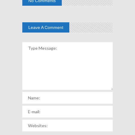
No Comments
Leave A Comment