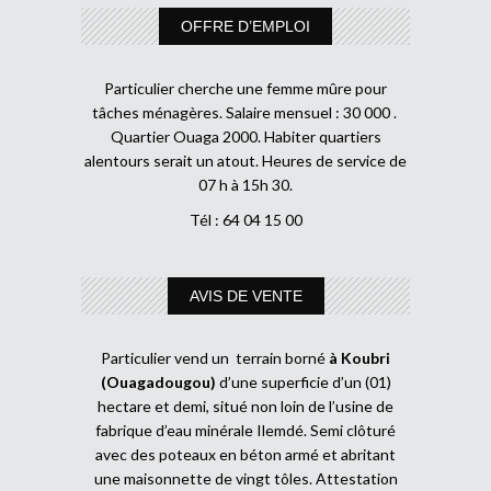
OFFRE D’EMPLOI
Particulier cherche une femme mûre pour
tâches ménagères. Salaire mensuel : 30 000 .
Quartier Ouaga 2000. Habiter quartiers
alentours serait un atout. Heures de service de
07 h à 15h 30.
Tél : 64 04 15 00
AVIS DE VENTE
Particulier vend un terrain borné
à Koubri
(Ouagadougou)
d’une superficie d’un (01)
hectare et demi, situé non loin de l’usine de
fabrique d’eau minérale Ilemdé. Semi clôturé
avec des poteaux en béton armé et abritant
une maisonnette de vingt tôles. Attestation