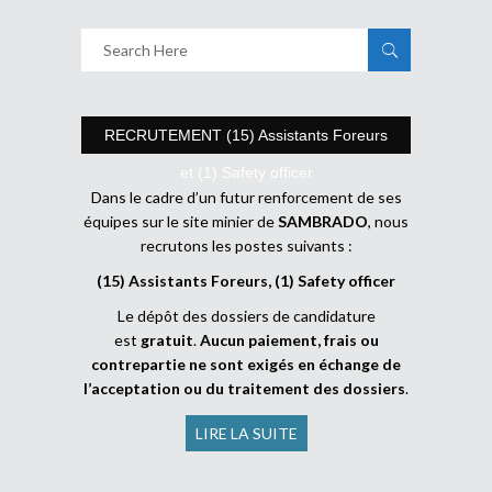
RECRUTEMENT (15) Assistants Foreurs
et (1) Safety officer
Dans le cadre d’un futur renforcement de ses
équipes sur le site minier de
SAMBRADO
, nous
recrutons les postes suivants :
(15) Assistants Foreurs, (1) Safety officer
Le dépôt des dossiers de candidature
est
gratuit
.
Aucun paiement, frais ou
contrepartie ne sont exigés en échange de
l’acceptation ou du traitement des dossiers
.
LIRE LA SUITE