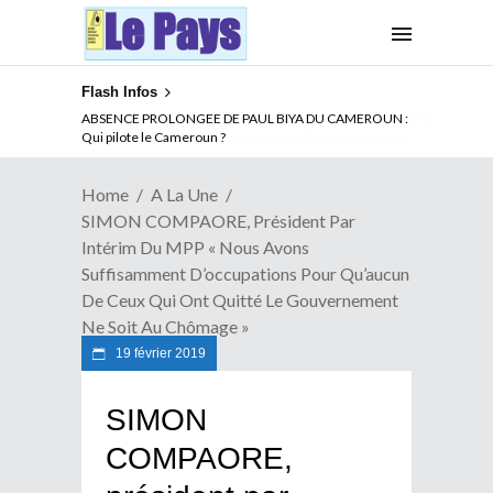
Flash Infos
ABSENCE PROLONGEE DE PAUL BIYA DU CAMEROUN :
Qui pilote le Cameroun ?
Home
A La Une
SIMON COMPAORE, Président Par
Intérim Du MPP « Nous Avons
Suffisamment D’occupations Pour Qu’aucun
De Ceux Qui Ont Quitté Le Gouvernement
Ne Soit Au Chômage »
19 février 2019
SIMON
COMPAORE,