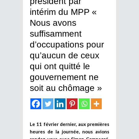
président par
intérim du MPP «
Nous avons
suffisamment
d’occupations pour
qu’aucun de ceux
qui ont quitté le
gouvernement ne
soit au chômage »
Le 11 février dernier, aux premières
heures de la journée, nous avions
rendez-vous avec Simon Compaoré,