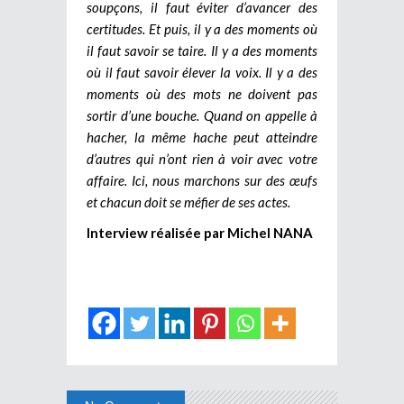
soupçons, il faut éviter d’avancer des
certitudes. Et puis, il y a des moments où
il faut savoir se taire. Il y a des moments
où il faut savoir élever la voix. Il y a des
moments où des mots ne doivent pas
sortir d’une bouche. Quand on appelle à
hacher, la même hache peut atteindre
d’autres qui n’ont rien à voir avec votre
affaire. Ici, nous marchons sur des œufs
et chacun doit se méfier de ses actes.
Interview réalisée par Michel NANA